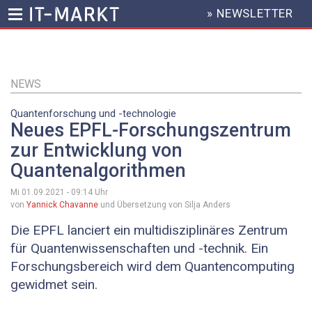
» NEWSLETTER
HEADER
MENU
Direkt
zum
Inhalt
NEWS
Quantenforschung und -technologie
Neues EPFL-Forschungszentrum
zur Entwicklung von
Quantenalgorithmen
Mi 01.09.2021 - 09:14
Uhr
von
Yannick Chavanne
und Übersetzung von Silja Anders
Die EPFL lanciert ein multidisziplinäres Zentrum
für Quantenwissenschaften und -technik. Ein
Forschungsbereich wird dem Quantencomputing
gewidmet sein.