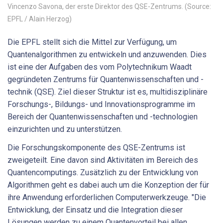
Vincenzo Savona, der erste Direktor des QSE-Zentrums. (Source:
EPFL / Alain Herzog)
Die EPFL stellt sich die Mittel zur Verfügung, um
Quantenalgorithmen zu entwickeln und anzuwenden. Dies
ist eine der Aufgaben des vom Polytechnikum Waadt
gegründeten Zentrums für Quantenwissenschaften und -
technik (QSE). Ziel dieser Struktur ist es, multidisziplinäre
Forschungs-, Bildungs- und Innovationsprogramme im
Bereich der Quantenwissenschaften und -technologien
einzurichten und zu unterstützen.
Die Forschungskomponente des QSE-Zentrums ist
zweigeteilt. Eine davon sind Aktivitäten im Bereich des
Quantencomputings. Zusätzlich zu der Entwicklung von
Algorithmen geht es dabei auch um die Konzeption der für
ihre Anwendung erforderlichen Computerwerkzeuge. "Die
Entwicklung, der Einsatz und die Integration dieser
Lösungen werden zu einem Quantenvorteil bei allen