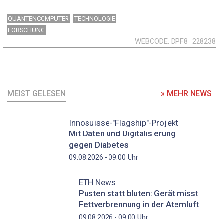
QUANTENCOMPUTER
TECHNOLOGIE
FORSCHUNG
WEBCODE
DPF8_228238
MEIST GELESEN
» MEHR NEWS
Innosuisse-"Flagship"-Projekt
Mit Daten und Digitalisierung
gegen Diabetes
Uhr
09.08.2026 - 09:00
ETH News
Pusten statt bluten: Gerät misst
Fettverbrennung in der Atemluft
Uhr
09.08.2026 - 09:00