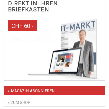
DIREKT IN IHREN
BRIEFKASTEN
CHF 60.-
» MAGAZIN ABONNIEREN
» ZUM SHOP