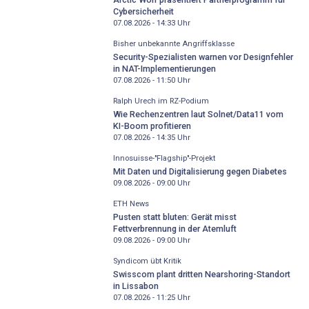
Cybersicherheit
07.08.2026 - 14:33
Uhr
Bisher unbekannte Angriffsklasse
Security-Spezialisten warnen vor Designfehler
in NAT-Implementierungen
07.08.2026 - 11:50
Uhr
Ralph Urech im RZ-Podium
Wie Rechenzentren laut Solnet/Data11 vom
KI-Boom profitieren
07.08.2026 - 14:35
Uhr
Innosuisse-"Flagship"-Projekt
Mit Daten und Digitalisierung gegen Diabetes
09.08.2026 - 09:00
Uhr
ETH News
Pusten statt bluten: Gerät misst
Fettverbrennung in der Atemluft
09.08.2026 - 09:00
Uhr
Syndicom übt Kritik
Swisscom plant dritten Nearshoring-Standort
in Lissabon
07.08.2026 - 11:25
Uhr