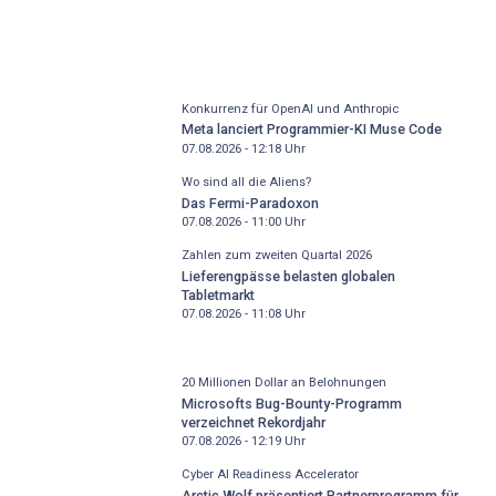
Konkurrenz für OpenAI und Anthropic
Meta lanciert Programmier-KI Muse Code
07.08.2026 - 12:18
Uhr
Wo sind all die Aliens?
Das Fermi-Paradoxon
07.08.2026 - 11:00
Uhr
Zahlen zum zweiten Quartal 2026
Lieferengpässe belasten globalen
Tabletmarkt
07.08.2026 - 11:08
Uhr
20 Millionen Dollar an Belohnungen
Microsofts Bug-Bounty-Programm
verzeichnet Rekordjahr
07.08.2026 - 12:19
Uhr
Cyber AI Readiness Accelerator
Arctic Wolf präsentiert Partnerprogramm für