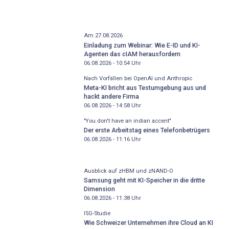
Am 27.08.2026
Einladung zum Webinar: Wie E-ID und KI-
Agenten das cIAM herausfordern
06.08.2026 - 10:54
Uhr
Nach Vorfällen bei OpenAI und Anthropic
Meta-KI bricht aus Testumgebung aus und
hackt andere Firma
06.08.2026 - 14:58
Uhr
"You don't have an indian accent"
Der erste Arbeitstag eines Telefonbetrügers
06.08.2026 - 11:16
Uhr
Ausblick auf zHBM und zNAND-O
Samsung geht mit KI-Speicher in die dritte
Dimension
06.08.2026 - 11:38
Uhr
ISG-Studie
Wie Schweizer Unternehmen ihre Cloud an KI