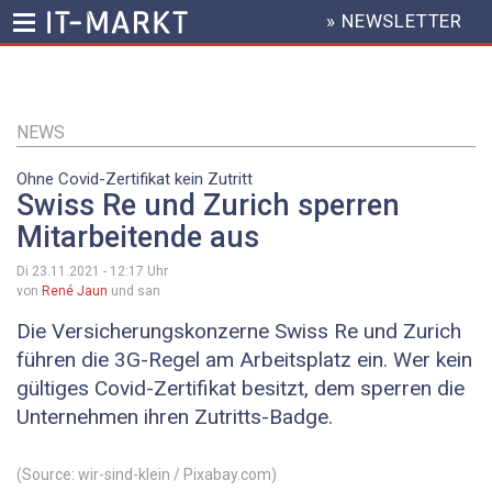
» NEWSLETTER
HEADER
MENU
Direkt
zum
Inhalt
NEWS
Ohne Covid-Zertifikat kein Zutritt
Swiss Re und Zurich sperren
Mitarbeitende aus
Di 23.11.2021 - 12:17
Uhr
von
René Jaun
und san
Die Versicherungskonzerne Swiss Re und Zurich
führen die 3G-Regel am Arbeitsplatz ein. Wer kein
gültiges Covid-Zertifikat besitzt, dem sperren die
Unternehmen ihren Zutritts-Badge.
(Source: wir-sind-klein / Pixabay.com)