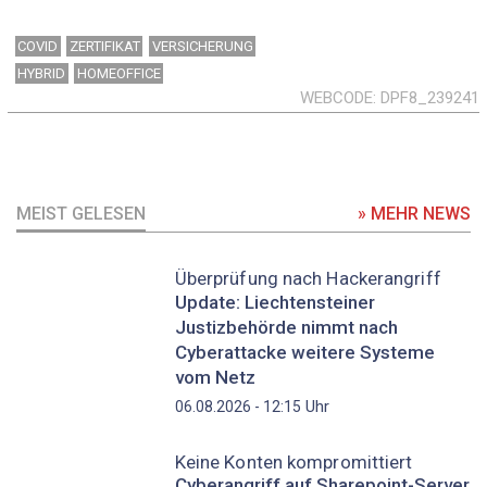
COVID
ZERTIFIKAT
VERSICHERUNG
HYBRID
HOMEOFFICE
WEBCODE
DPF8_239241
MEIST GELESEN
» MEHR NEWS
Überprüfung nach Hackerangriff
Update: Liechtensteiner
Justizbehörde nimmt nach
Cyberattacke weitere Systeme
vom Netz
Uhr
06.08.2026 - 12:15
Keine Konten kompromittiert
Cyberangriff auf Sharepoint-Server