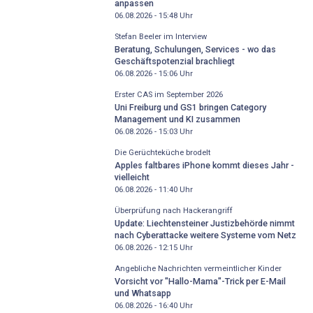
anpassen
06.08.2026 - 15:48
Uhr
Stefan Beeler im Interview
Beratung, Schulungen, Services - wo das
Geschäftspotenzial brachliegt
06.08.2026 - 15:06
Uhr
Erster CAS im September 2026
Uni Freiburg und GS1 bringen Category
Management und KI zusammen
06.08.2026 - 15:03
Uhr
Die Gerüchteküche brodelt
Apples faltbares iPhone kommt dieses Jahr -
vielleicht
06.08.2026 - 11:40
Uhr
Überprüfung nach Hackerangriff
Update: Liechtensteiner Justizbehörde nimmt
nach Cyberattacke weitere Systeme vom Netz
06.08.2026 - 12:15
Uhr
Angebliche Nachrichten vermeintlicher Kinder
Vorsicht vor "Hallo-Mama"-Trick per E-Mail
und Whatsapp
06.08.2026 - 16:40
Uhr