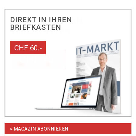
DIREKT IN IHREN
BRIEFKASTEN
CHF 60.-
» MAGAZIN ABONNIEREN