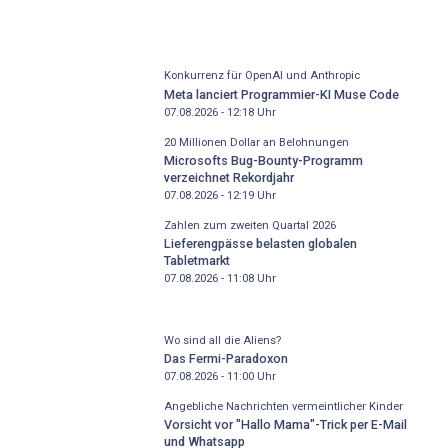
Konkurrenz für OpenAI und Anthropic
Meta lanciert Programmier-KI Muse Code
07.08.2026 - 12:18
Uhr
20 Millionen Dollar an Belohnungen
Microsofts Bug-Bounty-Programm
verzeichnet Rekordjahr
07.08.2026 - 12:19
Uhr
Zahlen zum zweiten Quartal 2026
Lieferengpässe belasten globalen
Tabletmarkt
07.08.2026 - 11:08
Uhr
Wo sind all die Aliens?
Das Fermi-Paradoxon
07.08.2026 - 11:00
Uhr
Angebliche Nachrichten vermeintlicher Kinder
Vorsicht vor "Hallo Mama"-Trick per E-Mail
und Whatsapp