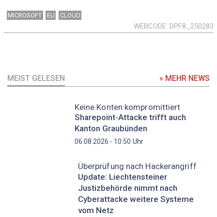
MICROSOFT
EU
CLOUD
WEBCODE
DPF8_250283
MEIST GELESEN
» MEHR NEWS
Keine Konten kompromittiert
Sharepoint-Attacke trifft auch
Kanton Graubünden
Uhr
06.08.2026 - 10:50
Überprüfung nach Hackerangriff
Update: Liechtensteiner
Justizbehörde nimmt nach
Cyberattacke weitere Systeme
vom Netz