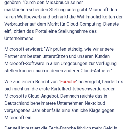
gehören. "Durch den Missbrauch seiner
marktbeherrschenden Stellung untergräbt Microsoft den
fairen Wettbewerb und schränkt die Wahlmöglichkeiten der
Verbraucher auf dem Markt für Cloud-Computing-Dienste
ein", zitiert das Portal eine Stellungnahme des
Unternehmens.
Microsoft erwidert: "Wir prüfen ständig, wie wir unsere
Partner am besten unterstützen und unseren Kunden
Microsoft-Software in allen Umgebungen zur Verfügung
stellen können, auch in denen anderer Cloud-Anbieter."
Wie aus einem Bericht von "
Euractiv
" hervorgeht, handelt es
sich nicht um die erste Kartellrechtsbeschwerde gegen
Microsofts Cloud-Angebot. Demnach reichte das in
Deutschland beheimatete Unternehmen Nextcloud
vergangenes Jahr ebenfalls eine ähnliche Klage gegen
Microsoft ein.
Derweil investiert die Tech-Branche jährlich mehr Geld in