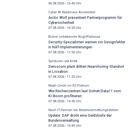
06.08.2026 - 16:40
Uhr
Cyber AI Readiness Accelerator
Arctic Wolf präsentiert Partnerprogramm für
Cybersicherheit
07.08.2026 - 14:33
Uhr
Bisher unbekannte Angriffsklasse
Security-Spezialisten warnen vor Designfehler
in NAT-Implementierungen
07.08.2026 - 11:50
Uhr
Syndicom übt Kritik
Swisscom plant dritten Nearshoring-Standort
in Lissabon
07.08.2026 - 11:25
Uhr
Ralph Urech im RZ-Podium
Wie Rechenzentren laut Solnet/Data11 vom
KI-Boom profitieren
07.08.2026 - 14:35
Uhr
Nach IT-Pannen bei Arbeitsvermittlungsstellen
Update: SAP droht eine Geldstrafe der
Bundesverwaltung
07.08.2026 - 10:44
Uhr