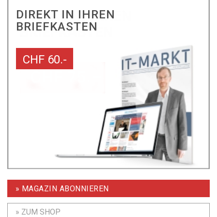
DIREKT IN IHREN
BRIEFKASTEN
CHF 60.-
» MAGAZIN ABONNIEREN
» ZUM SHOP