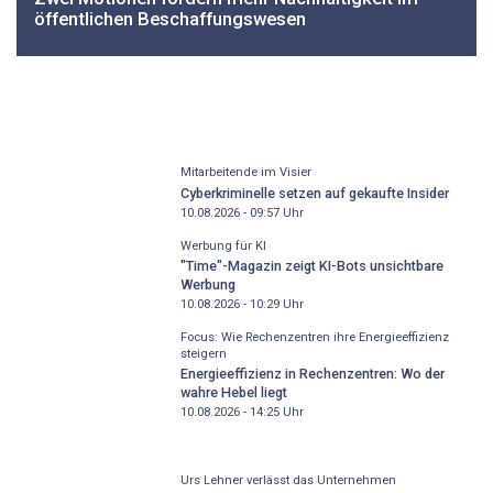
öffentlichen Beschaffungswesen
Mitarbeitende im Visier
Cyberkriminelle setzen auf gekaufte Insider
10.08.2026 - 09:57
Uhr
Werbung für KI
"Time"-Magazin zeigt KI-Bots unsichtbare
Werbung
10.08.2026 - 10:29
Uhr
Focus: Wie Rechenzentren ihre Energieeffizienz
steigern
Energieeffizienz in Rechenzentren: Wo der
wahre Hebel liegt
10.08.2026 - 14:25
Uhr
Urs Lehner verlässt das Unternehmen