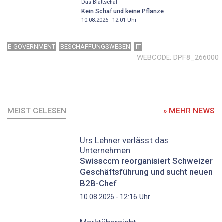
Das Blattschaf
Kein Schaf und keine Pflanze
10.08.2026 - 12:01
Uhr
E-GOVERNMENT
BESCHAFFUNGSWESEN
IT
WEBCODE
DPF8_266000
MEIST GELESEN
» MEHR NEWS
Urs Lehner verlässt das
Unternehmen
Swisscom reorganisiert Schweizer
Geschäftsführung und sucht neuen
B2B-Chef
Uhr
10.08.2026 - 12:16
Marktübersicht