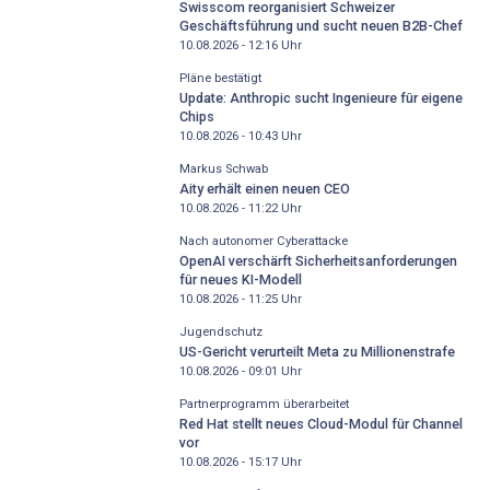
Swisscom reorganisiert Schweizer
Geschäftsführung und sucht neuen B2B-Chef
10.08.2026 - 12:16
Uhr
Pläne bestätigt
Update: Anthropic sucht Ingenieure für eigene
Chips
10.08.2026 - 10:43
Uhr
Markus Schwab
Aity erhält einen neuen CEO
10.08.2026 - 11:22
Uhr
Nach autonomer Cyberattacke
OpenAI verschärft Sicherheitsanforderungen
für neues KI-Modell
10.08.2026 - 11:25
Uhr
Jugendschutz
US-Gericht verurteilt Meta zu Millionenstrafe
10.08.2026 - 09:01
Uhr
Partnerprogramm überarbeitet
Red Hat stellt neues Cloud-Modul für Channel
vor
10.08.2026 - 15:17
Uhr