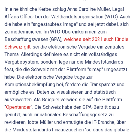
In eine ähnliche Kerbe schlug Anna Caroline Müller, Legal
Affairs Officer bei der Welthandelsorganisation (WTO). Auch
die habe ein "angestaubtes Image" und sei jetzt dabei, sich
zu modernisieren. Im WTO-Übereinkommen zum
Beschaffungswesen (GPA),
welches seit 2021 auch für die
Schweiz gilt
, sei die elektronische Vergabe ein zentrales
Thema. Allerdings definiere es nicht ein vollständiges
Vergabesystem, sondern lege nur die Mindeststandards
fest, die die Schweiz mit der Plattform "simap" umgesetzt
habe. Die elektronische Vergabe trage zur
Korruptionsbekämpfung bei, fördere die Transparenz und
ermögliche es, Daten zu visualisieren und statistisch
auszuwerten. Als Beispiel verwies sie auf die Plattform
"
Opentender
". Die Schweiz habe den GPA-Beitritt dazu
genutzt, auch ihr nationales Beschaffungsgesetz zu
revidieren, lobte Müller und ermutigte die IT-Branche, über
die Mindeststandards hinauszugehen "so dass das globale