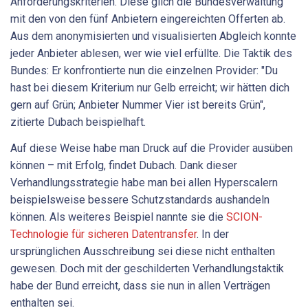
Anforderungskriterien. Diese glich die Bundesverwaltung
mit den von den fünf Anbietern eingereichten Offerten ab.
Aus dem anonymisierten und visualisierten Abgleich konnte
jeder Anbieter ablesen, wer wie viel erfüllte. Die Taktik des
Bundes: Er konfrontierte nun die einzelnen Provider: "Du
hast bei diesem Kriterium nur Gelb erreicht; wir hätten dich
gern auf Grün; Anbieter Nummer Vier ist bereits Grün",
zitierte Dubach beispielhaft.
Auf diese Weise habe man Druck auf die Provider ausüben
können – mit Erfolg, findet Dubach. Dank dieser
Verhandlungsstrategie habe man bei allen Hyperscalern
beispielsweise bessere Schutzstandards aushandeln
können. Als weiteres Beispiel nannte sie die
SCION-
Technologie für sicheren Datentransfer
. In der
ursprünglichen Ausschreibung sei diese nicht enthalten
gewesen. Doch mit der geschilderten Verhandlungstaktik
habe der Bund erreicht, dass sie nun in allen Verträgen
enthalten sei.