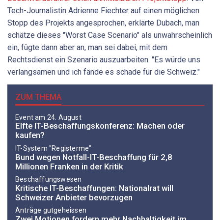
Tech-Journalistin Adrienne Fiechter auf einen möglichen
Stopp des Projekts angesprochen, erklärte Dubach, man
schätze dieses "Worst Case Scenario" als unwahrscheinlich
ein, fügte dann aber an, man sei dabei, mit dem
Rechtsdienst ein Szenario auszuarbeiten. "Es würde uns
verlangsamen und ich fände es schade für die Schweiz."
ZUM THEMA
Event am 24. August
Elfte IT-Beschaffungskonferenz: Machen oder
kaufen?
IT-System "Registerme"
Bund wegen Notfall-IT-Beschaffung für 2,8
Millionen Franken in der Kritik
Beschaffungswesen
Kritische IT-Beschaffungen: Nationalrat will
Schweizer Anbieter bevorzugen
Anträge gutgeheissen
Zwei Motionen fordern mehr Nachhaltigkeit im