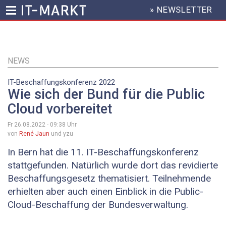
» NEWSLETTER
HEADER
MENU
Direkt
zum
Inhalt
NEWS
IT-Beschaffungskonferenz 2022
Wie sich der Bund für die Public
Cloud vorbereitet
Fr 26.08.2022 - 09:38
Uhr
von
René Jaun
und yzu
In Bern hat die 11. IT-Beschaffungskonferenz
stattgefunden. Natürlich wurde dort das revidierte
Beschaffungsgesetz thematisiert. Teilnehmende
erhielten aber auch einen Einblick in die Public-
Cloud-Beschaffung der Bundesverwaltung.