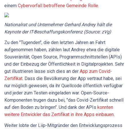
einem
Cybervorfall betroffene Gemeinde Rolle.
Nationalrat und Unternehmer Gerhard Andrey hält die
Keynote der IT-Beschaffungskonferenz (Source: zVg)
Zu den "Tugenden", die den letzten Jahren an Fahrt
aufgenommen haben, zählen laut Andrey etwa die digitale
Souveränität, Open Source, Programmschnittstellen (APIs)
und der Einbezug der Öffentlichkeit in Digitalprojekten. Sehr
gut illustrieren lasse sich dies an der
App zum Covid-
Zertifikat
. Dass die Bevölkerung der App vertraut habe, sei
nur möglich gewesen, da ihr Quellcode öffentlich verfügbar
und jeder zum Testen eingeladen war. Open-Source-
Komponenten trugen dazu bei, "das Covid-Zertifikat schnell
auf den Boden zu bringen". Und dank der APIs
konnten
weitere Entwickler das Zertifikat in ihre Apps einbauen
.
Weiter lobte der Liip-Mitgründer den Entwicklungsprozess