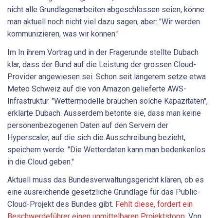
nicht alle Grundlagenarbeiten abgeschlossen seien, könne
man aktuell noch nicht viel dazu sagen, aber: "Wir werden
kommunizieren, was wir können."
Im In ihrem Vortrag und in der Fragerunde stellte Dubach
klar, dass der Bund auf die Leistung der grossen Cloud-
Provider angewiesen sei. Schon seit längerem setze etwa
Meteo Schweiz auf die von Amazon gelieferte AWS-
Infrastruktur. "Wettermodelle brauchen solche Kapazitäten",
erklärte Dubach. Ausserdem betonte sie, dass man keine
personenbezogenen Daten auf den Servern der
Hyperscaler, auf die sich die Ausschreibung bezieht,
speichern werde. "Die Wetterdaten kann man bedenkenlos
in die Cloud geben."
Aktuell muss das Bundesverwaltungsgericht klären, ob es
eine ausreichende gesetzliche Grundlage für das Public-
Cloud-Projekt des Bundes gibt.
Fehlt diese, fordert ein
Beschwerdeführer einen unmittelbaren Projektstopp
. Von