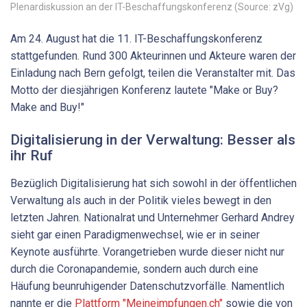
Plenardiskussion an der IT-Beschaffungskonferenz (Source: zVg)
Am 24. August hat die 11. IT-Beschaffungskonferenz
stattgefunden. Rund 300 Akteurinnen und Akteure waren der
Einladung nach Bern gefolgt, teilen die Veranstalter mit. Das
Motto der diesjährigen Konferenz lautete "Make or Buy?
Make and Buy!"
Digitalisierung in der Verwaltung: Besser als
ihr Ruf
Bezüglich Digitalisierung hat sich sowohl in der öffentlichen
Verwaltung als auch in der Politik vieles bewegt in den
letzten Jahren. Nationalrat und Unternehmer Gerhard Andrey
sieht gar einen Paradigmenwechsel, wie er in seiner
Keynote ausführte. Vorangetrieben wurde dieser nicht nur
durch die Coronapandemie, sondern auch durch eine
Häufung beunruhigender Datenschutzvorfälle. Namentlich
nannte er die
Plattform "Meineimpfungen.ch"
sowie die von