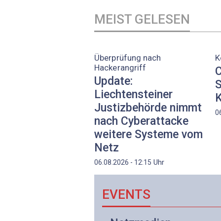
MEIST GELESEN
Überprüfung nach
K
Hackerangriff
C
Update:
S
Liechtensteiner
K
Justizbehörde nimmt
0
nach Cyberattacke
weitere Systeme vom
Netz
Uhr
06.08.2026 - 12:15
EVENTS