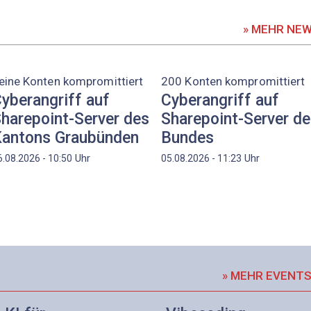
» MEHR NE
eine Konten kompromittiert
200 Konten kompromittiert
yberangriff auf
Cyberangriff auf
harepoint-Server des
Sharepoint-Server d
antons Graubünden
Bundes
Uhr
Uhr
6.08.2026 - 10:50
05.08.2026 - 11:23
» MEHR EVENT