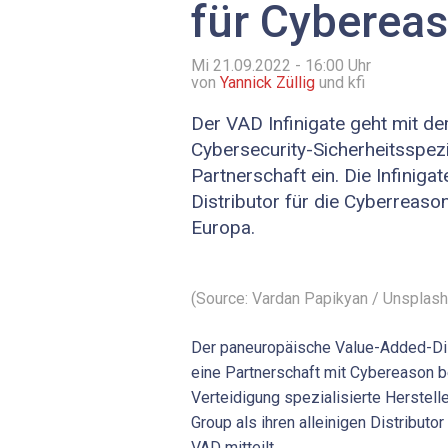
für Cyberea
Mi 21.09.2022 - 16:00
Uhr
von
Yannick Züllig
und kfi
Der VAD Infinigate geht mit d
Cybersecurity-Sicherheitsspez
Partnerschaft ein. Die Infinigat
Distributor für die Cyberreaso
Europa.
(Source: Vardan Papikyan / Unsplash
Der paneuropäische Value-Added-Dist
eine Partnerschaft mit Cybereason b
Verteidigung spezialisierte Herstelle
Group als ihren alleinigen Distributor
VAD mitteilt.