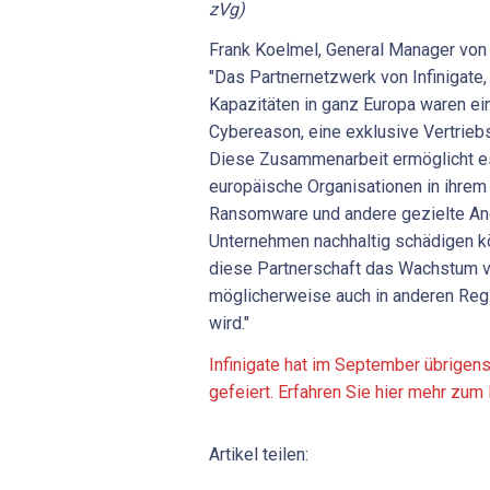
zVg)
Frank Koelmel, General Manager von
"Das Partnernetzwerk von Infinigate, i
Kapazitäten in ganz Europa waren ei
Cybereason, eine exklusive Vertrieb
Diese Zusammenarbeit ermöglicht 
europäische Organisationen in ihrem
Ransomware und andere gezielte Angr
Unternehmen nachhaltig schädigen kö
diese Partnerschaft das Wachstum v
möglicherweise auch in anderen Reg
wird."
Infinigate hat im September übrigen
gefeiert. Erfahren Sie hier mehr zum 
Artikel teilen: