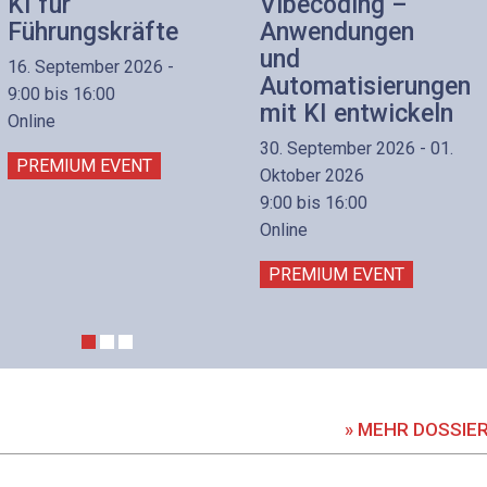
KI für
Vibecoding –
Führungskräfte
Anwendungen
und
16. September 2026 -
Automatisierungen
9:00 bis 16:00
mit KI entwickeln
Online
30. September 2026 - 01.
PREMIUM EVENT
Oktober 2026
9:00 bis 16:00
Online
PREMIUM EVENT
» MEHR DOSSIE
DOSSIER
DOSSIER