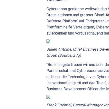
Cybereason geniesse weltweit das V
Organisationen und grosser Cloud-An
Defense Platform" auf Endgeräten un
Plattform helfe Verteidigern, Cybera
zu erkennen und vorausschauend dara
Julien Antoine, Chief Business Devel
Group (Source: zVg)
"Bei Infinigate freuen wir uns sehr d
Partnerschaft mit Cybereason aufzu
nicht nur die Technologie von Cyber
Innovationsfähigkeit und das Team", 
Business Development Officer der In
Frank Koelmel, General Manager vo