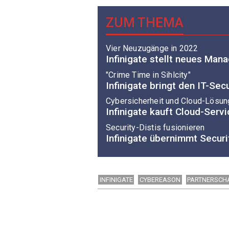
ZUM THEMA
Vier Neuzugänge in 2022
Infinigate stellt neues Ma
"Crime Time in Sihlcity"
Infinigate bringt den IT-Sec
Cybersicherheit und Cloud-Lösun
Infinigate kauft Cloud-Serv
Security-Distis fusionieren
Infinigate übernimmt Secur
INFINIGATE
CYBEREASON
PARTNERSCH