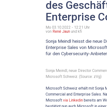
des Geschäf
Enterprise 
Mo 03.10.2022 - 12:21
Uhr
von
René Jaun
und kfi
Sonja Meindl heisst die neue 
Enterprise Sales von Microsof
für den Cybersecurity-Anbieter
Sonja Meindl, neue Director Commerc
Microsoft Schweiz. (Source: zVg)
Microsoft Schweiz erhält mit Sonja M
Commercial and Enterprise Sales. 
Microsoft
via Linkedin
bereits am W
bestätigt nun auch Microsoft in einer