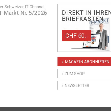
er Schweizer IT-Channel
DIREKT IN IHRE
T-Markt Nr. 5/2026
BRIEFKASTEN
CHF 60.-
» MAGAZIN ABONNIEREN
» ZUM SHOP
» NEWSLETTER