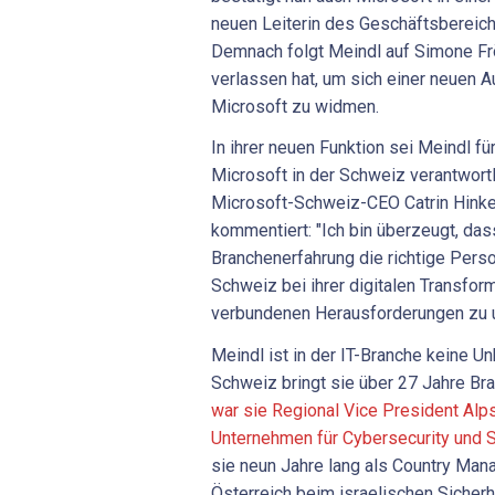
neuen Leiterin des Geschäftsbereich
Demnach folgt Meindl auf Simone F
verlassen hat, um sich einer neuen 
Microsoft zu widmen.
In ihrer neuen Funktion sei Meindl f
Microsoft in der Schweiz verantwortl
Microsoft-Schweiz-CEO Catrin Hinkel,
kommentiert: "Ich bin überzeugt, da
Branchenerfahrung die richtige Perso
Schweiz bei ihrer digitalen Transfor
verbundenen Herausforderungen zu u
Meindl ist in der IT-Branche keine U
Schweiz bringt sie über 27 Jahre Br
war sie Regional Vice President Alp
Unternehmen für Cybersecurity und
sie neun Jahre lang als Country Man
Österreich beim israelischen Sicherh