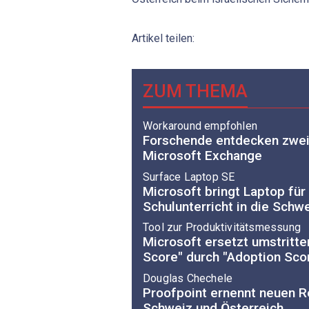
Artikel teilen:
ZUM THEMA
Workaround empfohlen
Forschende entdecken zwei
Microsoft Exchange
Surface Laptop SE
Microsoft bringt Laptop für
Schulunterricht in die Schw
Tool zur Produktivitätsmessung
Microsoft ersetzt umstritte
Score" durch "Adoption Sco
Douglas Chechele
Proofpoint ernennt neuen Re
Schweiz und Österreich