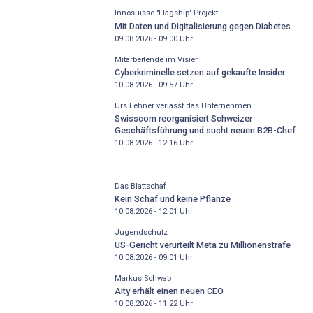
Innosuisse-"Flagship"-Projekt
Mit Daten und Digitalisierung gegen Diabetes
09.08.2026 - 09:00
Uhr
Mitarbeitende im Visier
Cyberkriminelle setzen auf gekaufte Insider
10.08.2026 - 09:57
Uhr
Urs Lehner verlässt das Unternehmen
Swisscom reorganisiert Schweizer
Geschäftsführung und sucht neuen B2B-Chef
10.08.2026 - 12:16
Uhr
Das Blattschaf
Kein Schaf und keine Pflanze
10.08.2026 - 12:01
Uhr
Jugendschutz
US-Gericht verurteilt Meta zu Millionenstrafe
10.08.2026 - 09:01
Uhr
Markus Schwab
Aity erhält einen neuen CEO
10.08.2026 - 11:22
Uhr