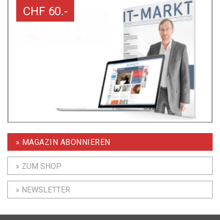
CHF 60.-
» MAGAZIN ABONNIEREN
» ZUM SHOP
» NEWSLETTER