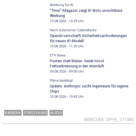
Werbung für KI
"Time"-Magazin zeigt KI-Bots unsichtbare
Werbung
10.08.2026 - 10:29
Uhr
Nach autonomer Cyberattacke
OpenAI verschärft Sicherheitsanforderungen
für neues KI-Modell
10.08.2026 - 11:25
Uhr
ETH News
Pusten statt bluten: Gerät misst
Fettverbrennung in der Atemluft
09.08.2026 - 09:00
Uhr
Pläne bestätigt
Update: Anthropic sucht Ingenieure für eigene
Chips
10.08.2026 - 10:43
Uhr
KAMERA
FORSCHUNG
AUDIO
WEBCODE
DPF8_271385