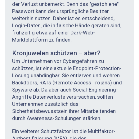
der Verlust unbemerkt. Denn das "gestohlene"
Passwort kann der ursprüngliche Besitzer
weiterhin nutzen. Daher ist es entscheidend,
Login-Daten, die in falsche Hände geraten sind,
frühzeitig etwa auf einer Dark-Web-
Marktplattform zu finden.
Kronjuwelen schützen – aber?
Um Unternehmen vor Cybergefahren zu
schützen, ist eine aktuelle Endpoint-Protection-
Lösung unabdingbar. Sie entlarven und wehren
Backdoors, RATs (Remote Access Trojans) und
Spyware ab. Da aber auch Social-Engineering-
Angriffe Datenverluste verursachen, sollten
Unternehmen zusätzlich das
Sicherheitsbewusstsein ihrer Mitarbeitenden
durch Awareness-Schulungen stärken.
Ein weiterer Schutzfaktor ist die Multifaktor-
Authentifizierung (MFA), die den