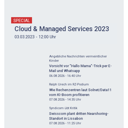
SPECIAL
Cloud & Managed Services 2023
03.03.2023 - 12:00 Uhr
Angebliche Nachrichten vermeintlicher
Kinder
Vorsicht vor "Hallo Mama"-Trick per E-
Mail und Whatsapp
06.08.2026 - 16:40
Uhr
Ralph Urech im RZ-Podium
Wie Rechenzentren laut Solnet/Data11
vom KI-Boom profitieren
07.08.2026 - 14:35
Uhr
Syndicom übt Kritik
Swisscom plant dritten Nearshoring-
Standort in Lissabon
07.08.2026 - 11:25
Uhr