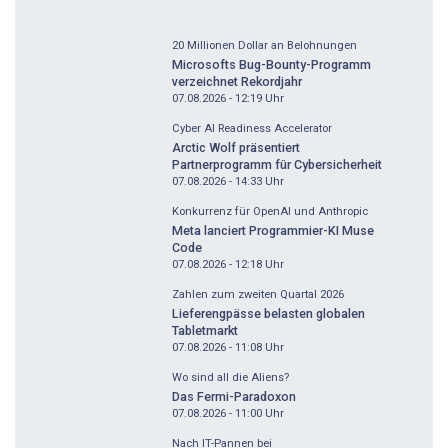
20 Millionen Dollar an Belohnungen
Microsofts Bug-Bounty-Programm
verzeichnet Rekordjahr
07.08.2026 - 12:19
Uhr
Cyber AI Readiness Accelerator
Arctic Wolf präsentiert
Partnerprogramm für Cybersicherheit
07.08.2026 - 14:33
Uhr
Konkurrenz für OpenAI und Anthropic
Meta lanciert Programmier-KI Muse
Code
07.08.2026 - 12:18
Uhr
Zahlen zum zweiten Quartal 2026
Lieferengpässe belasten globalen
Tabletmarkt
07.08.2026 - 11:08
Uhr
Wo sind all die Aliens?
Das Fermi-Paradoxon
07.08.2026 - 11:00
Uhr
Nach IT-Pannen bei