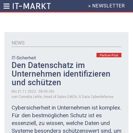
» NEWSLETTER
HEADER
MENU
Direkt
zum
Inhalt
NEWS
Partner-Post
IT-Sicherheit
Den Datenschatz im
Unternehmen identifizieren
und schützen
Mo 21.11.2022 - 08:00
Uhr
von Cornelia Lehle, Head of Sales DACH, G Data Cyberdefense
Cybersicherheit in Unternehmen ist komplex.
Für den bestmöglichen Schutz ist es
essenziell, zu wissen, welche Daten und
Systeme besonders schützenswert sind, um