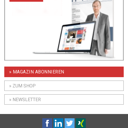
» MAGAZIN ABONNIEREN
» ZUM SHOP
» NEWSLETTER