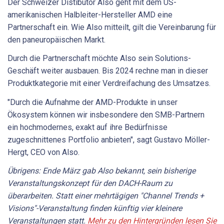
Der Schweizer Distibutor Also geht mit dem US-
amerikanischen Halbleiter-Hersteller AMD eine
Partnerschaft ein. Wie Also mitteilt, gilt die Vereinbarung für
den paneuropäischen Markt.
Durch die Partnerschaft möchte Also sein Solutions-
Geschäft weiter ausbauen. Bis 2024 rechne man in dieser
Produktkategorie mit einer Verdreifachung des Umsatzes.
"Durch die Aufnahme der AMD-Produkte in unser
Ökosystem können wir insbesondere den SMB-Partnern
ein hochmodernes, exakt auf ihre Bedürfnisse
zugeschnittenes Portfolio anbieten", sagt Gustavo Möller-
Hergt, CEO von Also.
Übrigens: Ende März gab Also bekannt, sein bisherige
Veranstaltungskonzept für den DACH-Raum zu
überarbeiten. Statt einer mehrtägigen "Channel Trends +
Visions"-Veranstaltung finden künftig vier kleinere
Veranstaltungen statt.
Mehr zu den Hintergründen lesen Sie