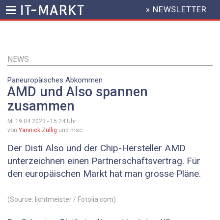
» NEWSLETTER
HEADER
MENU
Direkt
zum
Inhalt
NEWS
Paneuropäisches Abkommen
AMD und Also spannen
zusammen
Mi 19.04.2023 - 15:24
Uhr
von
Yannick Züllig
und msc
Der Disti Also und der Chip-Hersteller AMD
unterzeichnen einen Partnerschaftsvertrag. Für
den europäischen Markt hat man grosse Pläne.
(Source: lichtmeister / Fotolia.com)