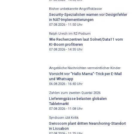
Bisher unbekannte Angriffsklasse
Security-Spezialisten warnen vor Designfehler
in NAT-Implementierungen
07.08.2026 - 11:50
Uhr
Ralph Urech im RZ-Podium
Wie Rechenzentren laut Solnet/Data11 vom
KI-Boom profitieren
07.08.2026 - 14:35
Uhr
Angebliche Nachrichten vermeintlicher Kinder
Vorsicht vor "Hallo Mama"-Trick per E-Mail
und Whatsapp
06.08.2026 - 16:40
Uhr
Zahlen zum zweiten Quartal 2026
Lieferengpässe belasten globalen
Tabletmarkt
07.08.2026 - 11:08
Uhr
Syndicom übt Kritik
Swisscom plant dritten Nearshoring-Standort
in Lissabon
07.08.2026 - 11:25
Uhr