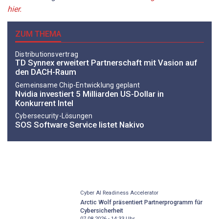
hier.
ZUM THEMA
Distributionsvertrag
TD Synnex erweitert Partnerschaft mit Vasion auf
den DACH-Raum
Gemeinsame Chip-Entwicklung geplant
Nvidia investiert 5 Milliarden US-Dollar in
Konkurrent Intel
Cybersecurity-Lösungen
SOS Software Service listet Nakivo
Cyber AI Readiness Accelerator
Arctic Wolf präsentiert Partnerprogramm für
Cybersicherheit
07.08.2026 - 14:33
Uhr