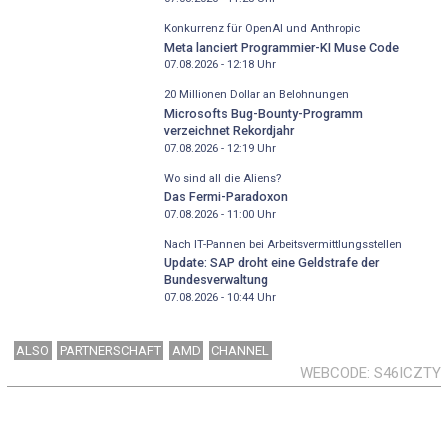
Konkurrenz für OpenAI und Anthropic
Meta lanciert Programmier-KI Muse Code
07.08.2026 - 12:18
Uhr
20 Millionen Dollar an Belohnungen
Microsofts Bug-Bounty-Programm
verzeichnet Rekordjahr
07.08.2026 - 12:19
Uhr
Wo sind all die Aliens?
Das Fermi-Paradoxon
07.08.2026 - 11:00
Uhr
Nach IT-Pannen bei Arbeitsvermittlungsstellen
Update: SAP droht eine Geldstrafe der
Bundesverwaltung
07.08.2026 - 10:44
Uhr
ALSO
PARTNERSCHAFT
AMD
CHANNEL
WEBCODE
S46ICZTY