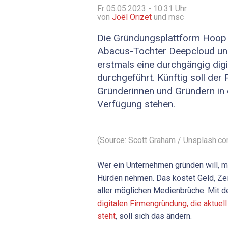
Fr 05.05.2023 - 10:31
Uhr
von
Joël Orizet
und msc
Die Gründungsplattform Hoop
Abacus-Tochter Deepcloud un
erstmals eine durchgängig dig
durchgeführt. Künftig soll der
Gründerinnen und Gründern in 
Verfügung stehen.
(Source: Scott Graham / Unsplash.c
Wer ein Unternehmen gründen will, m
Hürden nehmen. Das kostet Geld, Ze
aller möglichen Medienbrüche. Mit d
digitalen Firmengründung, die aktuel
steht
, soll sich das ändern.