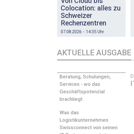
Von Cloud bis
Colocation: alles zu
Schweizer
Rechenzentren
07.08.2026 - 14:35 Uhr
AKTUELLE AUSGABE
D
Beratung, Schulungen,
I
Services - wo das
Geschäftspotenzial
brachliegt
Was das
Logistikunternehmen
Swissconnect von seinen