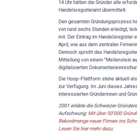
14 Uhr hätten die Gründer alle erfo
Handelsregisteramt übermittelt.
Den gesamten Gründungsprozess hab
von rund sechs Stunden erledigt, tei
mit. Der Eintrag im Handelsregister e
April, wie aus dem zentralen Firmen
Dennoch spricht das Handelsregister
Mitteilung von einem "Meilenstein a
digitalisierten Dokumenteneinreichu
Die Hoop-Plattform stehe aktuell al
zur Verfügung. Im Juni dieses Jahres
interessierten Gründerinnen und Gründ
2001 erlebte die Schweizer Gründers
Aufschwung:
Mit über 50'000 Gründ
Rekordmenge neuer Firmen ins Schwe
Lesen Sie hier mehr dazu
.