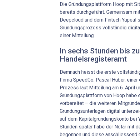
Die Gründungsplattform Hoop mit Si
bereits durchgeführt. Gemeinsam mi
Deepcloud und dem Fintech Yapeal s
Gründungsprozess vollständig digital
einer Mitteilung.
In sechs Stunden bis z
Handelsregisteramt
Demnach heisst die erste vollständi
Firma SpeedGo. Pascal Huber, einer d
Prozess laut Mitteilung am 6. April u
Gründungsplattform von Hoop habe 
vorbereitet – die weiteren Mitgründe
Gründungsunterlagen digital unterzei
auf dem Kapitalgründungskonto bei 
Stunden später habe der Notar mit 
begonnen und diese anschliessend di