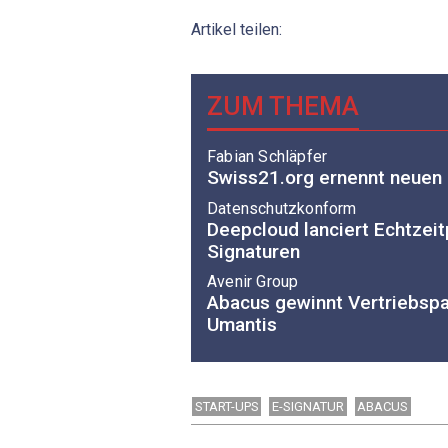
Artikel teilen:
ZUM THEMA
Fabian Schläpfer
Swiss21.org ernennt neuen 
Datenschutzkonform
Deepcloud lanciert Echtzeit
Signaturen
Avenir Group
Abacus gewinnt Vertriebspa
Umantis
START-UPS
E-SIGNATUR
ABACUS