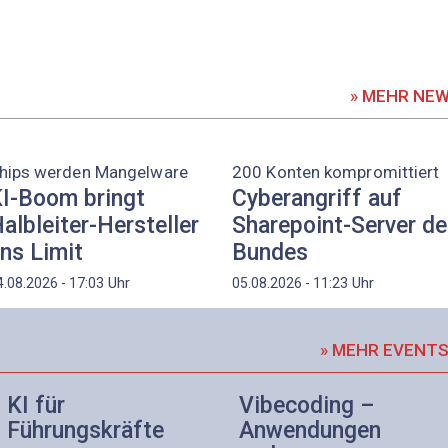
» MEHR NE
hips werden Mangelware
200 Konten kompromittiert
I-Boom bringt
Cyberangriff auf
albleiter-Hersteller
Sharepoint-Server d
ns Limit
Bundes
Uhr
Uhr
4.08.2026 - 17:03
05.08.2026 - 11:23
» MEHR EVENT
KI für
Vibecoding –
Führungskräfte
Anwendungen