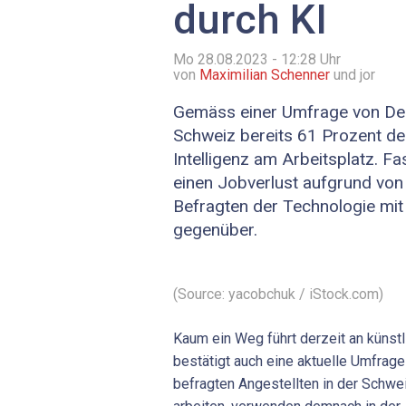
durch KI
Mo 28.08.2023 - 12:28
Uhr
von
Maximilian Schenner
und jor
Gemäss einer Umfrage von Del
Schweiz bereits 61 Prozent der
Intelligenz am Arbeitsplatz. Fas
einen Jobverlust aufgrund von 
Befragten der Technologie mi
gegenüber.
(Source: yacobchuk / iStock.com)
Kaum ein Weg führt derzeit an künstli
bestätigt auch eine aktuelle Umfrage
befragten Angestellten in der Schwe