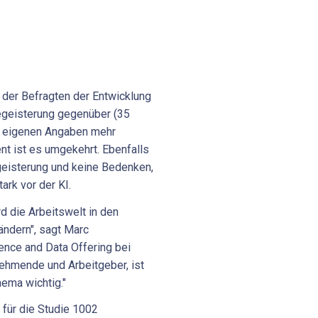
 der Befragten der Entwicklung
egeisterung gegenüber (35
h eigenen Angaben mehr
nt ist es umgekehrt. Ebenfalls
eisterung und keine Bedenken,
ark vor der KI.
rd die Arbeitswelt in den
ndern", sagt Marc
igence and Data Offering bei
nehmende und Arbeitgeber, ist
ema wichtig."
für die Studie 1002