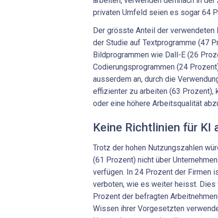
arbeiten, verwenden demnach in der A
privaten Umfeld seien es sogar 64 P
Der grösste Anteil der verwendeten 
der Studie auf Textprogramme (47 Pr
Bildprogrammen wie Dall-E (26 Proz
Codierungsprogrammen (24 Prozent).
ausserdem an, durch die Verwendu
effizienter zu arbeiten (63 Prozent),
oder eine höhere Arbeitsqualität abz
Keine Richtlinien für KI
Trotz der hohen Nutzungszahlen wür
(61 Prozent) nicht über Unternehmens
verfügen. In 24 Prozent der Firmen i
verboten, wie es weiter heisst. Dies
Prozent der befragten Arbeitnehme
Wissen ihrer Vorgesetzten verwende