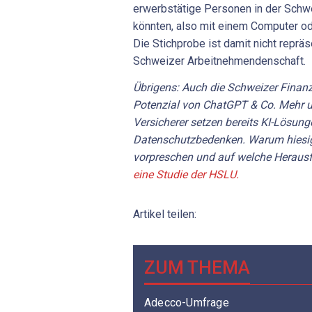
erwerbstätige Personen in der Schwei
könnten, also mit einem Computer ode
Die Stichprobe ist damit nicht reprä
Schweizer Arbeitnehmendenschaft.
Übrigens: Auch die Schweizer Finan
Potenzial von ChatGPT & Co. Mehr 
Versicherer setzen bereits KI-Lösunge
Datenschutzbedenken. Warum hiesi
vorpreschen und auf welche Herausf
eine Studie der HSLU.
Artikel teilen:
ZUM THEMA
Adecco-Umfrage