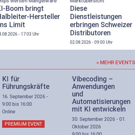
hips werden Mangelware
Marktübersicht
I-Boom bringt
Diese
albleiter-Hersteller
Dienstleistungen
ns Limit
erbringen Schweizer
Distributoren
Uhr
4.08.2026 - 17:03
Uhr
02.08.2026 - 09:00
» MEHR EVENT
KI für
Vibecoding –
Führungskräfte
Anwendungen
und
16. September 2026 -
Automatisierungen
9:00 bis 16:00
mit KI entwickeln
Online
30. September 2026 - 01.
PREMIUM EVENT
Oktober 2026
9:00 bis 16:00