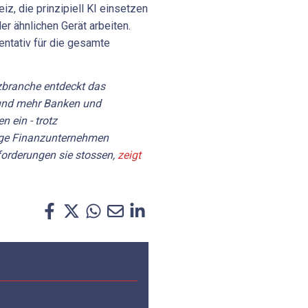
z, die prinzipiell KI einsetzen
r ähnlichen Gerät arbeiten.
sentativ für die gesamte
zbranche entdeckt das
und mehr Banken und
n ein - trotz
ge Finanzunternehmen
orderungen sie stossen,
zeigt