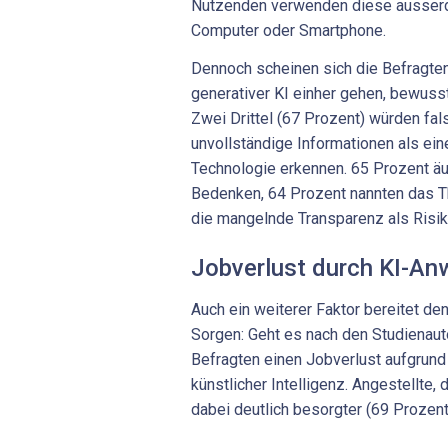
Nutzenden verwenden diese ausserd
Computer oder Smartphone.
Dennoch scheinen sich die Befragten 
generativer KI einher gehen, bewusst 
Zwei Drittel (67 Prozent) würden fal
unvollständige Informationen als ein
Technologie erkennen. 65 Prozent ä
Bedenken, 64 Prozent nannten das 
die mangelnde Transparenz als Risik
Jobverlust durch KI-A
Auch ein weiterer Faktor bereitet d
Sorgen: Geht es nach den Studienaut
Befragten einen Jobverlust aufgru
künstlicher Intelligenz. Angestellte,
dabei deutlich besorgter (69 Prozent