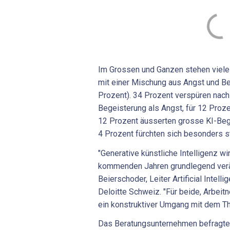
Im Grossen und Ganzen stehen viele
mit einer Mischung aus Angst und B
Prozent). 34 Prozent verspüren nac
Begeisterung als Angst, für 12 Proze
12 Prozent äusserten grosse KI-Beg
4 Prozent fürchten sich besonders st
"Generative künstliche Intelligenz wi
kommenden Jahren grundlegend verä
Beierschoder, Leiter Artificial Intell
Deloitte Schweiz. "Für beide, Arbeit
ein konstruktiver Umgang mit dem Th
Das Beratungsunternehmen befragte 