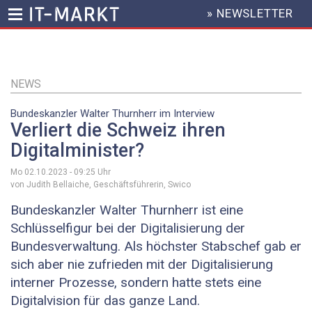
» NEWSLETTER
HEADER
MENU
Direkt
zum
Inhalt
NEWS
Bundeskanzler Walter Thurnherr im Interview
Verliert die Schweiz ihren
Digitalminister?
Mo 02.10.2023 - 09:25
Uhr
von Judith Bellaiche, Geschäftsführerin, Swico
Bundeskanzler Walter Thurnherr ist eine
Schlüsselfigur bei der Digitalisierung der
Bundesverwaltung. Als höchster Stabschef gab er
sich aber nie zufrieden mit der Digitalisierung
interner Prozesse, sondern hatte stets eine
Digitalvision für das ganze Land.