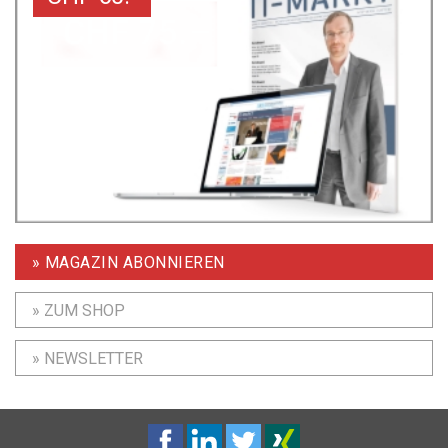
» MAGAZIN ABONNIEREN
» ZUM SHOP
» NEWSLETTER