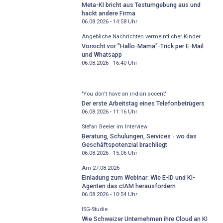
Meta-KI bricht aus Testumgebung aus und
hackt andere Firma
06.08.2026 - 14:58
Uhr
Angebliche Nachrichten vermeintlicher Kinder
Vorsicht vor "Hallo-Mama"-Trick per E-Mail
und Whatsapp
06.08.2026 - 16:40
Uhr
"You don't have an indian accent"
Der erste Arbeitstag eines Telefonbetrügers
06.08.2026 - 11:16
Uhr
Stefan Beeler im Interview
Beratung, Schulungen, Services - wo das
Geschäftspotenzial brachliegt
06.08.2026 - 15:06
Uhr
Am 27.08.2026
Einladung zum Webinar: Wie E-ID und KI-
Agenten das cIAM herausfordern
06.08.2026 - 10:54
Uhr
ISG-Studie
Wie Schweizer Unternehmen ihre Cloud an KI