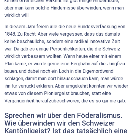
keinen öffentlichen Verkehr. Es gibt einige Hindernisse,
aber man kann solche Hindernisse überwinden, wenn man
wirklich will.
In diesem Jahr feiern alle die neue Bundesverfassung von
1848. Zu Recht. Aber viele vergessen, dass das damals
keine beschauliche, sondern eine radikal innovative Zeit
war. Da gab es einige Persönlichkeiten, die die Schweiz
wirklich verbessern wollten. Wenn heute einer mit einem
Plan käme, er würde gerne eine Bergbahn auf die Jungfrau
bauen, und dabei noch ein Loch in die Eigernordwand
schlagen, damit man dort hinausschauen kann, man würde
ihn für verrückt erklären. Aber umgekehrt könnten wir wieder
etwas von diesem Pioniergeist brauchen, statt eine
Vergangenheit heraufzubeschwören, die es so gar nie gab.
Sprechen wir über den Föderalismus.
Wie überwinden wir den Schweizer
Kantönligeist? Ist das tatsächlich eine