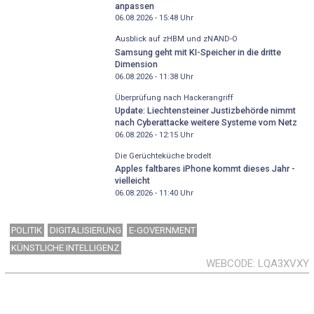
anpassen
06.08.2026 - 15:48
Uhr
Ausblick auf zHBM und zNAND-O
Samsung geht mit KI-Speicher in die dritte
Dimension
06.08.2026 - 11:38
Uhr
Überprüfung nach Hackerangriff
Update: Liechtensteiner Justizbehörde nimmt
nach Cyberattacke weitere Systeme vom Netz
06.08.2026 - 12:15
Uhr
Die Gerüchteküche brodelt
Apples faltbares iPhone kommt dieses Jahr -
vielleicht
06.08.2026 - 11:40
Uhr
POLITIK
DIGITALISIERUNG
E-GOVERNMENT
KÜNSTLICHE INTELLIGENZ
WEBCODE
LQA3XVXY