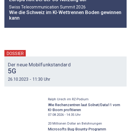
Swiss Telecommunication Summit 2026
Wie die Schweiz im KI-Wettrennen Boden gewinnen
kann
DOSSIER
Der neue Mobilfunkstandard
5G
26.10.2023 - 11:30 Uhr
Ralph Urech im RZ-Podium
Wie Rechenzentren laut Solnet/Data11 vom
KI-Boom profitieren
07.08.2026 - 14:35
Uhr
20 Millionen Dollar an Belohnungen
Microsofts Bug-Bounty-Programm