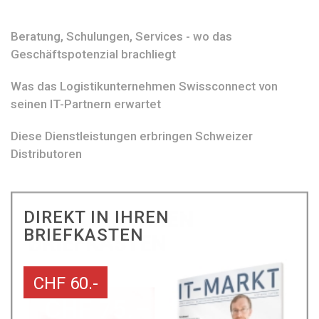
Beratung, Schulungen, Services - wo das
Geschäftspotenzial brachliegt
Was das Logistikunternehmen Swissconnect von
seinen IT-Partnern erwartet
Diese Dienstleistungen erbringen Schweizer
Distributoren
DIREKT IN IHREN
BRIEFKASTEN
CHF 60.-