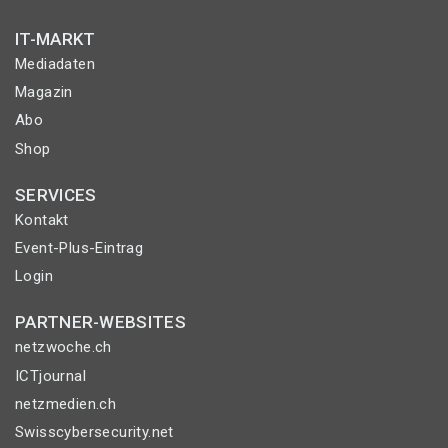
IT-MARKT
Mediadaten
Magazin
Abo
Shop
SERVICES
Kontakt
Event-Plus-Eintrag
Login
PARTNER-WEBSITES
netzwoche.ch
ICTjournal
netzmedien.ch
Swisscybersecurity.net