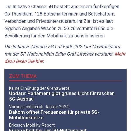
Die Initiative Chance 5G besteht aus einem fünfköpfigen
Co-Präsidium, 128 Botschafterinnen und Botschaftern,
Verbänden und Privatunterstützern. Ihr Ziel ist es laut
eigenen Angaben Wissen zu 5G zu vermitteln und die
Bevölkerung für den Mobilfunk zu sensibilisieren.
Die Initiative Chance 5G hat Ende 2022 ihr Co-Präsidium
mit der SP-Nationalrätin Edith Graf-Litscher verstärkt.
Mehr
dazu lesen Sie hier
.
ZUM THEMA
Keine Erhöhung der Grenzwerte
Update: Parlament gibt grünes Licht für raschen
5G-Ausbau
Voraussichtlich ab Januar 2024
Bakom öffnet Frequenzen für private 5G-
Mobilfunknetze
Ericsson Mobility Report
Europa holt bei der 5G-Nutzung auf