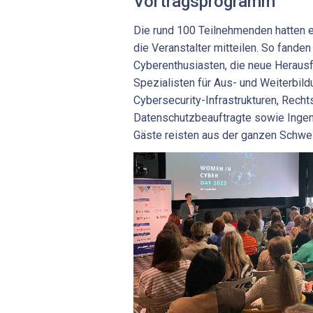
Vortragsprogramm
Die rund 100 Teilnehmenden hatten 
die Veranstalter mitteilen. So fanden
Cyberenthusiasten, die neue Heraus
Spezialisten für Aus- und Weiterbild
Cybersecurity-Infrastrukturen, Rech
Datenschutzbeauftragte sowie Ingen
Gäste reisten aus der ganzen Schwei