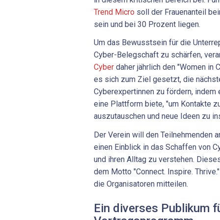
Trend Micro
soll der Frauenanteil b
sein und bei 30 Prozent liegen.
Um das Bewusstsein für die Unterrep
Cyber-Belegschaft zu schärfen, vera
Cyber
daher jährlich den "Women in 
es sich zum Ziel gesetzt, die nächst
Cyberexpertinnen zu fördern, indem 
eine Plattform biete, "um Kontakte z
auszutauschen und neue Ideen zu ins
Der Verein will den Teilnehmenden a
einen Einblick in das Schaffen von C
und ihren Alltag zu verstehen. Diese
dem Motto "Connect. Inspire. Thrive."
die Organisatoren mitteilen.
Ein diverses Publikum f