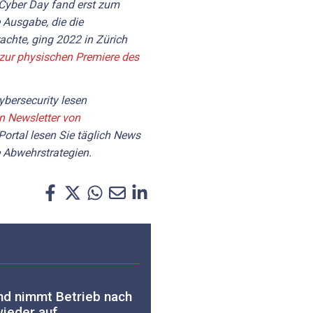
 Cyber Day fand erst zum
e Ausgabe, die die
chte, ging 2022 in Zürich
 zur physischen Premiere des
bersecurity lesen
en Newsletter von
Portal lesen Sie täglich News
 Abwehrstrategien.
and nimmt Betrieb nach
wieder auf