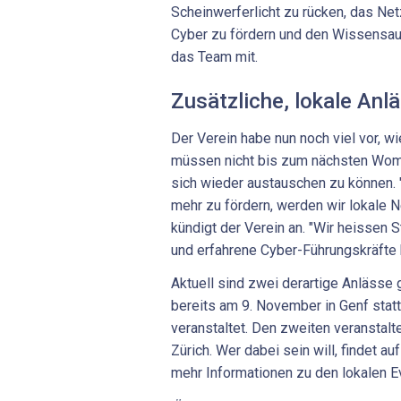
Scheinwerferlicht zu rücken, das Ne
Cyber zu fördern und den Wissensaus
das Team mit.
Zusätzliche, lokale Anl
Der Verein habe nun noch viel vor, wi
müssen nicht bis zum nächsten Wom
sich wieder austauschen zu können.
mehr zu fördern, werden wir lokale 
kündigt der Verein an. "Wir heissen 
und erfahrene Cyber-Führungskräfte 
Aktuell sind zwei derartige Anlässe g
bereits am 9. November in Genf stat
veranstaltet. Den zweiten veranstalt
Zürich. Wer dabei sein will, findet au
mehr Informationen zu den lokalen E