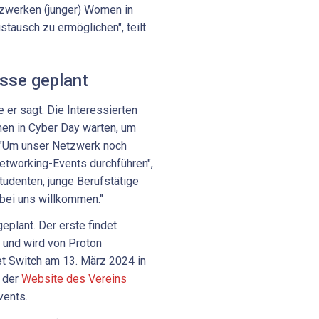
tzwerken (junger) Women in
tausch zu ermöglichen", teilt
ässe geplant
e er sagt. Die Interessierten
en in Cyber Day warten, um
 "Um unser Netzwerk noch
Networking-Events durchführen",
Studenten, junge Berufstätige
bei uns willkommen."
eplant. Der erste findet
t und wird von Proton
et Switch am 13. März 2024 in
f der
Website des Vereins
vents.