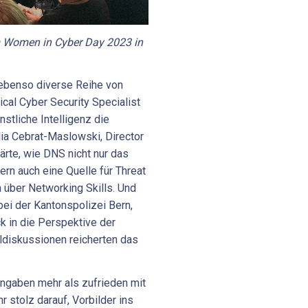
 Women in Cyber Day 2023 in
ebenso diverse Reihe von
cal Cyber Security Specialist
nstliche Intelligenz die
lia Cebrat-Maslowski, Director
lärte, wie DNS nicht nur das
ern auch eine Quelle für Threat
 über Networking Skills. Und
bei der Kantonspolizei Bern,
k in die Perspektive der
eldiskussionen reicherten das
Angaben mehr als zufrieden mit
r stolz darauf, Vorbilder ins