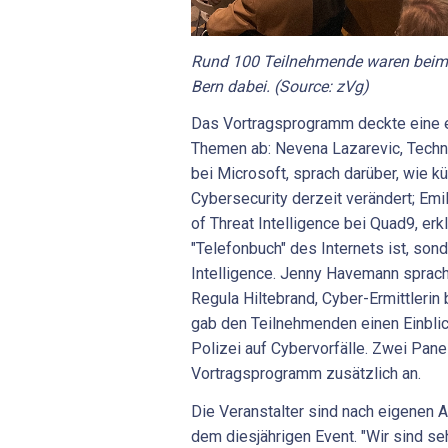
Rund 100 Teilnehmende waren beim
Bern dabei. (Source: zVg)
Das Vortragsprogramm deckte eine 
Themen ab: Nevena Lazarevic, Techni
bei Microsoft, sprach darüber, wie kü
Cybersecurity derzeit verändert; Emi
of Threat Intelligence bei Quad9, erk
"Telefonbuch" des Internets ist, sond
Intelligence. Jenny Havemann sprach
Regula Hiltebrand, Cyber-Ermittlerin 
gab den Teilnehmenden einen Einblic
Polizei auf Cybervorfälle. Zwei Pan
Vortragsprogramm zusätzlich an.
Die Veranstalter sind nach eigenen 
dem diesjährigen Event. "Wir sind seh