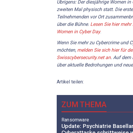
Übrigens: Der diesjährige Women in
zweiten Mal physisch statt. Die erst
Teilnehmenden vor Ort zusammenbra
über die Bühne.
Lesen Sie hier mehr
Women in Cyber Day
.
Wenn Sie mehr zu Cybercrime und Cy
möchten,
melden Sie sich hier für d
Swisscybersecurity.net an
. Auf dem 
über aktuelle Bedrohungen und neue
Artikel teilen:
ZUM THEMA
Ransomware
Update: Psychiatrie Basell
Cyberattacke schrittweise 