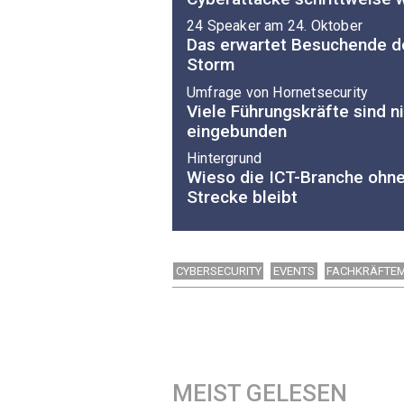
24 Speaker am 24. Oktober
Das erwartet Besuchende d
Storm
Umfrage von Hornetsecurity
Viele Führungskräfte sind n
eingebunden
Hintergrund
Wieso die ICT-Branche ohne
Strecke bleibt
CYBERSECURITY
EVENTS
FACHKRÄFTE
MEIST GELESEN