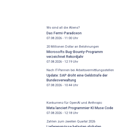
Wo sind all die Aliens?
Das Fermi-Paradoxon
07.08.2026 - 11:00
Uhr
20 Millionen Dollar an Belohnungen
Microsofts Bug-Bounty-Programm
verzeichnet Rekordjahr
07.08.2026 - 12:19
Uhr
Nach IT-Pannen bei Arbeitsvermittlungsstellen
Update: SAP droht eine Geldstrafe der
Bundesverwaltung
07.08.2026 - 10:44
Uhr
Konkurrenz für OpenAI und Anthropic
Meta lanciert Programmier-KI Muse Code
07.08.2026 - 12:18
Uhr
Zahlen zum zweiten Quartal 2026
Lieferengpässe belasten globalen