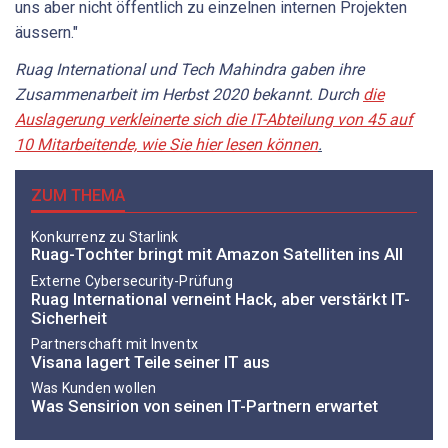
uns aber nicht öffentlich zu einzelnen internen Projekten
äussern."
Ruag International und Tech Mahindra gaben ihre
Zusammenarbeit im Herbst 2020 bekannt. Durch
die
Auslagerung verkleinerte sich die IT-Abteilung von 45 auf
10 Mitarbeitende, wie Sie hier lesen können
.
ZUM THEMA
Konkurrenz zu Starlink
Ruag-Tochter bringt mit Amazon Satelliten ins All
Externe Cybersecurity-Prüfung
Ruag International verneint Hack, aber verstärkt IT-
Sicherheit
Partnerschaft mit Inventx
Visana lagert Teile seiner IT aus
Was Kunden wollen
Was Sensirion von seinen IT-Partnern erwartet