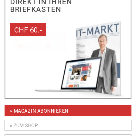
DIREKT IN IHREN
BRIEFKASTEN
CHF 60.-
» MAGAZIN ABONNIEREN
» ZUM SHOP