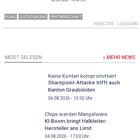
06.08.2026 - 16:40
Uhr
RUAG
OUTSOURCING
PARTNERSCHAFT
WEBCODE
JJUED44N
MEIST GELESEN
» MEHR NEWS
Keine Konten kompromittiert
Sharepoint-Attacke trifft auch
Kanton Graubünden
Uhr
06.08.2026 - 10:50
Chips werden Mangelware
KI-Boom bringt Halbleiter-
Hersteller ans Limit
Uhr
04.08.2026 - 17:03