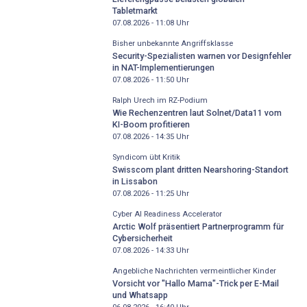
Tabletmarkt
07.08.2026 - 11:08
Uhr
Bisher unbekannte Angriffsklasse
Security-Spezialisten warnen vor Designfehler
in NAT-Implementierungen
07.08.2026 - 11:50
Uhr
Ralph Urech im RZ-Podium
Wie Rechenzentren laut Solnet/Data11 vom
KI-Boom profitieren
07.08.2026 - 14:35
Uhr
Syndicom übt Kritik
Swisscom plant dritten Nearshoring-Standort
in Lissabon
07.08.2026 - 11:25
Uhr
Cyber AI Readiness Accelerator
Arctic Wolf präsentiert Partnerprogramm für
Cybersicherheit
07.08.2026 - 14:33
Uhr
Angebliche Nachrichten vermeintlicher Kinder
Vorsicht vor "Hallo Mama"-Trick per E-Mail
und Whatsapp