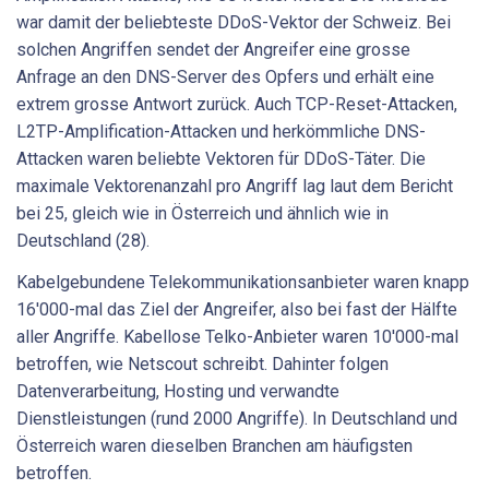
war damit der beliebteste DDoS-Vektor der Schweiz. Bei
solchen Angriffen sendet der Angreifer eine grosse
Anfrage an den DNS-Server des Opfers und erhält eine
extrem grosse Antwort zurück. Auch TCP-Reset-Attacken,
L2TP-Amplification-Attacken und herkömmliche DNS-
Attacken waren beliebte Vektoren für DDoS-Täter. Die
maximale Vektorenanzahl pro Angriff lag laut dem Bericht
bei 25, gleich wie in Österreich und ähnlich wie in
Deutschland (28).
Kabelgebundene Telekommunikationsanbieter waren knapp
16'000-mal das Ziel der Angreifer, also bei fast der Hälfte
aller Angriffe. Kabellose Telko-Anbieter waren 10'000-mal
betroffen, wie Netscout schreibt. Dahinter folgen
Datenverarbeitung, Hosting und verwandte
Dienstleistungen (rund 2000 Angriffe). In Deutschland und
Österreich waren dieselben Branchen am häufigsten
betroffen.