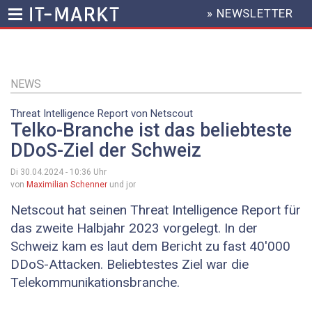
» NEWSLETTER
HEADER
MENU
Direkt
zum
Inhalt
NEWS
Threat Intelligence Report von Netscout
Telko-Branche ist das beliebteste
DDoS-Ziel der Schweiz
Di 30.04.2024 - 10:36
Uhr
von
Maximilian Schenner
und jor
Netscout hat seinen Threat Intelligence Report für
das zweite Halbjahr 2023 vorgelegt. In der
Schweiz kam es laut dem Bericht zu fast 40'000
DDoS-Attacken. Beliebtestes Ziel war die
Telekommunikationsbranche.