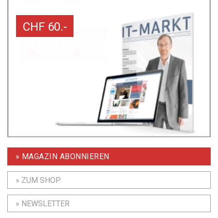
CHF 60.-
» MAGAZIN ABONNIEREN
» ZUM SHOP
» NEWSLETTER