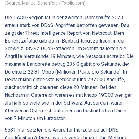
(Source: Manuel Schönfeld / Fotolia.com)
Die DACH-Region ist in der zweiten Jahreshälfte 2023
erneut stark von DDoS-Angriffen betroffen gewesen. Das
zeigt der Threat Intelligence Report von Netscout. Dem
Bericht zufolge gab es im Beobachtungszeitraum in der
Schweiz 38'392 DDoS-Attacken. Im Schnitt dauerten die
Angriffe hierzulande 19 Minuten, wie Netscout schreibt. Die
maximale Bandbreite betrug 235 Gigabit pro Sekunde, der
Durchsatz 22,81 Mpps (Millionen Pakte pro Sekunde). In
Deutschland entdeckte Netscout rund 297'000 Angriffe,
durchschnittlich dauerten diese 20 Minuten. Bei den
Nachbarn in Österreich waren es mit knapp 19'000 weniger
als halb so viele wie in der Schweiz. Ausserdem waren
Attacken in Österreich mit einer durchschnittlichen Dauer
von 7 Minuten am kürzesten.
6581-mal setzten die Angreifer hierzulande auf DNS
Amplification Attacks, wie es weiter heisst. Die Methode