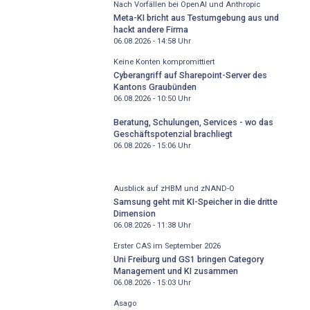
Nach Vorfällen bei OpenAI und Anthropic
Meta-KI bricht aus Testumgebung aus und
hackt andere Firma
06.08.2026 - 14:58
Uhr
Keine Konten kompromittiert
Cyberangriff auf Sharepoint-Server des
Kantons Graubünden
06.08.2026 - 10:50
Uhr
Beratung, Schulungen, Services - wo das
Geschäftspotenzial brachliegt
06.08.2026 - 15:06
Uhr
Ausblick auf zHBM und zNAND-O
Samsung geht mit KI-Speicher in die dritte
Dimension
06.08.2026 - 11:38
Uhr
Erster CAS im September 2026
Uni Freiburg und GS1 bringen Category
Management und KI zusammen
06.08.2026 - 15:03
Uhr
Asago