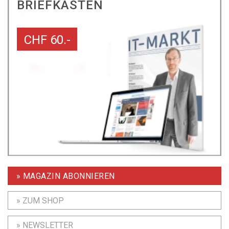
BRIEFKASTEN
CHF 60.-
» MAGAZIN ABONNIEREN
» ZUM SHOP
» NEWSLETTER