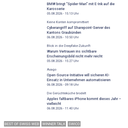
BMW bringt "Spider-Man" mit E-Ink auf die
Karosserie
05.08.2026 - 15:13
Uhr
Keine Konten kompromittiert
Cyberangriff auf Sharepoint-Server des
Kantons Graubünden
06.08.2026 - 10:50
Uhr
Blick in die Deepfake-Zukunft
Warum Vertrauen ins sichtbare
Erscheinungsbild nicht mehr reicht
05.08.2026 - 15:27
Uhr
Asago
Open-Source-Initiative will sicheren KI-
Einsatz in Unternehmen automatisieren
06.08.2026 - 09:18
Uhr
Die Gerüchteküche brodelt
Apples faltbares iPhone kommt dieses Jahr –
vielleicht
06.08.2026 - 11:40
Uhr
BEST OF SWISS WEB
WINNER TALK
SWICO