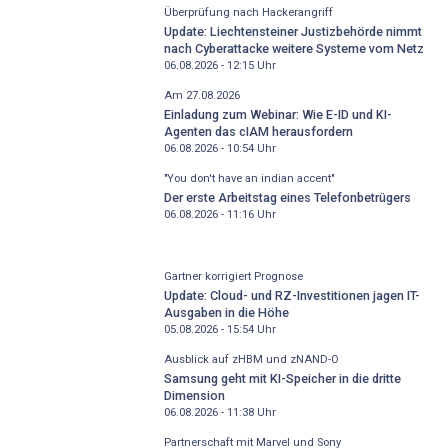
Überprüfung nach Hackerangriff
Update: Liechtensteiner Justizbehörde nimmt
nach Cyberattacke weitere Systeme vom Netz
06.08.2026 - 12:15
Uhr
Am 27.08.2026
Einladung zum Webinar: Wie E-ID und KI-
Agenten das cIAM herausfordern
06.08.2026 - 10:54
Uhr
"You don't have an indian accent"
Der erste Arbeitstag eines Telefonbetrügers
06.08.2026 - 11:16
Uhr
Gartner korrigiert Prognose
Update: Cloud- und RZ-Investitionen jagen IT-
Ausgaben in die Höhe
05.08.2026 - 15:54
Uhr
Ausblick auf zHBM und zNAND-O
Samsung geht mit KI-Speicher in die dritte
Dimension
06.08.2026 - 11:38
Uhr
Partnerschaft mit Marvel und Sony