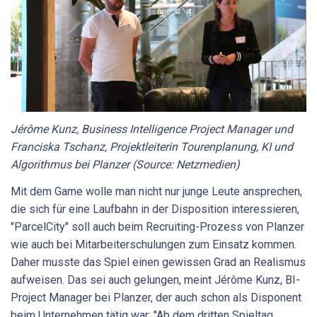
Jérôme Kunz, Business Intelligence Project Manager und
Franciska Tschanz, Projektleiterin Tourenplanung, KI und
Algorithmus bei Planzer (Source: Netzmedien)
Mit dem Game wolle man nicht nur junge Leute ansprechen,
die sich für eine Laufbahn in der Disposition interessieren,
"ParcelCity" soll auch beim Recruiting-Prozess von Planzer
wie auch bei Mitarbeiterschulungen zum Einsatz kommen.
Daher musste das Spiel einen gewissen Grad an Realismus
aufweisen. Das sei auch gelungen, meint Jérôme Kunz, BI-
Project Manager bei Planzer, der auch schon als Disponent
beim Unternehmen tätig war: "Ab dem dritten Spieltag