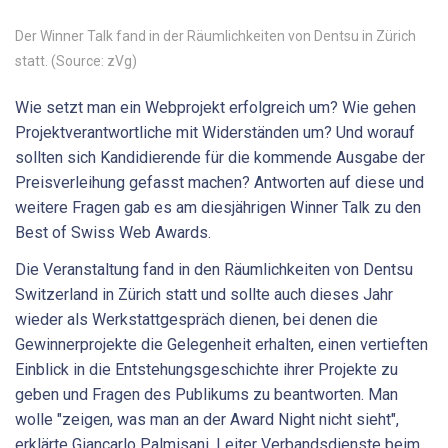
Der Winner Talk fand in der Räumlichkeiten von Dentsu in Zürich
statt. (Source: zVg)
Wie setzt man ein Webprojekt erfolgreich um? Wie gehen
Projektverantwortliche mit Widerständen um? Und worauf
sollten sich Kandidierende für die kommende Ausgabe der
Preisverleihung gefasst machen? Antworten auf diese und
weitere Fragen gab es am diesjährigen Winner Talk zu den
Best of Swiss Web Awards.
Die Veranstaltung fand in den Räumlichkeiten von Dentsu
Switzerland in Zürich statt und sollte auch dieses Jahr
wieder als Werkstattgespräch dienen, bei denen die
Gewinnerprojekte die Gelegenheit erhalten, einen vertieften
Einblick in die Entstehungsgeschichte ihrer Projekte zu
geben und Fragen des Publikums zu beantworten. Man
wolle "zeigen, was man an der Award Night nicht sieht",
erklärte Giancarlo Palmisani, Leiter Verbandsdienste beim