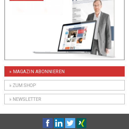
» MAGAZIN ABONNIEREN
» ZUM SHOP
» NEWSLETTER