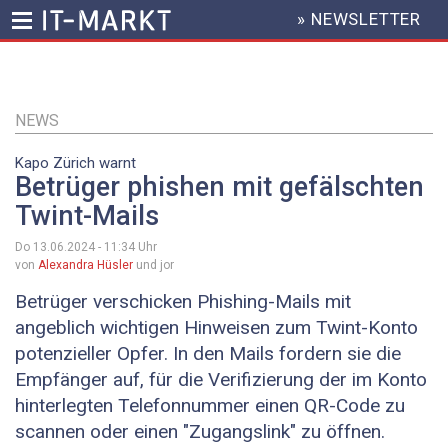
» NEWSLETTER
HEADER
MENU
Direkt
zum
Inhalt
NEWS
Kapo Zürich warnt
Betrüger phishen mit gefälschten
Twint-Mails
Do 13.06.2024 - 11:34
Uhr
von
Alexandra Hüsler
und jor
Betrüger verschicken Phishing-Mails mit
angeblich wichtigen Hinweisen zum Twint-Konto
potenzieller Opfer. In den Mails fordern sie die
Empfänger auf, für die Verifizierung der im Konto
hinterlegten Telefonnummer einen QR-Code zu
scannen oder einen "Zugangslink" zu öffnen.