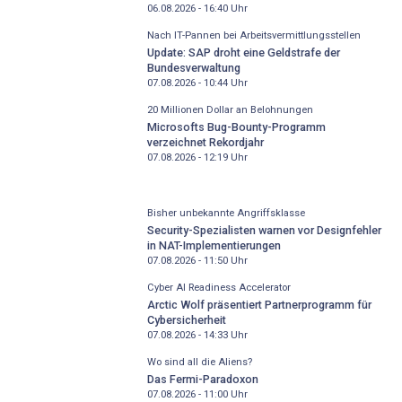
06.08.2026 - 16:40
Uhr
Nach IT-Pannen bei Arbeitsvermittlungsstellen
Update: SAP droht eine Geldstrafe der
Bundesverwaltung
07.08.2026 - 10:44
Uhr
20 Millionen Dollar an Belohnungen
Microsofts Bug-Bounty-Programm
verzeichnet Rekordjahr
07.08.2026 - 12:19
Uhr
Bisher unbekannte Angriffsklasse
Security-Spezialisten warnen vor Designfehler
in NAT-Implementierungen
07.08.2026 - 11:50
Uhr
Cyber AI Readiness Accelerator
Arctic Wolf präsentiert Partnerprogramm für
Cybersicherheit
07.08.2026 - 14:33
Uhr
Wo sind all die Aliens?
Das Fermi-Paradoxon
07.08.2026 - 11:00
Uhr