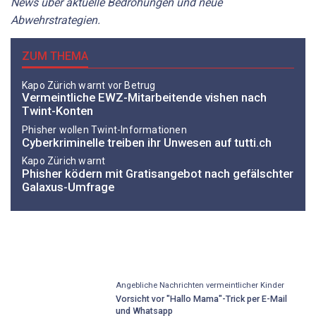
News über aktuelle Bedrohungen und neue
Abwehrstrategien.
ZUM THEMA
Kapo Zürich warnt vor Betrug
Vermeintliche EWZ-Mitarbeitende vishen nach
Twint-Konten
Phisher wollen Twint-Informationen
Cyberkriminelle treiben ihr Unwesen auf tutti.ch
Kapo Zürich warnt
Phisher ködern mit Gratisangebot nach gefälschter
Galaxus-Umfrage
Angebliche Nachrichten vermeintlicher Kinder
Vorsicht vor "Hallo Mama"-Trick per E-Mail
und Whatsapp