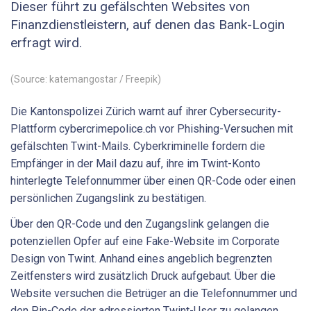
Dieser führt zu gefälschten Websites von
Finanzdienstleistern, auf denen das Bank-Login
erfragt wird.
(Source: katemangostar / Freepik)
Die Kantonspolizei Zürich warnt auf ihrer Cybersecurity-
Plattform cybercrimepolice.ch vor Phishing-Versuchen mit
gefälschten Twint-Mails. Cyberkriminelle fordern die
Empfänger in der Mail dazu auf, ihre im Twint-Konto
hinterlegte Telefonnummer über einen QR-Code oder einen
persönlichen Zugangslink zu bestätigen.
Über den QR-Code und den Zugangslink gelangen die
potenziellen Opfer auf eine Fake-Website im Corporate
Design von Twint. Anhand eines angeblich begrenzten
Zeitfensters wird zusätzlich Druck aufgebaut. Über die
Website versuchen die Betrüger an die Telefonnummer und
den Pin-Code der adressierten Twint-User zu gelangen.