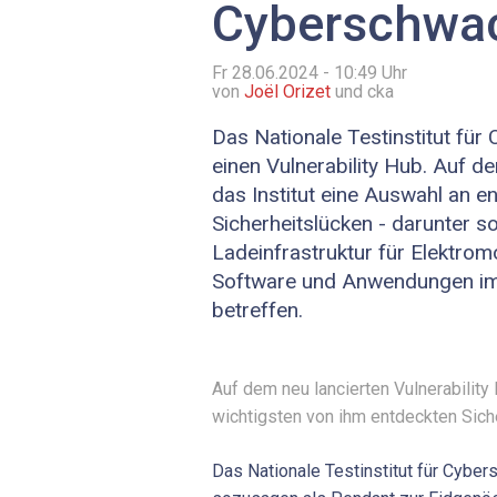
Cyberschwac
Fr 28.06.2024 - 10:49
Uhr
von
Joël Orizet
und cka
Das Nationale Testinstitut für 
einen Vulnerability Hub. Auf d
das Institut eine Auswahl an e
Sicherheitslücken - darunter s
Ladeinfrastruktur für Elektrom
Software und Anwendungen i
betreffen.
Auf dem neu lancierten Vulnerabilit
wichtigsten von ihm entdeckten Sich
Das Nationale Testinstitut für Cybers