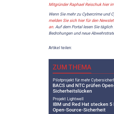
Mitgründer Raphael Reischuk hier im
Wenn Sie mehr zu Cybercrime und Cy
melden Sie sich hier für den Newslet
an
. Auf dem Portal lesen Sie täglich
Bedrohungen und neue Abwehrstrate
Artikel teilen:
ZUM THEMA
Pilotprojekt für mehr Cybersicher
BACS und NTC prüfen Open
Sicherheitslücken
Projekt Lightwell
IBM und Red Hat stecken 5 M
Open-Source-Sicherheit