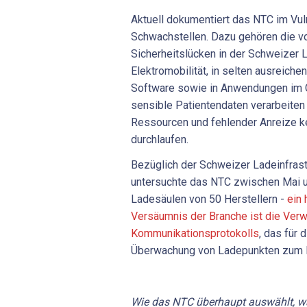
Aktuell dokumentiert das NTC im Vul
Schwachstellen. Dazu gehören die 
Sicherheitslücken in der Schweizer L
Elektromobilität, in selten ausreich
Software sowie in Anwendungen im 
sensible Patientendaten verarbeiten
Ressourcen und fehlender Anreize k
durchlaufen.
Bezüglich der Schweizer Ladeinfrastr
untersuchte das NTC zwischen Mai 
Ladesäulen von 50 Herstellern -
ein 
Versäumnis der Branche ist die Ver
Kommunikationsprotokolls
, das für 
Überwachung von Ladepunkten zum 
Wie das NTC überhaupt auswählt, wa