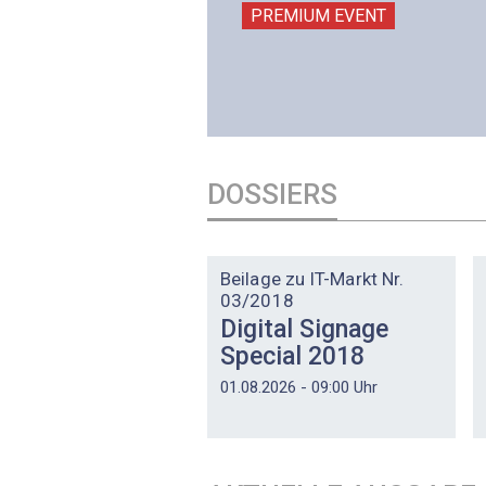
PREMIUM EVENT
PREMIUM EVENT
DOSSIERS
DOSSIER
Beilage zu IT-Markt Nr.
03/2018
Digital Signage
Special 2018
01.08.2026 - 09:00 Uhr