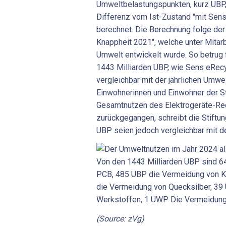
Umweltbelastungspunkten, kurz UBP,
Differenz vom Ist-Zustand "mit Sen
berechnet. Die Berechnung folge de
Knappheit 2021", welche unter Mitar
Umwelt entwickelt wurde. So betrug
1443 Milliarden UBP, wie Sens eRecyc
vergleichbar mit der jährlichen Umwel
Einwohnerinnen und Einwohner der St
Gesamtnutzen des Elektrogeräte-Re
zurückgegangen, schreibt die Stiftun
UBP seien jedoch vergleichbar mit d
(Source: zVg)