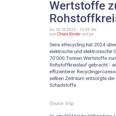
Wertstoffe z
Rohstoffkrei
Do 30.10.2025 - 15:59
Uhr
von
Chiara Binder
und jor
Sens eRecycling hat 2024 übe
elektrische und elektronische 
70’000 Tonnen Wertstoffe zur
Rohstoffkreislauf gebracht - e
effizienterer Recyclingprozes
selben Zeitraum entsorgte die
Schadstoffe.
(Source: zVg)