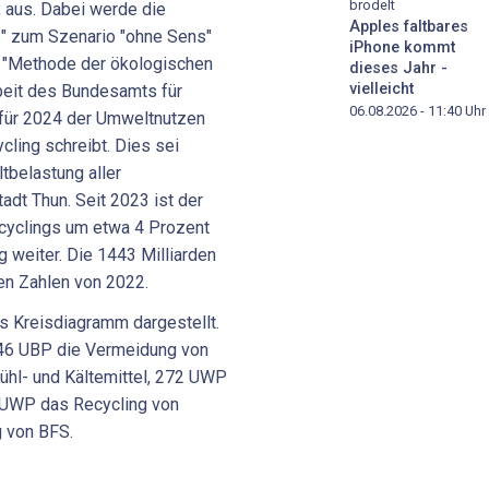
brodelt
 aus. Dabei werde die
Apples faltbares
s" zum Szenario "ohne Sens"
iPhone kommt
r "Methode der ökologischen
dieses Jahr -
vielleicht
beit des Bundesamts für
06.08.2026 - 11:40
Uhr
 für 2024 der Umweltnutzen
ling schreibt. Dies sei
tbelastung aller
adt Thun. Seit 2023 ist der
cyclings um etwa 4 Prozent
g weiter. Die 1443 Milliarden
en Zahlen von 2022.