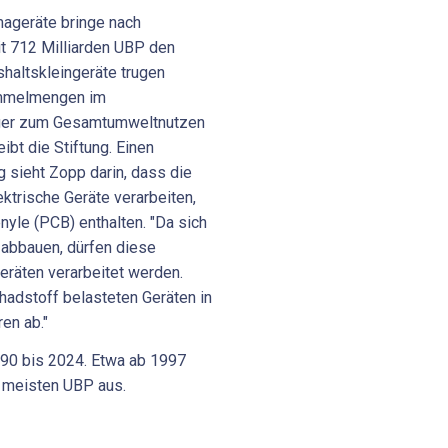
imageräte bringe nach
t 712 Milliarden UBP den
altskleingeräte trugen
ammelmengen im
iger zum Gesamtumweltnutzen
ibt die Stiftung. Einen
 sieht Zopp darin, dass die
ktrische Geräte verarbeiten,
nyle (PCB) enthalten. "Da sich
 abbauen, dürfen diese
eräten verarbeitet werden.
hadstoff belasteten Geräten in
ren ab."