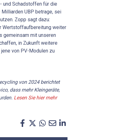
 und Schadstoffen für die
 Milliarden UBP betrage, sei
nutzen. Zopp sagt dazu:
r Wertstoffaufbereitung weiter
s gemeinsam mit unseren
chaffen, in Zukunft weitere
l jene von PV-Modulen zu
ecycling von 2024 berichtet
o, dass mehr Kleingeräte,
urden.
Lesen Sie hier mehr