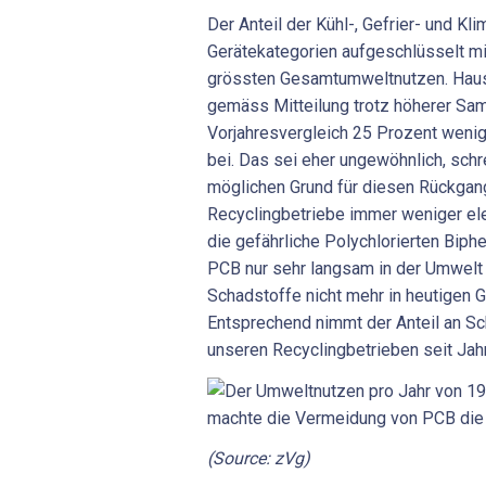
Der Anteil der Kühl-, Gefrier- und Kl
Gerätekategorien aufgeschlüsselt mi
grössten Gesamtumweltnutzen. Haush
gemäss Mitteilung trotz höherer S
Vorjahresvergleich 25 Prozent wen
bei. Das sei eher ungewöhnlich, schre
möglichen Grund für diesen Rückgang
Recyclingbetriebe immer weniger ele
die gefährliche Polychlorierten Biphe
PCB nur sehr langsam in der Umwelt
Schadstoffe nicht mehr in heutigen G
Entsprechend nimmt der Anteil an Sc
unseren Recyclingbetrieben seit Jah
(Source: zVg)