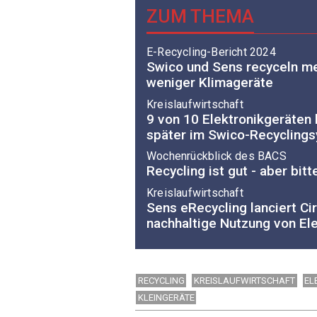
ZUM THEMA
E-Recycling-Bericht 2024
Swico und Sens recyceln me
weniger Klimageräte
Kreislaufwirtschaft
9 von 10 Elektronikgeräten 
später im Swico-Recycling
Wochenrückblick des BACS
Recycling ist gut - aber bit
Kreislaufwirtschaft
Sens eRecycling lanciert Cir
nachhaltige Nutzung von El
RECYCLING
KREISLAUFWIRTSCHAFT
EL
KLEINGERÄTE