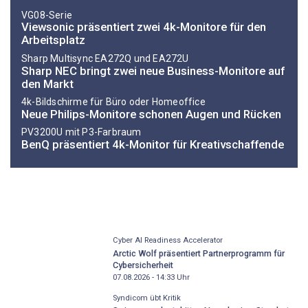
VG08-Serie
Viewsonic präsentiert zwei 4k-Monitore für den
Arbeitsplatz
Sharp Multisync EA272Q und EA272U
Sharp NEC bringt zwei neue Business-Monitore auf
den Markt
4k-Bildschirme für Büro oder Homeoffice
Neue Philips-Monitore schonen Augen und Rücken
PV3200U mit P3-Farbraum
BenQ präsentiert 4k-Monitor für Kreativschaffende
Cyber AI Readiness Accelerator
Arctic Wolf präsentiert Partnerprogramm für
Cybersicherheit
07.08.2026 - 14:33
Uhr
Syndicom übt Kritik