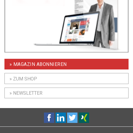
» MAGAZIN ABONNIEREN
» ZUM SHOP
» NEWSLETTER