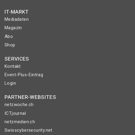
IT-MARKT
Mediadaten
Magazin
Abo
Shop
SERVICES
Kontakt
Event-Plus-Eintrag
Login
PARTNER-WEBSITES
netzwoche.ch
ICTjournal
netzmedien.ch
Swisscybersecurity.net