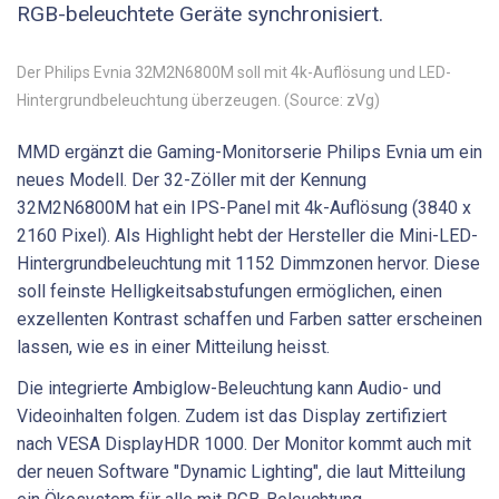
RGB-beleuchtete Geräte synchronisiert.
Der Philips Evnia 32M2N6800M soll mit 4k-Auflösung und LED-
Hintergrundbeleuchtung überzeugen. (Source: zVg)
MMD ergänzt die Gaming-Monitorserie Philips Evnia um ein
neues Modell. Der 32-Zöller mit der Kennung
32M2N6800M hat ein IPS-Panel mit 4k-Auflösung (3840 x
2160 Pixel). Als Highlight hebt der Hersteller die Mini-LED-
Hintergrundbeleuchtung mit 1152 Dimmzonen hervor. Diese
soll feinste Helligkeitsabstufungen ermöglichen, einen
exzellenten Kontrast schaffen und Farben satter erscheinen
lassen, wie es in einer Mitteilung heisst.
Die integrierte Ambiglow-Beleuchtung kann Audio- und
Videoinhalten folgen. Zudem ist das Display zertifiziert
nach VESA DisplayHDR 1000. Der Monitor kommt auch mit
der neuen Software "Dynamic Lighting", die laut Mitteilung