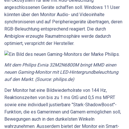
ein Ökosystem für alle mit RGB-Beleuchtung
angeschlossenen Geräte schaffen soll. Windows 11 User
könnten über den Monitor Audio- und Videoinhalte
synchroniseren und auf Peripheriegeräte übertragen, deren
RGB-Beleuchtung entsprechend reagiert. Die durch
Ambiglow erzeugte Raumatmosphäre werde dadurch
optimiert, verspricht der Hersteller.
Mit dem Philips Evnia 32M2N6800M bringt MMD einen
neuen Gaming-Monitor mit LED-Hintergrundbeleuchtung
auf den Markt. (Source: philips.de)
Der Monitor hat eine Bildwiederholrate von 144 Hz,
Reaktionszeiten von bis zu 1 ms GtG und 0,5 ms MPRT
sowie eine individuell justierbare "Stark-ShadowBoost"-
Funktion, die es Gamerinnen und Gamern ermöglichen soll,
Bewegungen auch in den dunkelsten Winkeln
wahrzunehmen. Ausserdem bietet der Monitor ein Smart-