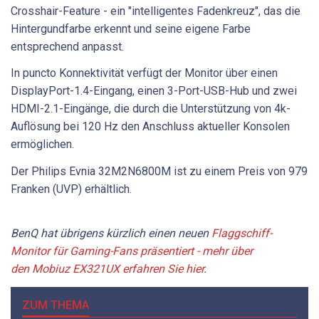
Crosshair-Feature - ein "intelligentes Fadenkreuz", das die
Hintergundfarbe erkennt und seine eigene Farbe
entsprechend anpasst.
In puncto Konnektivität verfügt der Monitor über einen
DisplayPort-1.4-Eingang, einen 3-Port-USB-Hub und zwei
HDMI-2.1-Eingänge, die durch die Unterstützung von 4k-
Auflösung bei 120 Hz den Anschluss aktueller Konsolen
ermöglichen.
Der Philips Evnia 32M2N6800M ist zu einem Preis von 979
Franken (UVP) erhältlich.
BenQ hat übrigens kürzlich einen neuen
Flaggschiff-
Monitor für Gaming-Fans präsentiert - mehr über
den Mobiuz EX321UX erfahren Sie hier
.
ZUM THEMA