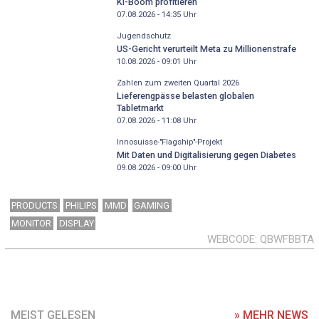
KI-Boom profitieren
07.08.2026 - 14:35
Uhr
Jugendschutz
US-Gericht verurteilt Meta zu Millionenstrafe
10.08.2026 - 09:01
Uhr
Zahlen zum zweiten Quartal 2026
Lieferengpässe belasten globalen
Tabletmarkt
07.08.2026 - 11:08
Uhr
Innosuisse-"Flagship"-Projekt
Mit Daten und Digitalisierung gegen Diabetes
09.08.2026 - 09:00
Uhr
PRODUCTS
PHILIPS
MMD
GAMING
MONITOR
DISPLAY
WEBCODE
QBWFBBTA
MEIST GELESEN
» MEHR NEWS