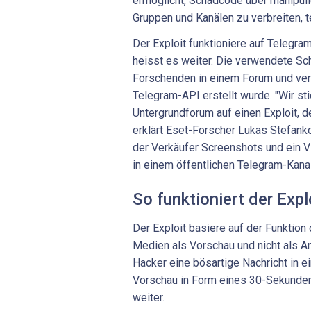
ermöglicht, Schadcode über manipuli
Gruppen und Kanälen zu verbreiten, t
Der Exploit funktioniere auf Telegram
heisst es weiter. Die verwendete S
Forschenden in einem Forum und verm
Telegram-API erstellt wurde. "Wir st
Untergrundforum auf einen Exploit, d
erklärt Eset-Forscher Lukas Stefank
der Verkäufer Screenshots und ein 
in einem öffentlichen Telegram-Kanal
So funktioniert der Expl
Der Exploit basiere auf der Funktio
Medien als Vorschau und nicht als A
Hacker eine bösartige Nachricht in ei
Vorschau in Form eines 30-Sekunden
weiter.