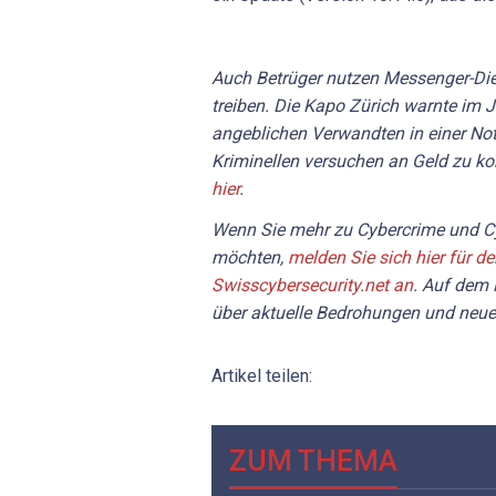
Auch Betrüger nutzen Messenger-Die
treiben. Die Kapo Zürich warnte im 
angeblichen Verwandten in einer Not
Kriminellen versuchen an Geld zu 
hier
.
Wenn Sie mehr zu Cybercrime und Cy
möchten,
melden Sie sich hier für d
Swisscybersecurity.net an
. Auf dem 
über aktuelle Bedrohungen und neue
Artikel teilen:
ZUM THEMA