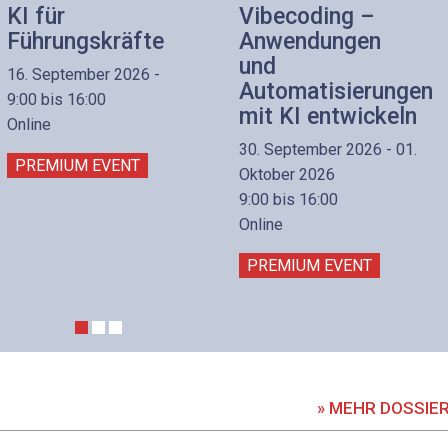
KI für
Vibecoding –
Führungskräfte
Anwendungen
und
16. September 2026 -
Automatisierungen
9:00 bis 16:00
mit KI entwickeln
Online
30. September 2026 - 01.
PREMIUM EVENT
Oktober 2026
9:00 bis 16:00
Online
PREMIUM EVENT
» MEHR DOSSIE