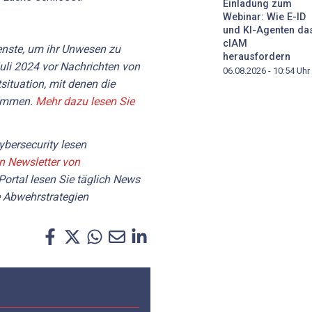
Einladung zum
Webinar: Wie E-ID
und KI-Agenten da
cIAM
nste, um ihr Unwesen zu
herausfordern
Juli 2024 vor Nachrichten von
06.08.2026 - 10:54
Uhr
situation, mit denen die
kommen.
Mehr dazu lesen Sie
bersecurity lesen
en Newsletter von
Portal lesen Sie täglich News
 Abwehrstrategien