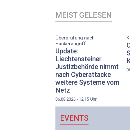
MEIST GELESEN
Überprüfung nach
K
Hackerangriff
C
Update:
S
Liechtensteiner
K
Justizbehörde nimmt
0
nach Cyberattacke
weitere Systeme vom
Netz
Uhr
06.08.2026 - 12:15
EVENTS