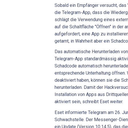
Sobald ein Empfänger versucht, das 
die Telegram-App, dass die Wiederga
schlägt die Verwendung eines extern
auf die Schaltfläche "Öffnen" in der 
aufgefordert, eine App zu installiere
getarnt, in Wahrheit aber ein Schadco
Das automatische Herunterladen von 
Telegram-App standardmässig aktivi
Schadcode automatisch herunterladen
entsprechende Unterhaltung öffnen.
deaktiviert haben, können sie die Sc
herunterladen. Damit der Hackversu
Installation von Apps aus Drittquelle
aktiviert sein, schreibt Eset weiter.
Eset informierte Telegram am 26. Jun
Schwachstelle. Der Messenger-Dienst
ein Update (Version 10.14.5), das di