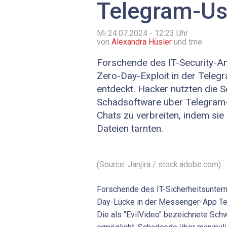
Telegram-Us
Mi 24.07.2024 - 12:23
Uhr
von
Alexandra Hüsler
und tme
Forschende des IT-Security-An
Zero-Day-Exploit in der Teleg
entdeckt. Hacker nutzten die 
Schadsoftware über Telegram-
Chats zu verbreiten, indem sie
Dateien tarnten.
(Source: Janjira / stock.adobe.com)
Forschende des IT-Sicherheitsunter
Day-Lücke in der Messenger-App Tel
Die als "EvilVideo" bezeichnete Sch