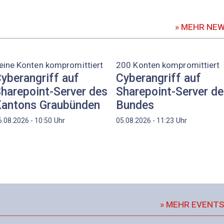
» MEHR NE
eine Konten kompromittiert
200 Konten kompromittiert
yberangriff auf
Cyberangriff auf
harepoint-Server des
Sharepoint-Server d
antons Graubünden
Bundes
Uhr
Uhr
6.08.2026 - 10:50
05.08.2026 - 11:23
» MEHR EVENT