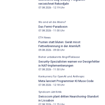
verzeichnet Rekordjahr
07.08.2026 - 12:19
Uhr
Wo sind all die Aliens?
Das Fermi-Paradoxon
07.08.2026 - 11:00
Uhr
ETH News
Pusten statt bluten: Gerät misst
Fettverbrennung in der Atemluft
09.08.2026 - 09:00
Uhr
Bisher unbekannte Angriffsklasse
Security-Spezialisten warnen vor Designfehler
in NAT-Implementierungen
07.08.2026 - 11:50
Uhr
Konkurrenz für OpenAI und Anthropic
Meta lanciert Programmier-KI Muse Code
07.08.2026 - 12:18
Uhr
Syndicom übt Kritik
Swisscom plant dritten Nearshoring-Standort
in Lissabon
07.08.2026 - 11:25
Uhr