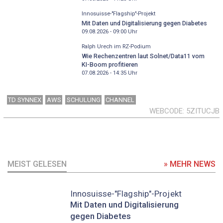
Innosuisse-"Flagship"-Projekt
Mit Daten und Digitalisierung gegen Diabetes
09.08.2026 - 09:00
Uhr
Ralph Urech im RZ-Podium
Wie Rechenzentren laut Solnet/Data11 vom
KI-Boom profitieren
07.08.2026 - 14:35
Uhr
TD SYNNEX
AWS
SCHULUNG
CHANNEL
WEBCODE
5ZITUCJB
MEIST GELESEN
» MEHR NEWS
Innosuisse-"Flagship"-Projekt
Mit Daten und Digitalisierung
gegen Diabetes