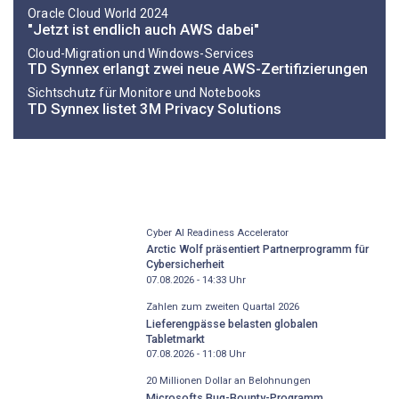
Oracle Cloud World 2024
"Jetzt ist endlich auch AWS dabei"
Cloud-Migration und Windows-Services
TD Synnex erlangt zwei neue AWS-Zertifizierungen
Sichtschutz für Monitore und Notebooks
TD Synnex listet 3M Privacy Solutions
Cyber AI Readiness Accelerator
Arctic Wolf präsentiert Partnerprogramm für
Cybersicherheit
07.08.2026 - 14:33
Uhr
Zahlen zum zweiten Quartal 2026
Lieferengpässe belasten globalen
Tabletmarkt
07.08.2026 - 11:08
Uhr
20 Millionen Dollar an Belohnungen
Microsofts Bug-Bounty-Programm