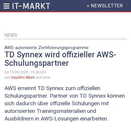
» NEWSLETTER
HEADER
MENU
Direkt
zum
Inhalt
NEWS
AWS-autorisierte Zertifizierungsprogramme
TD Synnex wird offizieller AWS-
Schulungspartner
Do 19.09.2024 - 15:26
Uhr
von
Gayathri Albert
und sme
AWS ernennt TD Synnex zum offiziellen
Schulungspartner. Partner von TD Synnex können
sich dadurch über offizielle Schulungen mit
autorisierten Trainingsmaterialien und
Ausbildnern in AWS-Lösungen einarbeiten.