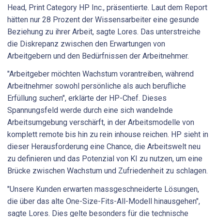
Head, Print Category HP Inc., präsentierte. Laut dem Report
hätten nur 28 Prozent der Wissensarbeiter eine gesunde
Beziehung zu ihrer Arbeit, sagte Lores. Das unterstreiche
die Diskrepanz zwischen den Erwartungen von
Arbeitgebern und den Bedürfnissen der Arbeitnehmer.
"Arbeitgeber möchten Wachstum vorantreiben, während
Arbeitnehmer sowohl persönliche als auch berufliche
Erfüllung suchen", erklärte der HP-Chef. Dieses
Spannungsfeld werde durch eine sich wandelnde
Arbeitsumgebung verschärft, in der Arbeitsmodelle von
komplett remote bis hin zu rein inhouse reichen. HP sieht in
dieser Herausforderung eine Chance, die Arbeitswelt neu
zu definieren und das Potenzial von KI zu nutzen, um eine
Brücke zwischen Wachstum und Zufriedenheit zu schlagen.
"Unsere Kunden erwarten massgeschneiderte Lösungen,
die über das alte One-Size-Fits-All-Modell hinausgehen",
sagte Lores. Dies gelte besonders für die technische