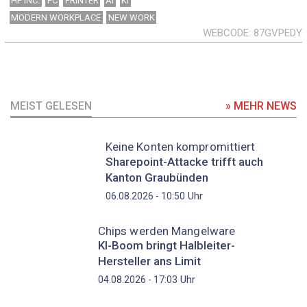
HP INC.
PC
PRINTER
AI
KI
MODERN WORKPLACE
NEW WORK
WEBCODE
87GVPEDY
MEIST GELESEN
» MEHR NEWS
Keine Konten kompromittiert
Sharepoint-Attacke trifft auch
Kanton Graubünden
Uhr
06.08.2026 - 10:50
Chips werden Mangelware
KI-Boom bringt Halbleiter-
Hersteller ans Limit
Uhr
04.08.2026 - 17:03