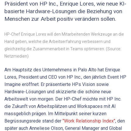
Präsident von HP Inc., Enrique Lores, wie neue KI-
basierte Hardware-Lösungen die Beziehung von
Menschen zur Arbeit positiv verändern sollen.
HP-Chef Enrique Lores will den Mitarbeitenden Werkzeuge an die
Hand geben, welche die Arbeitserfahrung verbessern und
gleichzeitig die Zusammenarbeit in Teams optimieren. (Source:
Netzmedien)
Am Hauptsitz des Unternehmens in Palo Alto hat Enrique
Lores, President und CEO von HP Inc., den jährlich Event HP
Imagine eröffnet. Er präsentierte HPs Vision sowie
Hardware-Lösungen und skizzierte die schöne neue
Arbeitswelt von morgen. Der HP-Chef möchte mit HP Inc.
die Zukunft von Arbeitsplätzen und Workspaces mit AI
massgeblich prägen. Im Mittelpunkt seiner kurzen
Begrüssungsrede stand der
"Work Relationship Index"
, den
später auch Anneliese Olson, General Manager and Global