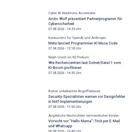
Cyber AI Readiness Accelerator
Arctic Wolf präsentiert Partnerprogramm für
Cybersicherheit
07.08.2026 - 14:33
Uhr
Konkurrenz für OpenAI und Anthropic
Meta lanciert Programmier-KI Muse Code
07.08.2026 - 12:18
Uhr
Ralph Urech im RZ-Podium
Wie Rechenzentren laut Solnet/Data11 vom
KI-Boom profitieren
07.08.2026 - 14:35
Uhr
Bisher unbekannte Angriffsklasse
Security-Spezialisten warnen vor Designfehler
in NAT-Implementierungen
07.08.2026 - 11:50
Uhr
Angebliche Nachrichten vermeintlicher Kinder
Vorsicht vor "Hallo Mama"-Trick per E-Mail
und Whatsapp
06.08.2026 - 16:40
Uhr