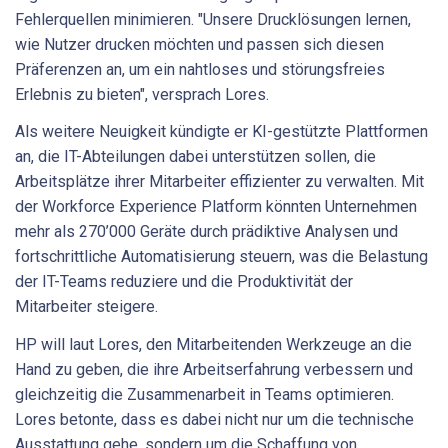
Fehlerquellen minimieren. "Unsere Drucklösungen lernen,
wie Nutzer drucken möchten und passen sich diesen
Präferenzen an, um ein nahtloses und störungsfreies
Erlebnis zu bieten", versprach Lores.
Als weitere Neuigkeit kündigte er KI-gestützte Plattformen
an, die IT-Abteilungen dabei unterstützen sollen, die
Arbeitsplätze ihrer Mitarbeiter effizienter zu verwalten. Mit
der Workforce Experience Platform könnten Unternehmen
mehr als 270’000 Geräte durch prädiktive Analysen und
fortschrittliche Automatisierung steuern, was die Belastung
der IT-Teams reduziere und die Produktivität der
Mitarbeiter steigere.
HP will laut Lores, den Mitarbeitenden Werkzeuge an die
Hand zu geben, die ihre Arbeitserfahrung verbessern und
gleichzeitig die Zusammenarbeit in Teams optimieren.
Lores betonte, dass es dabei nicht nur um die technische
Ausstattung gehe, sondern um die Schaffung von