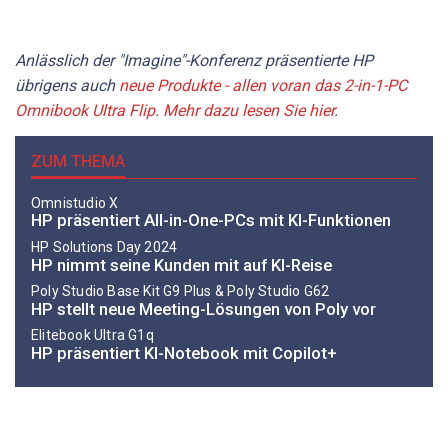
Anlässlich der "Imagine"-Konferenz präsentierte HP
übrigens auch
neue Produkte - allen voran das 2-in-1-PC
Omnibook Ultra Flip. Mehr dazu lesen Sie hier
.
ZUM THEMA
Omnistudio X
HP präsentiert All-in-One-PCs mit KI-Funktionen
HP Solutions Day 2024
HP nimmt seine Kunden mit auf KI-Reise
Poly Studio Base Kit G9 Plus & Poly Studio G62
HP stellt neue Meeting-Lösungen von Poly vor
Elitebook Ultra G1q
HP präsentiert KI-Notebook mit Copilot+