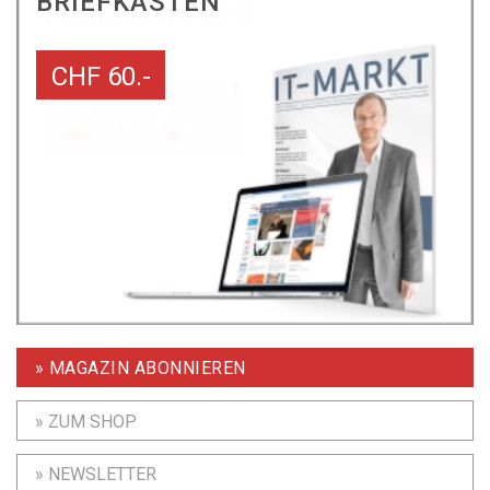
BRIEFKASTEN
CHF 60.-
» MAGAZIN ABONNIEREN
» ZUM SHOP
» NEWSLETTER