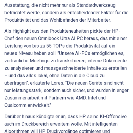
Ausstattung, die nicht mehr nur als Standardwerkzeug
betrachtet werde, sondern als entscheidender Faktor für die
Produktivität und das Wohlbefinden der Mitarbeiter.
Als Highlight aus den Produkteneuheiten pickte der HP-
Chef den neuen Omnibook Ultra AI PC heraus, das mit einer
Leistung von bis zu 55 TOPs die Produktivität auf ein
neues Niveau heben soll. "Unsere AI-PCs ermöglichen es,
vertrauliche Meetings zu transkribieren, interne Dokumente
zu analysieren und massgeschneiderte Inhalte zu erstellen
– und das alles lokal, ohne Daten in die Cloud zu
übertragen", erläuterte Lores. "Die neuen Geräte sind nicht
nur leistungsstark, sondern auch sicher, und wurden in enger
Zusammenarbeit mit Partnern wie AMD, Intel und
Qualcomm entwickelt."
Darüber hinaus kündigte er an, dass HP seine KI-Offensive
auch im Druckbereich erweitern wolle. Mit intelligenten
Algorithmen will HP Druckvorgänge optimieren und