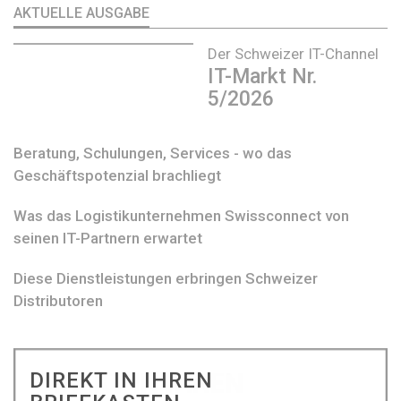
AKTUELLE AUSGABE
Der Schweizer IT-Channel
IT-Markt Nr.
5/2026
Beratung, Schulungen, Services - wo das
Geschäftspotenzial brachliegt
Was das Logistikunternehmen Swissconnect von
seinen IT-Partnern erwartet
Diese Dienstleistungen erbringen Schweizer
Distributoren
DIREKT IN IHREN