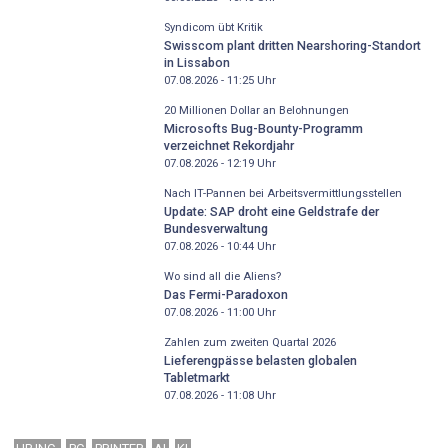
Syndicom übt Kritik
Swisscom plant dritten Nearshoring-Standort
in Lissabon
07.08.2026 - 11:25
Uhr
20 Millionen Dollar an Belohnungen
Microsofts Bug-Bounty-Programm
verzeichnet Rekordjahr
07.08.2026 - 12:19
Uhr
Nach IT-Pannen bei Arbeitsvermittlungsstellen
Update: SAP droht eine Geldstrafe der
Bundesverwaltung
07.08.2026 - 10:44
Uhr
Wo sind all die Aliens?
Das Fermi-Paradoxon
07.08.2026 - 11:00
Uhr
Zahlen zum zweiten Quartal 2026
Lieferengpässe belasten globalen
Tabletmarkt
07.08.2026 - 11:08
Uhr