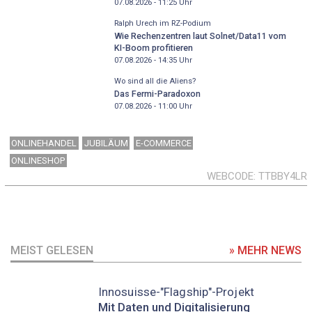
07.08.2026 - 11:25
Uhr
Ralph Urech im RZ-Podium
Wie Rechenzentren laut Solnet/Data11 vom
KI-Boom profitieren
07.08.2026 - 14:35
Uhr
Wo sind all die Aliens?
Das Fermi-Paradoxon
07.08.2026 - 11:00
Uhr
ONLINEHANDEL
JUBILÄUM
E-COMMERCE
ONLINESHOP
WEBCODE
TTBBY4LR
MEIST GELESEN
» MEHR NEWS
Innosuisse-"Flagship"-Projekt
Mit Daten und Digitalisierung