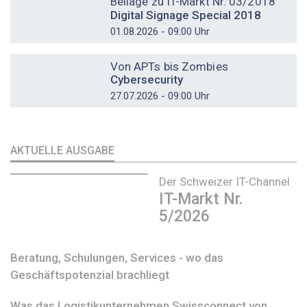
Beilage zu IT-Markt Nr. 03/2018
Digital Signage Special 2018
01.08.2026 - 09:00 Uhr
DOSSIER
Von APTs bis Zombies
Cybersecurity
27.07.2026 - 09:00 Uhr
AKTUELLE AUSGABE
Der Schweizer IT-Channel
IT-Markt Nr.
5/2026
Beratung, Schulungen, Services - wo das
Geschäftspotenzial brachliegt
Was das Logistikunternehmen Swissconnect von