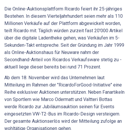
Die Online-Auktionsplattform Ricardo feiert ihr 25-jähriges
Bestehen. In diesem Vierteljahrhundert seien mehr als 110
Millionen Verkäufe auf der Plattform abgewickelt worden,
teilt Ricardo mit. Täglich würden zurzeit fast 20'000 Artikel
über die digitale Ladentheke gehen, was Verkäufen im 5-
Sekunden-Takt entspreche. Seit der Gründung im Jahr 1999
als Online-Auktionshaus für Neuware nahm der
Secondhand-Anteil von Ricardos Verkaufsware stetig zu -
aktuell liege dieser bereits bei rund 71 Prozent.
Ab dem 18. November wird das Unternehmen laut
Mitteilung im Rahmen der "RicardoForGood-Initiative" eine
Reihe exklusiver Auktionen unterstützen. Neben Fanartikeln
von Sportlern wie Marco Odermatt und Valtteri Bottas
werde Ricardo zur Jubiläumsauktion seinen für Events
eingesetzten VW-T2-Bus im Ricardo-Design versteigern.
Der gesamte Auktionserlös wird der Mitteilung zufolge an
wohltätige Organisationen gehen.