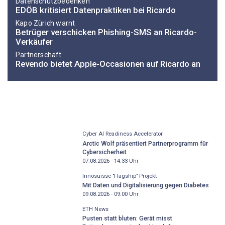
Datenschutzbedenken
EDÖB kritisiert Datenpraktiken bei Ricardo
Kapo Zürich warnt
Betrüger verschicken Phishing-SMS an Ricardo-
Verkäufer
Partnerschaft
Revendo bietet Apple-Occasionen auf Ricardo an
Cyber AI Readiness Accelerator
Arctic Wolf präsentiert Partnerprogramm für
Cybersicherheit
07.08.2026 - 14:33
Uhr
Innosuisse-"Flagship"-Projekt
Mit Daten und Digitalisierung gegen Diabetes
09.08.2026 - 09:00
Uhr
ETH News
Pusten statt bluten: Gerät misst