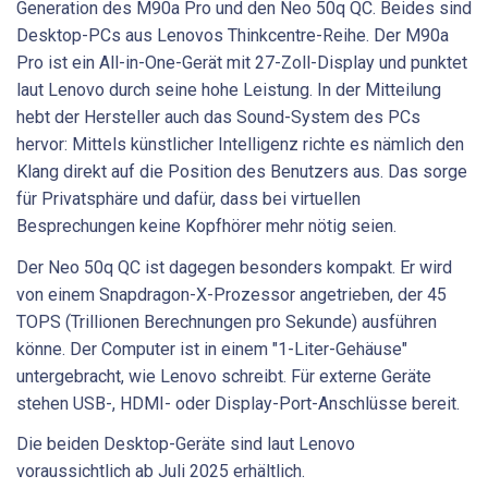
Generation des M90a Pro und den Neo 50q QC. Beides sind
Desktop-PCs aus Lenovos Thinkcentre-Reihe. Der M90a
Pro ist ein All-in-One-Gerät mit 27-Zoll-Display und punktet
laut Lenovo durch seine hohe Leistung. In der Mitteilung
hebt der Hersteller auch das Sound-System des PCs
hervor: Mittels künstlicher Intelligenz richte es nämlich den
Klang direkt auf die Position des Benutzers aus. Das sorge
für Privatsphäre und dafür, dass bei virtuellen
Besprechungen keine Kopfhörer mehr nötig seien.
Der Neo 50q QC ist dagegen besonders kompakt. Er wird
von einem Snapdragon-X-Prozessor angetrieben, der 45
TOPS (Trillionen Berechnungen pro Sekunde) ausführen
könne. Der Computer ist in einem "1-Liter-Gehäuse"
untergebracht, wie Lenovo schreibt. Für externe Geräte
stehen USB-, HDMI- oder Display-Port-Anschlüsse bereit.
Die beiden Desktop-Geräte sind laut Lenovo
voraussichtlich ab Juli 2025 erhältlich.