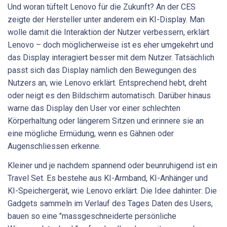
Und woran tüftelt Lenovo für die Zukunft? An der CES
zeigte der Hersteller unter anderem ein KI-Display. Man
wolle damit die Interaktion der Nutzer verbessern, erklärt
Lenovo – doch möglicherweise ist es eher umgekehrt und
das Display interagiert besser mit dem Nutzer. Tatsächlich
passt sich das Display nämlich den Bewegungen des
Nutzers an, wie Lenovo erklärt. Entsprechend hebt, dreht
oder neigt es den Bildschirm automatisch. Darüber hinaus
warne das Display den User vor einer schlechten
Körperhaltung oder längerem Sitzen und erinnere sie an
eine mögliche Ermüdung, wenn es Gähnen oder
Augenschliessen erkenne.
Kleiner und je nachdem spannend oder beunruhigend ist ein
Travel Set. Es bestehe aus KI-Armband, KI-Anhänger und
KI-Speichergerät, wie Lenovo erklärt. Die Idee dahinter: Die
Gadgets sammeln im Verlauf des Tages Daten des Users,
bauen so eine "massgeschneiderte persönliche