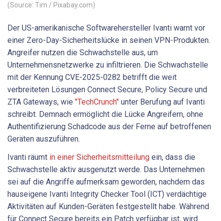
(Source: Tim / Pixabay.com)
Der US-amerikanische Softwarehersteller Ivanti warnt vor
einer Zero-Day-Sicherheitslücke in seinen VPN-Produkten.
Angreifer nutzen die Schwachstelle aus, um
Unternehmensnetzwerke zu infiltrieren. Die Schwachstelle
mit der Kennung CVE-2025-0282 betrifft die weit
verbreiteten Lösungen Connect Secure, Policy Secure und
ZTA Gateways, wie
"TechCrunch"
unter Berufung auf Ivanti
schreibt. Demnach ermöglicht die Lücke Angreifern, ohne
Authentifizierung Schadcode aus der Ferne auf betroffenen
Geräten auszuführen.
Ivanti räumt
in einer Sicherheitsmitteilung
ein, dass die
Schwachstelle aktiv ausgenutzt werde. Das Unternehmen
sei auf die Angriffe aufmerksam geworden, nachdem das
hauseigene Ivanti Integrity Checker Tool (ICT) verdächtige
Aktivitäten auf Kunden-Geräten festgestellt habe. Während
für Connect Secure bereits ein Patch verfügbar ist, wird