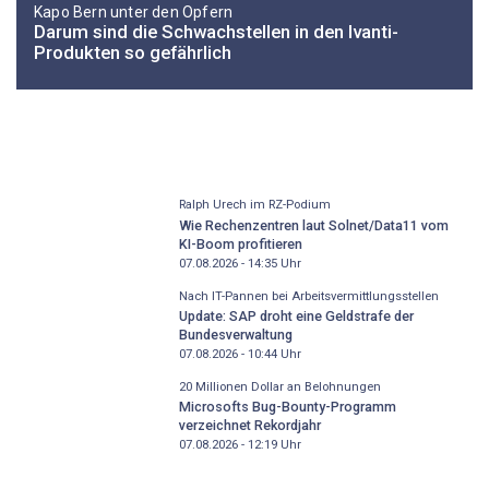
Kapo Bern unter den Opfern
Darum sind die Schwachstellen in den Ivanti-
Produkten so gefährlich
Ralph Urech im RZ-Podium
Wie Rechenzentren laut Solnet/Data11 vom
KI-Boom profitieren
07.08.2026 - 14:35
Uhr
Nach IT-Pannen bei Arbeitsvermittlungsstellen
Update: SAP droht eine Geldstrafe der
Bundesverwaltung
07.08.2026 - 10:44
Uhr
20 Millionen Dollar an Belohnungen
Microsofts Bug-Bounty-Programm
verzeichnet Rekordjahr
07.08.2026 - 12:19
Uhr