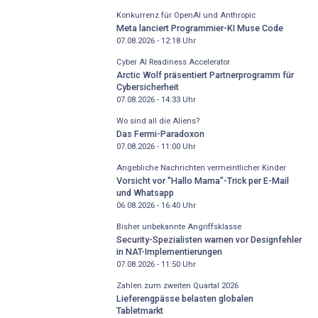
Konkurrenz für OpenAI und Anthropic
Meta lanciert Programmier-KI Muse Code
07.08.2026 - 12:18
Uhr
Cyber AI Readiness Accelerator
Arctic Wolf präsentiert Partnerprogramm für
Cybersicherheit
07.08.2026 - 14:33
Uhr
Wo sind all die Aliens?
Das Fermi-Paradoxon
07.08.2026 - 11:00
Uhr
Angebliche Nachrichten vermeintlicher Kinder
Vorsicht vor "Hallo Mama"-Trick per E-Mail
und Whatsapp
06.08.2026 - 16:40
Uhr
Bisher unbekannte Angriffsklasse
Security-Spezialisten warnen vor Designfehler
in NAT-Implementierungen
07.08.2026 - 11:50
Uhr
Zahlen zum zweiten Quartal 2026
Lieferengpässe belasten globalen
Tabletmarkt