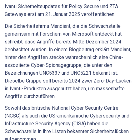
Ivanti Sicherheitsupdates für Policy Secure und ZTA
Gateways erst am 21. Januar 2025 veröffentlichen.
Die Sicherheitsfirma Mandiant, die die Schwachstelle
gemeinsam mit Forschern von Microsoft entdeckt hat,
schreibt, dass Angriffe bereits Mitte Dezember 2024
beobachtet wurden. In einem Blogbeitrag erklärt Mandiant,
hinter den Angriffen stecke wahrscheinlich eine China-
assoziierte Cyber-Spionagegruppe, die unter den
Bezeichnungen UNC5337 und UNC5221 bekannt ist.
Dieselbe Gruppe soll bereits 2024 zwei Zero-Day-Lücken
in Ivanti-Produkten ausgenutzt haben, um massenhafte
Angriffe durchzuführen.
Sowohl das britische National Cyber Security Centre
(NCSC) als auch die US-amerikanische Cybersecurity and
Infrastructure Security Agency (CISA) haben die
Schwachstelle in ihre Listen bekannter Sicherheitslücken
aufgenommen.