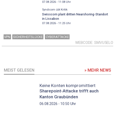
07.08.2026 - 11:08
Uhr
Syndicom übt Kritik
Swisscom plant dritten Nearshoring-Standort
in Lissabon
07.08.2026 - 11:25
Uhr
VPN
SICHERHEITSLÜCKE
CYBERATTACKE
WEBCODE
SMVU5ELO
MEIST GELESEN
» MEHR NEWS
Keine Konten kompromittiert
Sharepoint-Attacke trifft auch
Kanton Graubünden
Uhr
06.08.2026 - 10:50