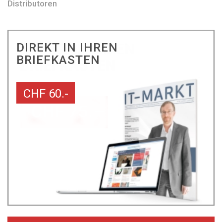
Distributoren
DIREKT IN IHREN
BRIEFKASTEN
CHF 60.-