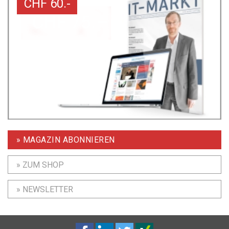
CHF 60.-
» MAGAZIN ABONNIEREN
» ZUM SHOP
» NEWSLETTER