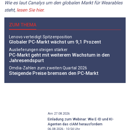
Wie es laut Canalys um den globalen Markt für Wearables
steht,
lesen Sie hier.
ZUM THEMA
Lenovo verteidigt Spitzenposition
Globaler PC-Markt wächst um 9,1 Prozent
Auslieferungen steigen stärker
PC-Markt geht mit weiterem Wachstum in den
Jahresendspurt
Omdia-Zahlen zum zweiten Quartal 2026
Steigende Preise bremsen den PC-Markt
Am 27.08.2026
Einladung zum Webinar: Wie E-ID und KI-
Agenten das cIAM herausfordern
06.08.2026 - 10:54
Uhr