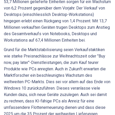
53,7 Millionen gelieferte Einheiten sorgen für ein Wachstum
von 6,2 Prozent gegenüber dem Vorjahr. Der Verkauf von
Desktops (einschliesslich Desktop-Workstations)
hingegen erlebt einen Rückgang von 1,4 Prozent. Mit 13,7
Millionen verkauften Geräten trugen Desktops zum Anstieg
des Gesamtverkaufs von Notebooks, Desktops und
Workstations auf 67,4 Millionen Einheiten bei.
Grund für die Marktstabilisierung seien Verkaufstaktiken
wie starke Preisnachlässe zur Weihnachtszeit oder "Buy
now, pay later"-Dienstleistungen, die zum Kauf teurer
Produkte wie PCs anregten. Auch in Zukunft erwarten die
Marktforscher ein beschleunigtes Wachstum des
weltweiten PC-Markts. Dies sei vor allem auf das Ende von
Windows 10 zurückzuführen. Dieses veranlasse viele
Kunden dazu, sich neue Geräte zuzulegen. Auch sei damit
zu rechnen, dass KI-fähige PCs als Anreiz für eine
umfassendere Flottenerneuerung dienen und dass diese
2025 um die 35 Prozent der weltweiten Lieferungen