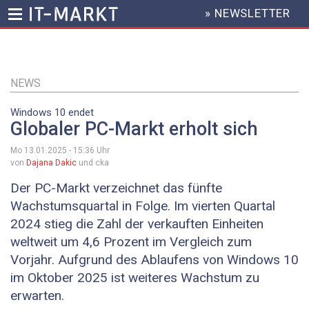
» NEWSLETTER
HEADER
MENU
Direkt
zum
Inhalt
NEWS
Windows 10 endet
Globaler PC-Markt erholt sich
Mo 13.01.2025 - 15:36
Uhr
von
Dajana Dakic
und cka
Der PC-Markt verzeichnet das fünfte
Wachstumsquartal in Folge. Im vierten Quartal
2024 stieg die Zahl der verkauften Einheiten
weltweit um 4,6 Prozent im Vergleich zum
Vorjahr. Aufgrund des Ablaufens von Windows 10
im Oktober 2025 ist weiteres Wachstum zu
erwarten.