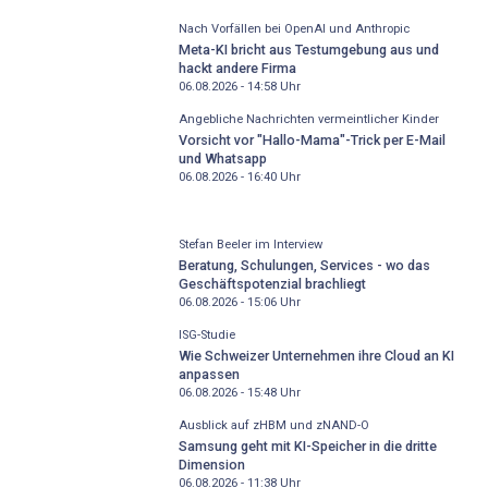
Nach Vorfällen bei OpenAI und Anthropic
Meta-KI bricht aus Testumgebung aus und
hackt andere Firma
06.08.2026 - 14:58
Uhr
Angebliche Nachrichten vermeintlicher Kinder
Vorsicht vor "Hallo-Mama"-Trick per E-Mail
und Whatsapp
06.08.2026 - 16:40
Uhr
Stefan Beeler im Interview
Beratung, Schulungen, Services - wo das
Geschäftspotenzial brachliegt
06.08.2026 - 15:06
Uhr
ISG-Studie
Wie Schweizer Unternehmen ihre Cloud an KI
anpassen
06.08.2026 - 15:48
Uhr
Ausblick auf zHBM und zNAND-O
Samsung geht mit KI-Speicher in die dritte
Dimension
06.08.2026 - 11:38
Uhr