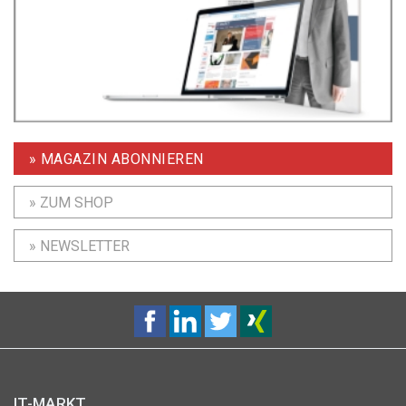
» MAGAZIN ABONNIEREN
» ZUM SHOP
» NEWSLETTER
IT-MARKT