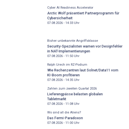
Cyber AI Readiness Accelerator
Arctic Wolf präsentiert Partnerprogramm für
Cybersicherheit
07.08.2026 - 14:33
Uhr
Bisher unbekannte Angriffsklasse
Security-Spezialisten warnen vor Designfehler
in NAT-Implementierungen
07.08.2026 - 11:50
Uhr
Ralph Urech im RZ-Podium
Wie Rechenzentren laut Solnet/Data11 vom
KI-Boom profitieren
07.08.2026 - 14:35
Uhr
Zahlen zum zweiten Quartal 2026
Lieferengpässe belasten globalen
Tabletmarkt
07.08.2026 - 11:08
Uhr
Wo sind all die Aliens?
Das Fermi-Paradoxon
07.08.2026 - 11:00
Uhr