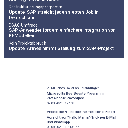
Restrukturierungsprogramm
Update: SAP streicht jeden siebten Job in
Deutschland
DSAG-Umfrage
SAP-Anwender fordern einfachere Integration von
KI-Modellen
Kein Projektabbruch
Update: Armee nimmt Stellung zum SAP-Projekt
20 Millionen Dollar an Belohnungen
Microsofts Bug-Bounty-Programm
verzeichnet Rekordjahr
07.08.2026 - 12:19
Uhr
Angebliche Nachrichten vermeintlicher Kinder
Vorsicht vor "Hallo Mama"-Trick per E-Mail
und Whatsapp
06.08.2026 - 16:40
Uhr