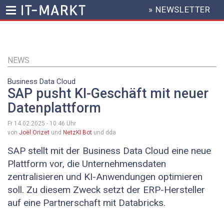
» NEWSLETTER
HEADER
MENU
Direkt
zum
Inhalt
NEWS
Business Data Cloud
SAP pusht KI-Geschäft mit neuer
Datenplattform
Fr 14.02.2025 - 10:46
Uhr
von
Joël Orizet
und
NetzKI Bot
und dda
SAP stellt mit der Business Data Cloud eine neue
Plattform vor, die Unternehmensdaten
zentralisieren und KI-Anwendungen optimieren
soll. Zu diesem Zweck setzt der ERP-Hersteller
auf eine Partnerschaft mit Databricks.