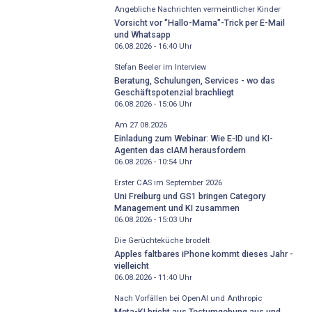
Angebliche Nachrichten vermeintlicher Kinder
Vorsicht vor "Hallo-Mama"-Trick per E-Mail
und Whatsapp
06.08.2026 - 16:40
Uhr
Stefan Beeler im Interview
Beratung, Schulungen, Services - wo das
Geschäftspotenzial brachliegt
06.08.2026 - 15:06
Uhr
Am 27.08.2026
Einladung zum Webinar: Wie E-ID und KI-
Agenten das cIAM herausfordern
06.08.2026 - 10:54
Uhr
Erster CAS im September 2026
Uni Freiburg und GS1 bringen Category
Management und KI zusammen
06.08.2026 - 15:03
Uhr
Die Gerüchteküche brodelt
Apples faltbares iPhone kommt dieses Jahr -
vielleicht
06.08.2026 - 11:40
Uhr
Nach Vorfällen bei OpenAI und Anthropic
Meta-KI bricht aus Testumgebung aus und