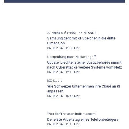
Ausblick auf zHBM und zNAND-O
Samsung geht mit KI-Speicher in die dritte
Dimension
06.08.2026 - 11:38
Uhr
Überprüfung nach Hackerangriff
Update: Liechtensteiner Justizbehörde nimmt
nach Cyberattacke weitere Systeme vom Netz
06.08.2026 - 12:15
Uhr
ISG-Studie
Wie Schweizer Unternehmen ihre Cloud an KI
anpassen
06.08.2026 - 15:48
Uhr
"You don't have an indian accent"
Der erste Arbeitstag eines Telefonbetrügers
06.08.2026 - 11:16
Uhr