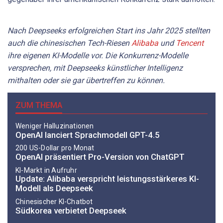
Nach Deepseeks erfolgreichen Start ins Jahr 2025 stellten
auch die chinesischen Tech-Riesen
Alibaba
und
Tencent
ihre eigenen KI-Modelle vor. Die Konkurrenz-Modelle
versprechen, mit Deepseeks künstlicher Intelligenz
mithalten oder sie gar übertreffen zu können.
ZUM THEMA
Weniger Halluzinationen
OpenAI lanciert Sprachmodell GPT-4.5
200 US-Dollar pro Monat
OpenAI präsentiert Pro-Version von ChatGPT
KI-Markt in Aufruhr
Update: Alibaba verspricht leistungsstärkeres KI-
Modell als Deepseek
Chinesischer KI-Chatbot
Südkorea verbietet Deepseek