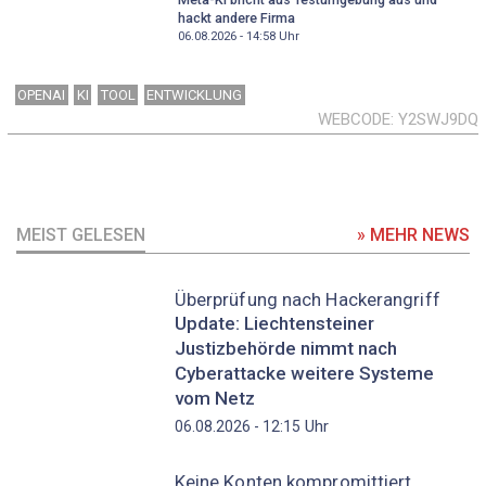
hackt andere Firma
06.08.2026 - 14:58
Uhr
OPENAI
KI
TOOL
ENTWICKLUNG
WEBCODE
Y2SWJ9DQ
MEIST GELESEN
» MEHR NEWS
Überprüfung nach Hackerangriff
Update: Liechtensteiner
Justizbehörde nimmt nach
Cyberattacke weitere Systeme
vom Netz
Uhr
06.08.2026 - 12:15
Keine Konten kompromittiert