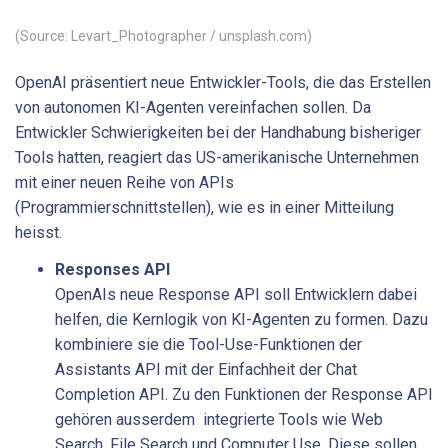
(Source: Levart_Photographer / unsplash.com)
OpenAI präsentiert neue Entwickler-Tools, die das Erstellen
von autonomen KI-Agenten vereinfachen sollen. Da
Entwickler Schwierigkeiten bei der Handhabung bisheriger
Tools hatten, reagiert das US-amerikanische Unternehmen
mit einer neuen Reihe von APIs
(Programmierschnittstellen), wie es in einer Mitteilung
heisst.
Responses API
OpenAIs neue Response API soll Entwicklern dabei
helfen, die Kernlogik von KI-Agenten zu formen. Dazu
kombiniere sie die Tool-Use-Funktionen der
Assistants API mit der Einfachheit der Chat
Completion API. Zu den Funktionen der Response API
gehören ausserdem integrierte Tools wie Web
Search, File Search und Computer Use. Diese sollen