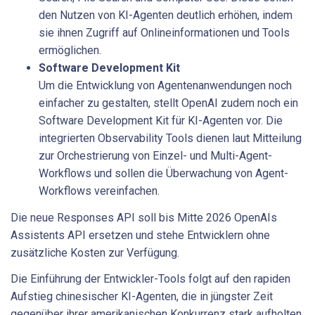
den Nutzen von KI-Agenten deutlich erhöhen, indem
sie ihnen Zugriff auf Onlineinformationen und Tools
ermöglichen.
Software Development Kit
Um die Entwicklung von Agentenanwendungen noch
einfacher zu gestalten, stellt OpenAI zudem noch ein
Software Development Kit für KI-Agenten vor. Die
integrierten Observability Tools dienen laut Mitteilung
zur Orchestrierung von Einzel- und Multi-Agent-
Workflows und sollen die Überwachung von Agent-
Workflows vereinfachen.
Die neue Responses API soll bis Mitte 2026 OpenAIs
Assistents API ersetzen und stehe Entwicklern ohne
zusätzliche Kosten zur Verfügung.
Die Einführung der Entwickler-Tools folgt auf den rapiden
Aufstieg chinesischer KI-Agenten, die in jüngster Zeit
gegenüber ihrer amerikanischen Konkurrenz stark aufholten.