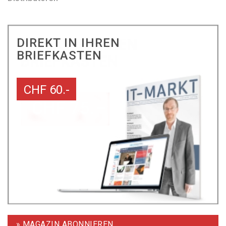
DIREKT IN IHREN
BRIEFKASTEN
CHF 60.-
» MAGAZIN ABONNIEREN