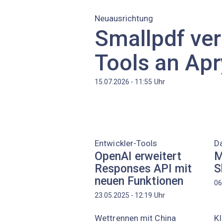
Neuausrichtung
Smallpdf ve
Tools an Ap
Uhr
15.07.2026 - 11:55
Entwickler-Tools
Da
OpenAI erweitert
M
Responses API mit
S
neuen Funktionen
06
Uhr
23.05.2025 - 12:19
Wettrennen mit China
KI