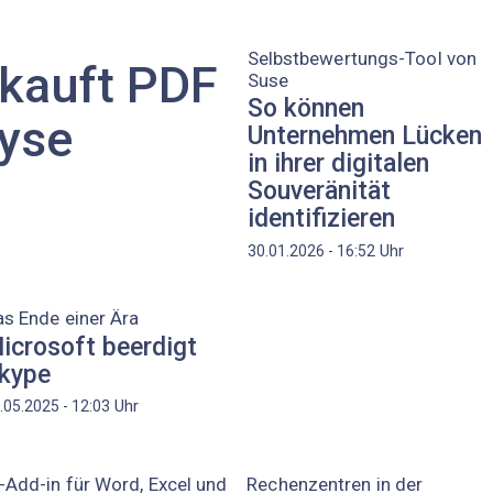
Selbstbewertungs-Tool von
rkauft PDF
Suse
So können
ryse
Unternehmen Lücken
in ihrer digitalen
Souveränität
identifizieren
Uhr
30.01.2026 - 16:52
s Ende einer Ära
icrosoft beerdigt
kype
Uhr
.05.2025 - 12:03
-Add-in für Word, Excel und
Rechenzentren in der