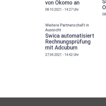
S
von Okomo an
O
Uhr
08.10.2021 - 14:27
08
Weitere Partnerschaft in
Aussicht
Swica automatisiert
Rechnungsprüfung
mit Adcubum
Uhr
27.04.2021 - 14:42
Seitennummerierung