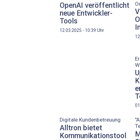
O
OpenAI veröffentlicht
V
neue Entwickler-
O
Tools
I
Uhr
12.03.2025 - 10:39
12
Er
W
U
K
e
T
01
Digitale Kundenbetreuung
"A
T
Alltron bietet
M
Kommunikationstool