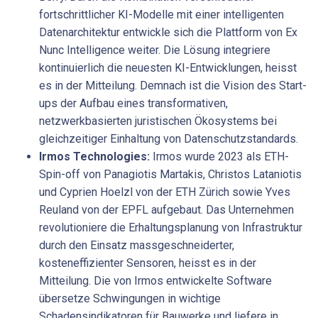
fortschrittlicher KI-Modelle mit einer intelligenten
Datenarchitektur entwickle sich die Plattform von Ex
Nunc Intelligence weiter. Die Lösung integriere
kontinuierlich die neuesten KI-Entwicklungen, heisst
es in der Mitteilung. Demnach ist die Vision des Start-
ups der Aufbau eines transformativen,
netzwerkbasierten juristischen Ökosystems bei
gleichzeitiger Einhaltung von Datenschutzstandards.
Irmos Technologies:
Irmos wurde 2023 als ETH-
Spin-off von Panagiotis Martakis, Christos Lataniotis
und Cyprien Hoelzl von der ETH Zürich sowie Yves
Reuland von der EPFL aufgebaut. Das Unternehmen
revolutioniere die Erhaltungsplanung von Infrastruktur
durch den Einsatz massgeschneiderter,
kosteneffizienter Sensoren, heisst es in der
Mitteilung. Die von Irmos entwickelte Software
übersetze Schwingungen in wichtige
Schadensindikatoren für Bauwerke und liefere in