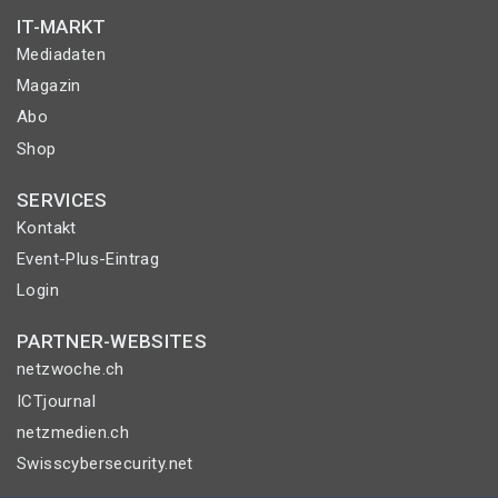
IT-MARKT
Mediadaten
Magazin
Abo
Shop
SERVICES
Kontakt
Event-Plus-Eintrag
Login
PARTNER-WEBSITES
netzwoche.ch
ICTjournal
netzmedien.ch
Swisscybersecurity.net