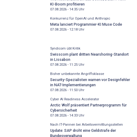
KI-Boom profitieren
07.08.2026 - 14:35
Uhr
Konkurrenz für OpenAI und Anthropic
Meta lanciert Programmier-KI Muse Code
07.08.2026 - 12:18
Uhr
Syndicom übt Kritik
Swisscom plant dritten Nearshoring-Standort
in Lissabon
07.08.2026 - 11:25
Uhr
Bisher unbekannte Angriffsklasse
Security-Spezialisten warnen vor Designfehler
in NAT-Implementierungen
07.08.2026 - 11:50
Uhr
Cyber AI Readiness Accelerator
Arctic Wolf präsentiert Partnerprogramm für
Cybersicherheit
07.08.2026 - 14:33
Uhr
Nach IT-Pannen bei Arbeitsvermittlungsstellen
Update: SAP droht eine Geldstrafe der
Bundesverwaltung