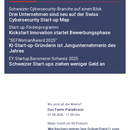
Schweizer Cybersecurity-Branche auf einen Blick
Drei Unternehmen sind neu auf der Swiss
Cybersecurity Start-up Map
Start-up-Förderprogramm
Kickstart Innovation startet Bewerbungsphase
"SEF.WomanAward 2025"
KI-Start-up-Gründerin ist Jungunternehmerin des
Jahres
EY Startup Barometer Schweiz 2025
Schweizer Start-ups ziehen weniger Geld an
Wo sind all die Aliens?
Das Fermi-Paradoxon
07.08.2026 - 11:00
Uhr
Ralph Urech im RZ-Podium
Wie Rechenzentren laut Solnet/Data11 vom