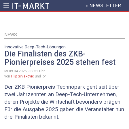
» NEWSLETTER
HEADER
MENU
Direkt
zum
Inhalt
NEWS
Innovative Deep-Tech-Lösungen
Die Finalisten des ZKB-
Pionierpreises 2025 stehen fest
Mi 09.04.2025 - 09:52
Uhr
von
Filip Sinjakovic
und jor
Der ZKB Pionierpreis Technopark geht seit über
zwei Jahrzehnten an Deep-Tech-Unternehmen,
deren Projekte die Wirtschaft besonders prägen.
Für die Ausgabe 2025 gaben die Veranstalter nun
drei Finalisten bekannt.