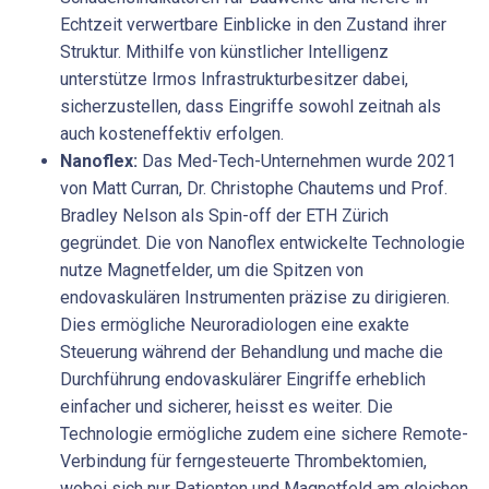
Echtzeit verwertbare Einblicke in den Zustand ihrer
Struktur. Mithilfe von künstlicher Intelligenz
unterstütze Irmos Infrastrukturbesitzer dabei,
sicherzustellen, dass Eingriffe sowohl zeitnah als
auch kosteneffektiv erfolgen.
Nanoflex:
Das Med-Tech-Unternehmen wurde 2021
von Matt Curran, Dr. Christophe Chautems und Prof.
Bradley Nelson als Spin-off der ETH Zürich
gegründet. Die von Nanoflex entwickelte Technologie
nutze Magnetfelder, um die Spitzen von
endovaskulären Instrumenten präzise zu dirigieren.
Dies ermögliche Neuroradiologen eine exakte
Steuerung während der Behandlung und mache die
Durchführung endovaskulärer Eingriffe erheblich
einfacher und sicherer, heisst es weiter. Die
Technologie ermögliche zudem eine sichere Remote-
Verbindung für ferngesteuerte Thrombektomien,
wobei sich nur Patienten und Magnetfeld am gleichen