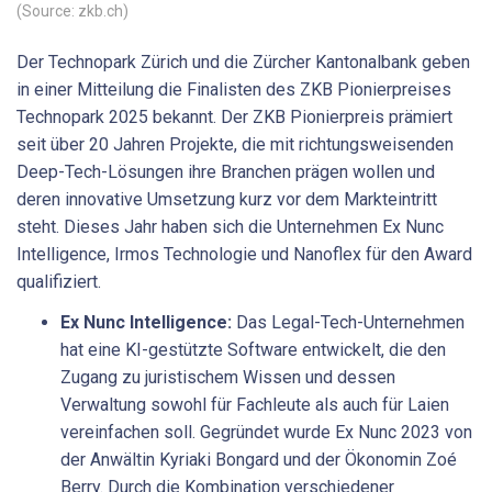
(Source: zkb.ch)
Der Technopark Zürich und die Zürcher Kantonalbank geben
in einer Mitteilung die Finalisten des ZKB Pionierpreises
Technopark 2025 bekannt. Der ZKB Pionierpreis prämiert
seit über 20 Jahren Projekte, die mit richtungsweisenden
Deep-Tech-Lösungen ihre Branchen prägen wollen und
deren innovative Umsetzung kurz vor dem Markteintritt
steht. Dieses Jahr haben sich die Unternehmen Ex Nunc
Intelligence, Irmos Technologie und Nanoflex für den Award
qualifiziert.
Ex Nunc Intelligence:
Das Legal-Tech-Unternehmen
hat eine KI-gestützte Software entwickelt, die den
Zugang zu juristischem Wissen und dessen
Verwaltung sowohl für Fachleute als auch für Laien
vereinfachen soll. Gegründet wurde Ex Nunc 2023 von
der Anwältin Kyriaki Bongard und der Ökonomin Zoé
Berry. Durch die Kombination verschiedener