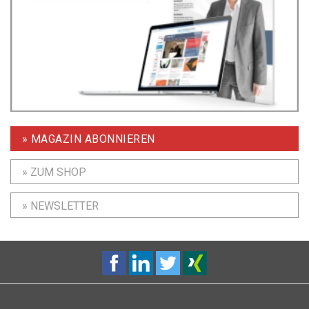
» MAGAZIN ABONNIEREN
» ZUM SHOP
» NEWSLETTER