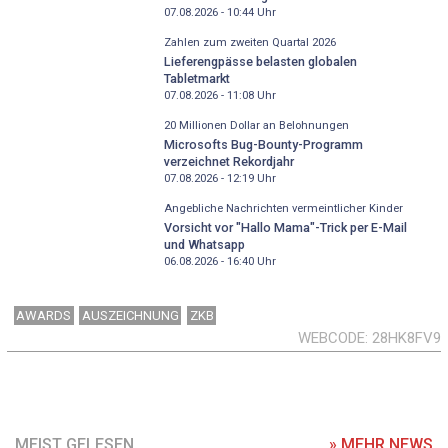
07.08.2026 - 10:44
Uhr
Zahlen zum zweiten Quartal 2026
Lieferengpässe belasten globalen
Tabletmarkt
07.08.2026 - 11:08
Uhr
20 Millionen Dollar an Belohnungen
Microsofts Bug-Bounty-Programm
verzeichnet Rekordjahr
07.08.2026 - 12:19
Uhr
Angebliche Nachrichten vermeintlicher Kinder
Vorsicht vor "Hallo Mama"-Trick per E-Mail
und Whatsapp
06.08.2026 - 16:40
Uhr
AWARDS
AUSZEICHNUNG
ZKB
WEBCODE
28HK8FV9
MEIST GELESEN
» MEHR NEWS