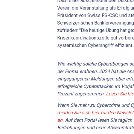
Nach einer abschliessenden Diskuss
Verein die Veranstaltung als Erfolg 
Präsident von Swiss FS-CSC und ste
Schweizerischen Bankiervereinigung, 
zufrieden: "Die heutige Übung hat ge
Krisenkoordinationszelle gut vorberei
systemischen Cyberangriff effizient 
Wie wichtig solche Cyberübungen sei
der Finma erahnen. 2024 hat die Anz
eingegangenen Meldungen über erfol
erfolgreiche Cyberattacken im Vorja
Prozent zugenommen.
Lesen Sie hie
Wenn Sie mehr zu Cybercrime und Cy
melden Sie sich hier für den Newslet
an.
Auf dem Portal lesen Sie täglich
Bedrohungen und neue Abwehrstrate