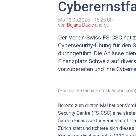
Cyberernstfa
Mo 12.05.2025 - 15:25
Uhr
von
Dajana Dakic
und rja
Der Verein Swiss FS-CSC hat z
Cybersecurity-Übung für den 
durchgeführt. Die Anlässe die
Finanzplatz Schweiz auf diver
vorzubereiten und ihre Cyberres
(Source: Ruzanna - stock.adobe.com
Bereits zum dritten Mal hat der Vere
Security Centre (FS-CSC) eine strat
für den Finanzsektor veranstaltet. D
Zürich statt und richtete sich dieses
Krisenkoordinationszelle (CCC) des