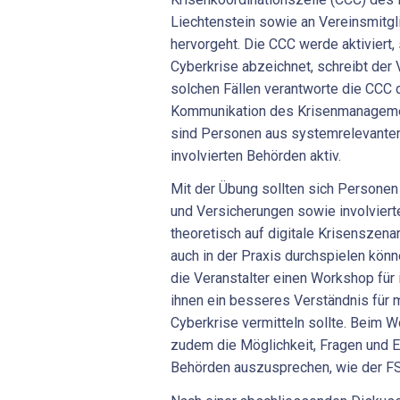
Liechtenstein sowie an Vereinsmitgli
hervorgeht. Die CCC werde aktiviert
Cyberkrise abzeichnet, schreibt der Ve
solchen Fällen verantworte die CCC 
Kommunikation des Krisenmanageme
sind Personen aus systemrelevante
involvierten Behörden aktiv.
Mit der Übung sollten sich Persone
und Versicherungen sowie involviert
theoretisch auf digitale Krisenszena
auch in der Praxis durchspielen könn
die Veranstalter einen Workshop für i
ihnen ein besseres Verständnis für m
Cyberkrise vermitteln sollte. Beim 
zudem die Möglichkeit, Fragen und E
Behörden auszusprechen, wie der FS