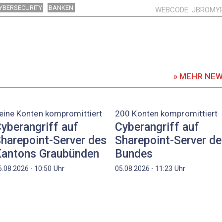
YBERSECURITY
BANKEN
WEBCODE
JBROMY
» MEHR NE
eine Konten kompromittiert
200 Konten kompromittiert
yberangriff auf
Cyberangriff auf
harepoint-Server des
Sharepoint-Server d
antons Graubünden
Bundes
Uhr
Uhr
6.08.2026 - 10:50
05.08.2026 - 11:23