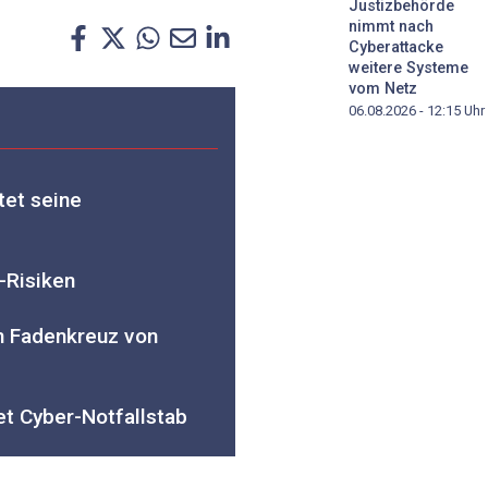
Justizbehörde
nimmt nach
Cyberattacke
weitere Systeme
vom Netz
06.08.2026 - 12:15
Uhr
tet seine
-Risiken
m Fadenkreuz von
t Cyber-Notfallstab