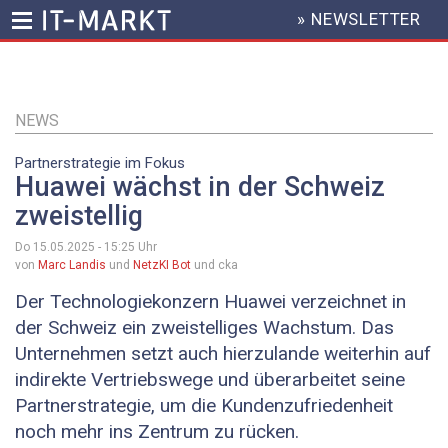
» NEWSLETTER
HEADER
MENU
Direkt
zum
Inhalt
NEWS
Partnerstrategie im Fokus
Huawei wächst in der Schweiz
zweistellig
Do 15.05.2025 - 15:25
Uhr
von
Marc Landis
und
NetzKI Bot
und cka
Der Technologiekonzern Huawei verzeichnet in
der Schweiz ein zweistelliges Wachstum. Das
Unternehmen setzt auch hierzulande weiterhin auf
indirekte Vertriebswege und überarbeitet seine
Partnerstrategie, um die Kundenzufriedenheit
noch mehr ins Zentrum zu rücken.