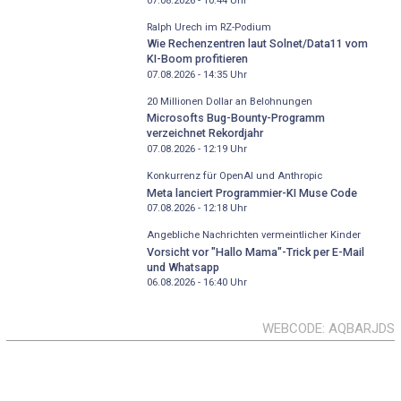
07.08.2026 - 10:44
Uhr
Ralph Urech im RZ-Podium
Wie Rechenzentren laut Solnet/Data11 vom
KI-Boom profitieren
07.08.2026 - 14:35
Uhr
20 Millionen Dollar an Belohnungen
Microsofts Bug-Bounty-Programm
verzeichnet Rekordjahr
07.08.2026 - 12:19
Uhr
Konkurrenz für OpenAI und Anthropic
Meta lanciert Programmier-KI Muse Code
07.08.2026 - 12:18
Uhr
Angebliche Nachrichten vermeintlicher Kinder
Vorsicht vor "Hallo Mama"-Trick per E-Mail
und Whatsapp
06.08.2026 - 16:40
Uhr
WEBCODE
AQBARJDS