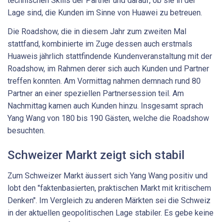
technischen Skills der Partner und darauf, ob sie in der
Lage sind, die Kunden im Sinne von Huawei zu betreuen.
Die Roadshow, die in diesem Jahr zum zweiten Mal
stattfand, kombinierte im Zuge dessen auch erstmals
Huaweis jährlich stattfindende Kundenveranstaltung mit der
Roadshow, im Rahmen derer sich auch Kunden und Partner
treffen konnten. Am Vormittag nahmen demnach rund 80
Partner an einer speziellen Partnersession teil. Am
Nachmittag kamen auch Kunden hinzu. Insgesamt sprach
Yang Wang von 180 bis 190 Gästen, welche die Roadshow
besuchten.
Schweizer Markt zeigt sich stabil
Zum Schweizer Markt äussert sich Yang Wang positiv und
lobt den "faktenbasierten, praktischen Markt mit kritischem
Denken". Im Vergleich zu anderen Märkten sei die Schweiz
in der aktuellen geopolitischen Lage stabiler. Es gebe keine