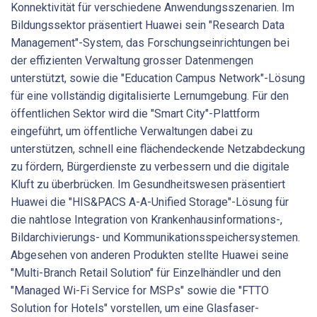
Konnektivität für verschiedene Anwendungsszenarien. Im
Bildungssektor präsentiert Huawei sein "Research Data
Management"-System, das Forschungseinrichtungen bei
der effizienten Verwaltung grosser Datenmengen
unterstützt, sowie die "Education Campus Network"-Lösung
für eine vollständig digitalisierte Lernumgebung. Für den
öffentlichen Sektor wird die "Smart City"-Plattform
eingeführt, um öffentliche Verwaltungen dabei zu
unterstützen, schnell eine flächendeckende Netzabdeckung
zu fördern, Bürgerdienste zu verbessern und die digitale
Kluft zu überbrücken. Im Gesundheitswesen präsentiert
Huawei die "HIS&PACS A-A-Unified Storage"-Lösung für
die nahtlose Integration von Krankenhausinformations-,
Bildarchivierungs- und Kommunikationsspeichersystemen.
Abgesehen von anderen Produkten stellte Huawei seine
"Multi-Branch Retail Solution" für Einzelhändler und den
"Managed Wi-Fi Service for MSPs" sowie die "FTTO
Solution for Hotels" vorstellen, um eine Glasfaser-