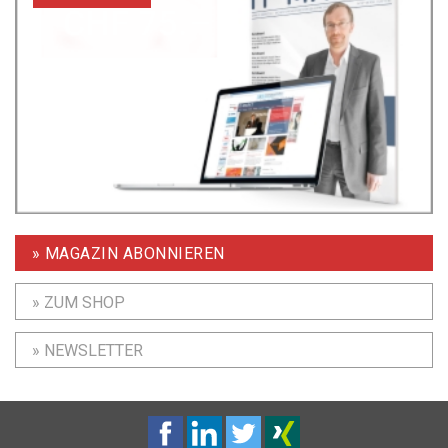
» MAGAZIN ABONNIEREN
» ZUM SHOP
» NEWSLETTER