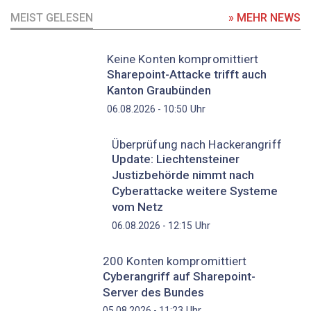
MEIST GELESEN
» MEHR NEWS
Keine Konten kompromittiert
Sharepoint-Attacke trifft auch
Kanton Graubünden
Uhr
06.08.2026 - 10:50
Überprüfung nach Hackerangriff
Update: Liechtensteiner
Justizbehörde nimmt nach
Cyberattacke weitere Systeme
vom Netz
Uhr
06.08.2026 - 12:15
200 Konten kompromittiert
Cyberangriff auf Sharepoint-
Server des Bundes
Uhr
05.08.2026 - 11:23