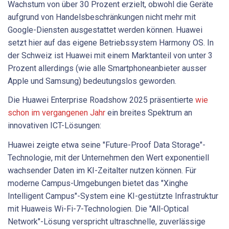
Wachstum von über 30 Prozent erzielt, obwohl die Geräte
aufgrund von Handelsbeschränkungen nicht mehr mit
Google-Diensten ausgestattet werden können. Huawei
setzt hier auf das eigene Betriebssystem Harmony OS. In
der Schweiz ist Huawei mit einem Marktanteil von unter 3
Prozent allerdings (wie alle Smartphoneanbieter ausser
Apple und Samsung) bedeutungslos geworden.
Die Huawei Enterprise Roadshow 2025 präsentierte
wie
schon im vergangenen Jahr
ein breites Spektrum an
innovativen ICT-Lösungen:
Huawei zeigte etwa seine "Future-Proof Data Storage"-
Technologie, mit der Unternehmen den Wert exponentiell
wachsender Daten im KI-Zeitalter nutzen können. Für
moderne Campus-Umgebungen bietet das "Xinghe
Intelligent Campus"-System eine KI-gestützte Infrastruktur
mit Huaweis Wi-Fi-7-Technologien. Die "All-Optical
Network"-Lösung verspricht ultraschnelle, zuverlässige