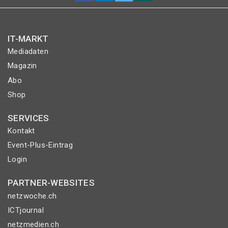
IT-MARKT
Mediadaten
Magazin
Abo
Shop
SERVICES
Kontakt
Event-Plus-Eintrag
Login
PARTNER-WEBSITES
netzwoche.ch
ICTjournal
netzmedien.ch