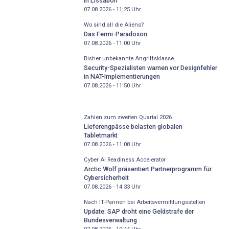
in Lissabon
07.08.2026 - 11:25
Uhr
Wo sind all die Aliens?
Das Fermi-Paradoxon
07.08.2026 - 11:00
Uhr
Bisher unbekannte Angriffsklasse
Security-Spezialisten warnen vor Designfehler
in NAT-Implementierungen
07.08.2026 - 11:50
Uhr
Zahlen zum zweiten Quartal 2026
Lieferengpässe belasten globalen
Tabletmarkt
07.08.2026 - 11:08
Uhr
Cyber AI Readiness Accelerator
Arctic Wolf präsentiert Partnerprogramm für
Cybersicherheit
07.08.2026 - 14:33
Uhr
Nach IT-Pannen bei Arbeitsvermittlungsstellen
Update: SAP droht eine Geldstrafe der
Bundesverwaltung