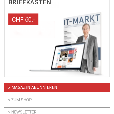
BRIEFKASTEN
CHF 60.-
» MAGAZIN ABONNIEREN
» ZUM SHOP
» NEWSLETTER