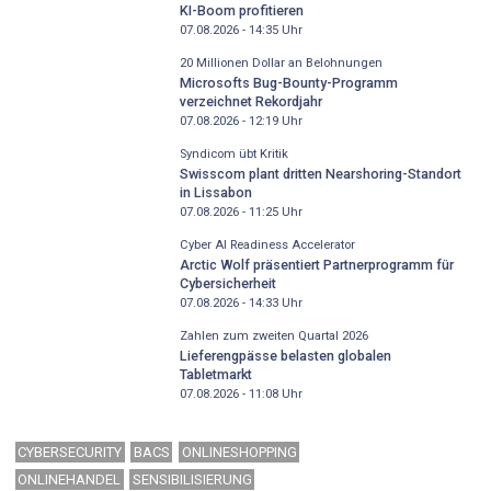
KI-Boom profitieren
07.08.2026 - 14:35
Uhr
20 Millionen Dollar an Belohnungen
Microsofts Bug-Bounty-Programm
verzeichnet Rekordjahr
07.08.2026 - 12:19
Uhr
Syndicom übt Kritik
Swisscom plant dritten Nearshoring-Standort
in Lissabon
07.08.2026 - 11:25
Uhr
Cyber AI Readiness Accelerator
Arctic Wolf präsentiert Partnerprogramm für
Cybersicherheit
07.08.2026 - 14:33
Uhr
Zahlen zum zweiten Quartal 2026
Lieferengpässe belasten globalen
Tabletmarkt
07.08.2026 - 11:08
Uhr
CYBERSECURITY
BACS
ONLINESHOPPING
ONLINEHANDEL
SENSIBILISIERUNG