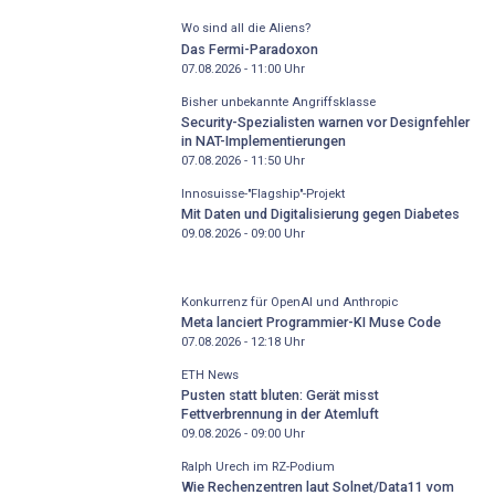
Wo sind all die Aliens?
Das Fermi-Paradoxon
07.08.2026 - 11:00
Uhr
Bisher unbekannte Angriffsklasse
Security-Spezialisten warnen vor Designfehler
in NAT-Implementierungen
07.08.2026 - 11:50
Uhr
Innosuisse-"Flagship"-Projekt
Mit Daten und Digitalisierung gegen Diabetes
09.08.2026 - 09:00
Uhr
Konkurrenz für OpenAI und Anthropic
Meta lanciert Programmier-KI Muse Code
07.08.2026 - 12:18
Uhr
ETH News
Pusten statt bluten: Gerät misst
Fettverbrennung in der Atemluft
09.08.2026 - 09:00
Uhr
Ralph Urech im RZ-Podium
Wie Rechenzentren laut Solnet/Data11 vom