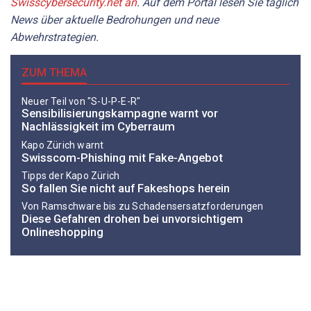
Swisscybersecurity.net an
. Auf dem Portal lesen Sie täglich
News über aktuelle Bedrohungen und neue
Abwehrstrategien.
ZUM THEMA
Neuer Teil von "S-U-P-E-R"
Sensibilisierungskampagne warnt vor
Nachlässigkeit im Cyberraum
Kapo Zürich warnt
Swisscom-Phishing mit Fake-Angebot
Tipps der Kapo Zürich
So fallen Sie nicht auf Fakeshops herein
Von Ramschware bis zu Schadensersatzforderungen
Diese Gefahren drohen bei unvorsichtigem
Onlineshopping