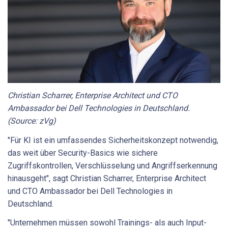
Christian Scharrer, Enterprise Architect und CTO
Ambassador bei Dell Technologies in Deutschland.
(Source: zVg)
"Für KI ist ein umfassendes Sicherheitskonzept notwendig,
das weit über Security-Basics wie sichere
Zugriffskontrollen, Verschlüsselung und Angriffserkennung
hinausgeht", sagt Christian Scharrer, Enterprise Architect
und CTO Ambassador bei Dell Technologies in
Deutschland.
"Unternehmen müssen sowohl Trainings- als auch Input-