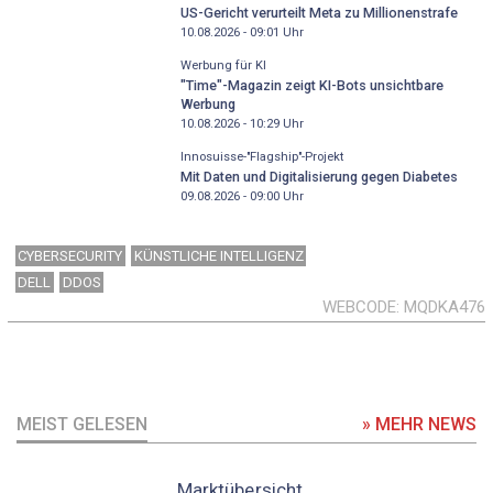
US-Gericht verurteilt Meta zu Millionenstrafe
10.08.2026 - 09:01
Uhr
Werbung für KI
"Time"-Magazin zeigt KI-Bots unsichtbare
Werbung
10.08.2026 - 10:29
Uhr
Innosuisse-"Flagship"-Projekt
Mit Daten und Digitalisierung gegen Diabetes
09.08.2026 - 09:00
Uhr
CYBERSECURITY
KÜNSTLICHE INTELLIGENZ
DELL
DDOS
WEBCODE
MQDKA476
MEIST GELESEN
» MEHR NEWS
Marktübersicht