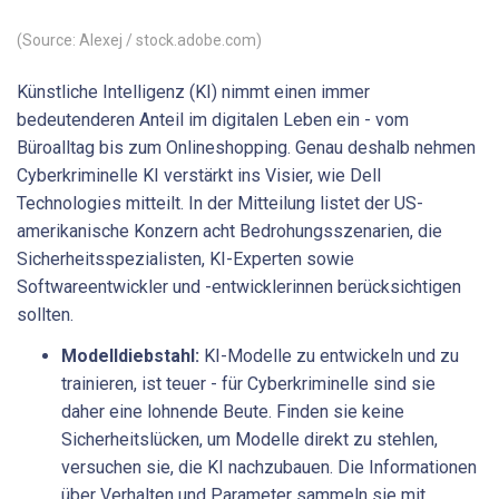
(Source: Alexej / stock.adobe.com)
Künstliche Intelligenz (KI) nimmt einen immer
bedeutenderen Anteil im digitalen Leben ein - vom
Büroalltag bis zum Onlineshopping. Genau deshalb nehmen
Cyberkriminelle KI verstärkt ins Visier, wie Dell
Technologies mitteilt. In der Mitteilung listet der US-
amerikanische Konzern acht Bedrohungsszenarien, die
Sicherheitsspezialisten, KI-Experten sowie
Softwareentwickler und -entwicklerinnen berücksichtigen
sollten.
Modelldiebstahl:
KI-Modelle zu entwickeln und zu
trainieren, ist teuer - für Cyberkriminelle sind sie
daher eine lohnende Beute. Finden sie keine
Sicherheitslücken, um Modelle direkt zu stehlen,
versuchen sie, die KI nachzubauen. Die Informationen
über Verhalten und Parameter sammeln sie mit