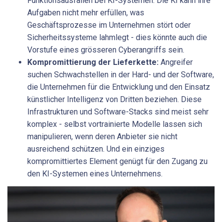
Funktionsausfällen bei KI-Systemen. Die KI kann ihre
Aufgaben nicht mehr erfüllen, was
Geschäftsprozesse im Unternehmen stört oder
Sicherheitssysteme lahmlegt - dies könnte auch die
Vorstufe eines grösseren Cyberangriffs sein.
Kompromittierung der Lieferkette:
Angreifer
suchen Schwachstellen in der Hard- und der Software,
die Unternehmen für die Entwicklung und den Einsatz
künstlicher Intelligenz von Dritten beziehen. Diese
Infrastrukturen und Software-Stacks sind meist sehr
komplex - selbst vortrainierte Modelle lassen sich
manipulieren, wenn deren Anbieter sie nicht
ausreichend schützen. Und ein einziges
kompromittiertes Element genügt für den Zugang zu
den KI-Systemen eines Unternehmens.