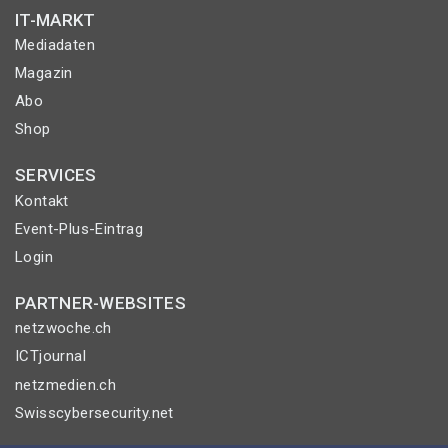
IT-MARKT
Mediadaten
Magazin
Abo
Shop
SERVICES
Kontakt
Event-Plus-Eintrag
Login
PARTNER-WEBSITES
netzwoche.ch
ICTjournal
netzmedien.ch
Swisscybersecurity.net