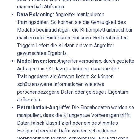
massenhaft Abfragen.
Data Poisoning:
Angreifer manipulieren
Trainingsdaten. So können sie die Genauigkeit des
Modells beeinträchtigen, die KI komplett unbrauchbar
machen oder Hintertüren einbauen. Bei bestimmten
Triggern liefert die KI dann ein vom Angreifer
gewünschtes Ergebnis.
Model Inversion:
Angreifer versuchen, durch gezielte
Anfragen eine KI dazu zu bringen, dass sie ihre
Trainingsdaten als Antwort liefert. So können
schützenswerte Informationen wie etwa
personenbezogene Daten oder geistiges Eigentum
abfliessen.
Perturbation-Angriffe:
Die Eingabedaten werden so
manipuliert, dass die KI ungenaue Vorhersagen trifft,
Daten falsch klassifiziert oder ein bestimmtes
Ereignis übersieht. Dafür würden schon kleine
Veränderungen reichen, schreibt Dell. Bei kritischen