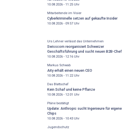
10.08.2026 - 11:25
Uhr
Mitarbeitende im Visier
Cyberkriminelle setzen auf gekaufte Insider
10.08.2026 - 09:57
Uhr
Urs Lehner verlässt das Unternehmen
Swisscom reorganisiert Schweizer
Geschäftsführung und sucht neuen B2B-Chef
10.08.2026 - 12:16
Uhr
Markus Schwab
Aity erhält einen neuen CEO
10.08.2026 - 11:22
Uhr
Das Blattschaf
Kein Schaf und keine Pflanze
10.08.2026 - 12:01
Uhr
Pläne bestätigt
Update: Anthropic sucht Ingenieure für eigene
Chips
10.08.2026 - 10:43
Uhr
Jugendschutz