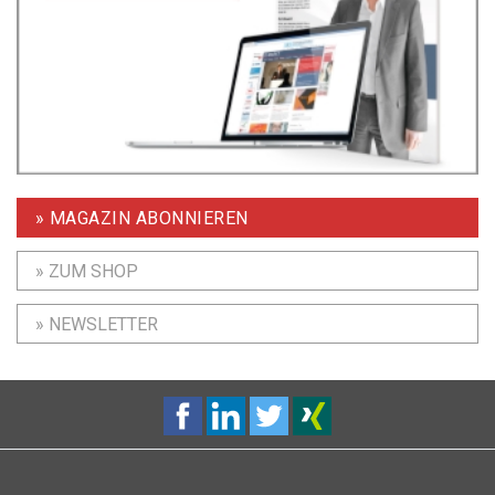
» MAGAZIN ABONNIEREN
» ZUM SHOP
» NEWSLETTER