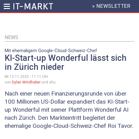
» NEWSLETTER
HEADER
MENU
Direkt
zum
Inhalt
NEWS
Mit ehemaligem Google-Cloud-Schweiz-Chef
KI-Start-up Wonderful lässt sich
in Zürich nieder
Mi 12.11.2025 - 11:11
Uhr
von
Dylan Windhaber
und shu
Nach einer neuen Finanzierungsrunde von über
100 Millionen US-Dollar expandiert das KI-Start-
up Wonderful mit seiner Plattform Wonderful AI
nach Zürich. Den Markteintritt begleitet der
ehemalige Google-Cloud-Schweiz-Chef Roi Tavor.