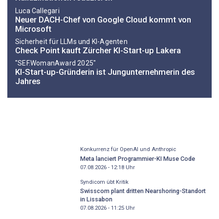
Luca Callegari
Neuer DACH-Chef von Google Cloud kommt von
Microsoft
Sicherheit für LLMs und KI-Agenten
Check Point kauft Zürcher KI-Start-up Lakera
"SEF.WomanAward 2025"
KI-Start-up-Gründerin ist Jungunternehmerin des
Jahres
Konkurrenz für OpenAI und Anthropic
Meta lanciert Programmier-KI Muse Code
07.08.2026 - 12:18
Uhr
Syndicom übt Kritik
Swisscom plant dritten Nearshoring-Standort
in Lissabon
07.08.2026 - 11:25
Uhr