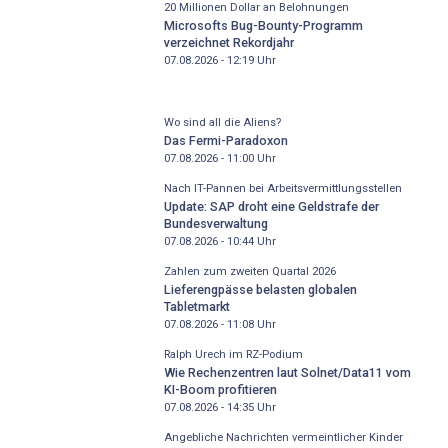
20 Millionen Dollar an Belohnungen
Microsofts Bug-Bounty-Programm
verzeichnet Rekordjahr
07.08.2026 - 12:19
Uhr
Wo sind all die Aliens?
Das Fermi-Paradoxon
07.08.2026 - 11:00
Uhr
Nach IT-Pannen bei Arbeitsvermittlungsstellen
Update: SAP droht eine Geldstrafe der
Bundesverwaltung
07.08.2026 - 10:44
Uhr
Zahlen zum zweiten Quartal 2026
Lieferengpässe belasten globalen
Tabletmarkt
07.08.2026 - 11:08
Uhr
Ralph Urech im RZ-Podium
Wie Rechenzentren laut Solnet/Data11 vom
KI-Boom profitieren
07.08.2026 - 14:35
Uhr
Angebliche Nachrichten vermeintlicher Kinder