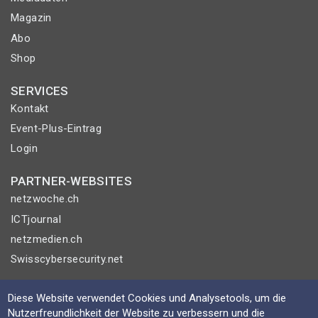
Magazin
Abo
Shop
SERVICES
Kontakt
Event-Plus-Eintrag
Login
PARTNER-WEBSITES
netzwoche.ch
ICTjournal
netzmedien.ch
Swisscybersecurity.net
© NETZMEDIEN AG 2026
Diese Website verwendet Cookies und Analysetools, um die
Impressum
Nutzerfreundlichkeit der Website zu verbessern und die