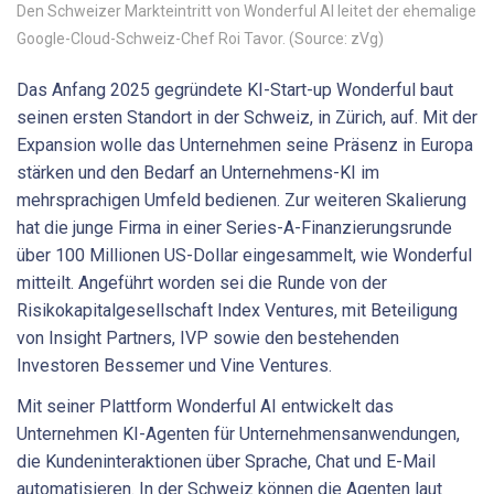
Den Schweizer Markteintritt von Wonderful AI leitet der ehemalige
Google-Cloud-Schweiz-Chef Roi Tavor. (Source: zVg)
Das Anfang 2025 gegründete KI-Start-up Wonderful baut
seinen ersten Standort in der Schweiz, in Zürich, auf. Mit der
Expansion wolle das Unternehmen seine Präsenz in Europa
stärken und den Bedarf an Unternehmens-KI im
mehrsprachigen Umfeld bedienen. Zur weiteren Skalierung
hat die junge Firma in einer Series-A-Finanzierungsrunde
über 100 Millionen US-Dollar eingesammelt, wie Wonderful
mitteilt. Angeführt worden sei die Runde von der
Risikokapitalgesellschaft Index Ventures, mit Beteiligung
von Insight Partners, IVP sowie den bestehenden
Investoren Bessemer und Vine Ventures.
Mit seiner Plattform Wonderful AI entwickelt das
Unternehmen KI-Agenten für Unternehmensanwendungen,
die Kundeninteraktionen über Sprache, Chat und E-Mail
automatisieren. In der Schweiz können die Agenten laut