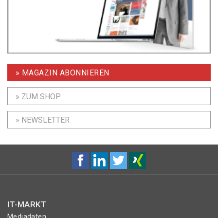
» MAGAZIN ABONNIEREN
» ZUM SHOP
» NEWSLETTER
IT-MARKT
Mediadaten