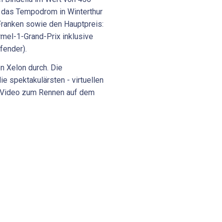
r das Tempodrom in Winterthur
Franken sowie den Hauptpreis:
mel-1-Grand-Prix inklusive
fender).
n Xelon durch. Die
 spektakulärsten - virtuellen
ht-Video zum Rennen auf dem