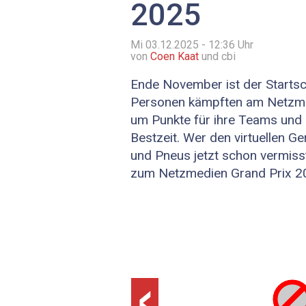
2025
Mi 03.12.2025 - 12:36
Uhr
von
Coen Kaat
und cbi
Ende November ist der Startsc
Personen kämpften am Netzme
um Punkte für ihre Teams und u
Bestzeit. Wer den virtuellen G
und Pneus jetzt schon vermisst
zum Netzmedien Grand Prix 2
‹