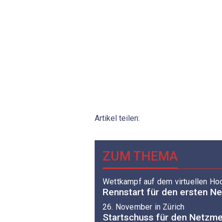
Artikel teilen:
ZUM THEMA
Wettkampf auf dem virtuellen Ho
Rennstart für den ersten N
26. November in Zürich
Startschuss für den Netzme