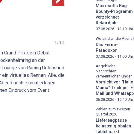
Microsofts Bug-
Bounty-Programm
verzeichnet
Rekordjahr
07.08.2026 - 12:19
Uhr
Wo sind all die Aliens
1
/
10
Das Fermi-
Paradoxon
 Grand Prix sein Debüt
07.08.2026 - 11:00
Uhr
Hockenheimring an der
Angebliche
hip-Lounge von Racing Unleashed
Nachrichten
in virtuelles Rennen. Alle, die
vermeintlicher Kinder
Vorsicht vor "Hallo
n Abend noch einmal erleben
Mama"-Trick per E
inen Eindruck vom Event
Mail und Whatsapp
06.08.2026 - 16:40
Uhr
Zahlen zum zweiten
Quartal 2026
Lieferengpässe
belasten globalen
Tabletmarkt