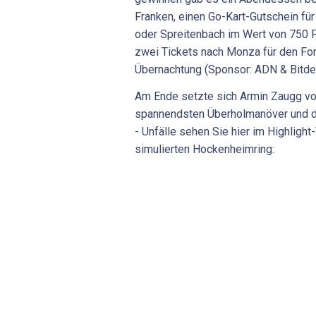
Franken, einen Go-Kart-Gutschein fü
oder Spreitenbach im Wert von 750 
zwei Tickets nach Monza für den For
Übernachtung (Sponsor: ADN & Bitde
Am Ende setzte sich Armin Zaugg vo
spannendsten Überholmanöver und die
- Unfälle sehen Sie hier im Highlig
simulierten Hockenheimring: