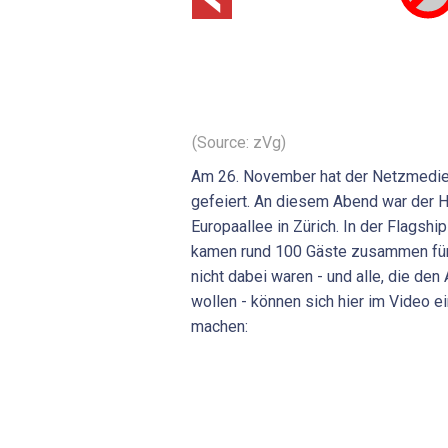
(Source: zVg)
Am 26. November hat der Netzmedien
gefeiert. An diesem Abend war der 
Europaallee in Zürich. In der Flags
kamen rund 100 Gäste zusammen für e
nicht dabei waren - und alle, die de
wollen - können sich hier im Video e
machen: