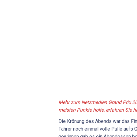
Mehr zum Netzmedien Grand Prix 2
meisten Punkte holte, erfahren Sie h
Die Krönung des Abends war das Fina
Fahrer noch einmal volle Pulle aufs 
gewinnen gab es ein Abendessen bei