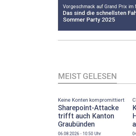
Vorgeschmack auf Grand Prix im
Das sind die schnellsten F
Sommer Party 2025
MEIST GELESEN
Keine Konten kompromittiert
C
Sharepoint-Attacke
K
trifft auch Kanton
H
Graubünden
a
Uhr
06.08.2026 - 10:50
0