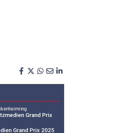
ckenheimring
etzmedien Grand Prix
dien Grand Prix 2025