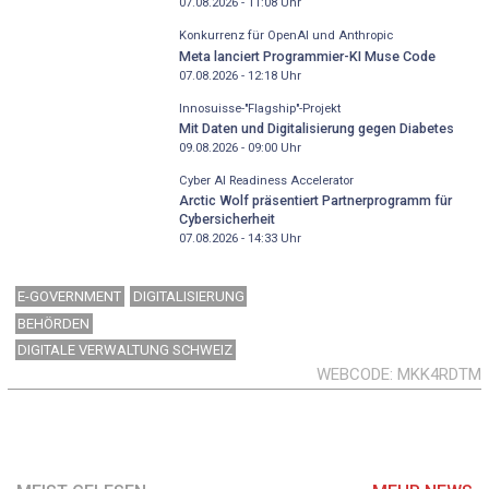
07.08.2026 - 11:08
Uhr
Konkurrenz für OpenAI und Anthropic
Meta lanciert Programmier-KI Muse Code
07.08.2026 - 12:18
Uhr
Innosuisse-"Flagship"-Projekt
Mit Daten und Digitalisierung gegen Diabetes
09.08.2026 - 09:00
Uhr
Cyber AI Readiness Accelerator
Arctic Wolf präsentiert Partnerprogramm für
Cybersicherheit
07.08.2026 - 14:33
Uhr
E-GOVERNMENT
DIGITALISIERUNG
BEHÖRDEN
DIGITALE VERWALTUNG SCHWEIZ
WEBCODE
MKK4RDTM