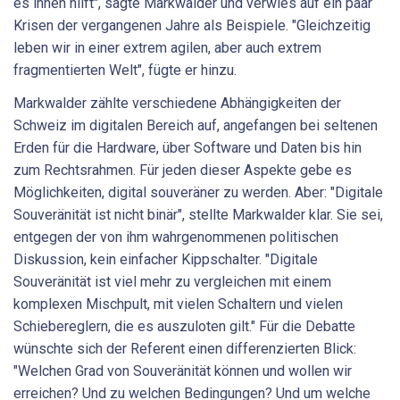
es ihnen hilft", sagte Markwalder und verwies auf ein paar
Krisen der vergangenen Jahre als Beispiele. "Gleichzeitig
leben wir in einer extrem agilen, aber auch extrem
fragmentierten Welt", fügte er hinzu.
Markwalder zählte verschiedene Abhängigkeiten der
Schweiz im digitalen Bereich auf, angefangen bei seltenen
Erden für die Hardware, über Software und Daten bis hin
zum Rechtsrahmen. Für jeden dieser Aspekte gebe es
Möglichkeiten, digital souveräner zu werden. Aber: "Digitale
Souveränität ist nicht binär", stellte Markwalder klar. Sie sei,
entgegen der von ihm wahrgenommenen politischen
Diskus­sion, kein einfacher Kippschalter. "Digitale
Souveränität ist viel mehr zu vergleichen mit einem
komplexen Mischpult, mit vielen Schaltern und vielen
Schiebereglern, die es auszuloten gilt." Für die Debatte
wünschte sich der Referent einen differenzierten Blick:
"Welchen Grad von Souveränität können und wollen wir
erreichen? Und zu welchen Bedingungen? Und um welche