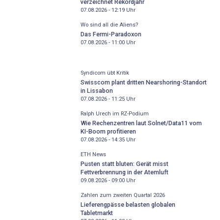
verzeichnet Rekordjahr
07.08.2026 - 12:19
Uhr
Wo sind all die Aliens?
Das Fermi-Paradoxon
07.08.2026 - 11:00
Uhr
Syndicom übt Kritik
Swisscom plant dritten Nearshoring-Standort
in Lissabon
07.08.2026 - 11:25
Uhr
Ralph Urech im RZ-Podium
Wie Rechenzentren laut Solnet/Data11 vom
KI-Boom profitieren
07.08.2026 - 14:35
Uhr
ETH News
Pusten statt bluten: Gerät misst
Fettverbrennung in der Atemluft
09.08.2026 - 09:00
Uhr
Zahlen zum zweiten Quartal 2026
Lieferengpässe belasten globalen
Tabletmarkt