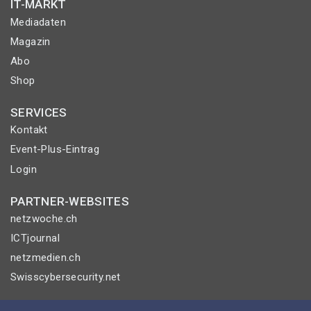
IT-MARKT
Mediadaten
Magazin
Abo
Shop
SERVICES
Kontakt
Event-Plus-Eintrag
Login
PARTNER-WEBSITES
netzwoche.ch
ICTjournal
netzmedien.ch
Swisscybersecurity.net
© NETZMEDIEN AG 2026