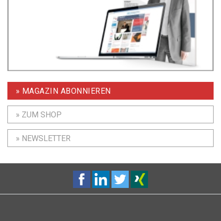
» MAGAZIN ABONNIEREN
» ZUM SHOP
» NEWSLETTER