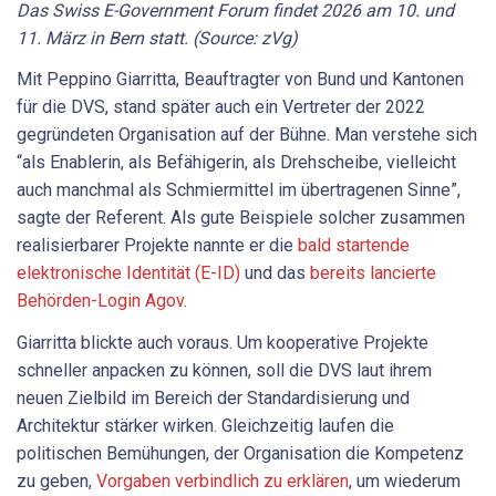
Das Swiss E-Government Forum findet 2026 am 10. und
11. März in Bern statt. (Source: zVg)
Mit Peppino Giarritta, Beauftragter von Bund und Kantonen
für die DVS, stand später auch ein Vertreter der 2022
gegründeten Organisation auf der Bühne. Man verstehe sich
“als Enablerin, als Befähigerin, als Drehscheibe, vielleicht
auch manchmal als Schmiermittel im übertragenen Sinne”,
sagte der Referent. Als gute Beispiele solcher zusammen
realisierbarer Projekte nannte er die
bald startende
elektronische Identität (E-ID)
und das
bereits lancierte
Behörden-Login Agov
.
Giarritta blickte auch voraus. Um kooperative Projekte
schneller anpacken zu können, soll die DVS laut ihrem
neuen Zielbild im Bereich der Standardisierung und
Architektur stärker wirken. Gleichzeitig laufen die
politischen Bemühungen, der Organisation die Kompetenz
zu geben,
Vorgaben verbindlich zu erklären
, um wiederum