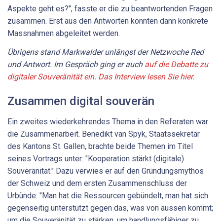
Aspekte geht es?", fasste er die zu beantwortenden Fragen
zusammen. Erst aus den Antworten könnten dann konkrete
Massnahmen abgeleitet werden.
Übrigens stand
Markwalder
unlängst der Netzwoche Red
und Antwort. Im Gespräch ging er auch
auf die Debatte zu
digitaler Souveränität ein. Das Interview lesen Sie hier.
Zusammen digital souverän
Ein zweites wiederkehrendes Thema in den Referaten war
die Zusammenarbeit. Benedikt van Spyk, Staatssekretär
des Kantons St. Gallen, brachte beide Themen im Titel
seines Vortrags unter: "Kooperation stärkt (digitale)
Souveränität." Dazu verwies er auf den Gründungsmythos
der Schweiz und dem ersten Zusammenschluss der
Urbünde: "Man hat die Ressourcen gebündelt, man hat sich
gegenseitig unterstützt gegen das, was von aussen kommt;
um die Souveränität zu stärken, um handlungsfähiger zu