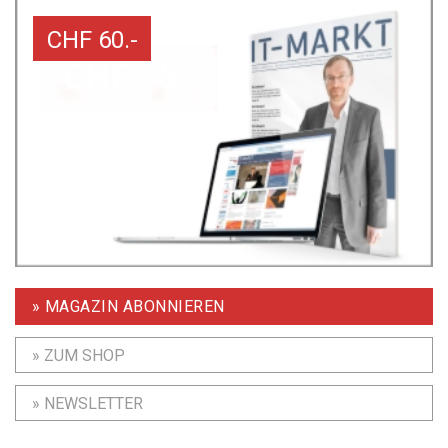
CHF 60.-
» MAGAZIN ABONNIEREN
» ZUM SHOP
» NEWSLETTER