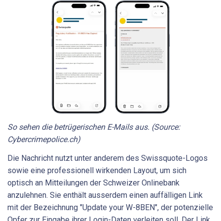
So sehen die betrügerischen E-Mails aus. (Source:
Cybercrimepolice.ch)
Die Nachricht nutzt unter anderem des Swissquote-Logos
sowie eine professionell wirkenden Layout, um sich
optisch an Mitteilungen der Schweizer Onlinebank
anzulehnen. Sie enthält ausserdem einen auffälligen Link
mit der Bezeichnung "Update your W-8BEN", der potenzielle
Opfer zur Eingabe ihrer Login-Daten verleiten soll. Der Link