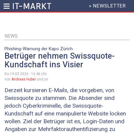
» NEWSLETTER
HEADER
MENU
Direkt
zum
Inhalt
NEWS
Phishing-Warnung der Kapo Zürich
Betrüger nehmen Swissquote-
Kundschaft ins Visier
Do 19.03.2026 - 16:46
Uhr
von
Andreas Huber
und jor
Derzeit kursieren E-Mails, die vorgeben, von
Swissquote zu stammen. Die Absender sind
jedoch Cyberkriminelle, die Swissquote-
Kundschaft auf eine manipulierte Website locken
wollen. Ziel der Betrüger ist es, Login-Daten und
Angaben zur Mehrfaktorauthentifizierung zu