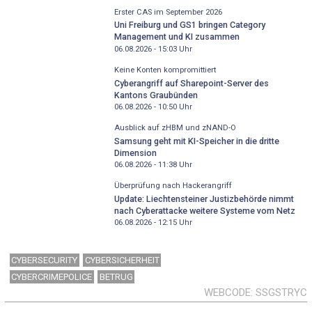
Erster CAS im September 2026
Uni Freiburg und GS1 bringen Category
Management und KI zusammen
06.08.2026 - 15:03
Uhr
Keine Konten kompromittiert
Cyberangriff auf Sharepoint-Server des
Kantons Graubünden
06.08.2026 - 10:50
Uhr
Ausblick auf zHBM und zNAND-O
Samsung geht mit KI-Speicher in die dritte
Dimension
06.08.2026 - 11:38
Uhr
Überprüfung nach Hackerangriff
Update: Liechtensteiner Justizbehörde nimmt
nach Cyberattacke weitere Systeme vom Netz
06.08.2026 - 12:15
Uhr
CYBERSECURITY
CYBERSICHERHEIT
CYBERCRIMEPOLICE
BETRUG
WEBCODE
SSGSTRYC