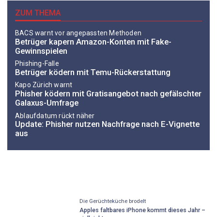
ZUM THEMA
BACS warnt vor angepassten Methoden
Betrüger kapern Amazon-Konten mit Fake-
Gewinnspielen
Phishing-Falle
Betrüger ködern mit Temu-Rückerstattung
Kapo Zürich warnt
Phisher ködern mit Gratisangebot nach gefälschter
Galaxus-Umfrage
Ablaufdatum rückt näher
Update: Phisher nutzen Nachfrage nach E-Vignette
aus
Die Gerüchteküche brodelt
Apples faltbares iPhone kommt dieses Jahr –