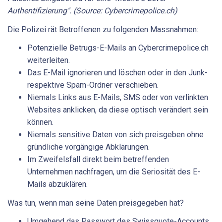
Authentifizierung". (Source: Cybercrimepolice.ch)
Die Polizei rät Betroffenen zu folgenden Massnahmen:
Potenzielle Betrugs-E-Mails an Cybercrimepolice.ch
weiterleiten.
Das E-Mail ignorieren und löschen oder in den Junk-
respektive Spam-Ordner verschieben.
Niemals Links aus E-Mails, SMS oder von verlinkten
Websites anklicken, da diese optisch verändert sein
können.
Niemals sensitive Daten von sich preisgeben ohne
gründliche vorgängige Abklärungen.
Im Zweifelsfall direkt beim betreffenden
Unternehmen nachfragen, um die Seriosität des E-
Mails abzuklären.
Was tun, wenn man seine Daten preisgegeben hat?
Umgehend das Passwort des Swissquote-Accounts