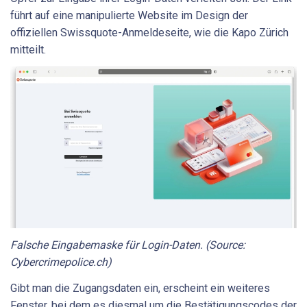
führt auf eine manipulierte Website im Design der
offiziellen Swissquote-Anmeldeseite, wie die Kapo Zürich
mitteilt.
Falsche Eingabemaske für Login-Daten. (Source:
Cybercrimepolice.ch)
Gibt man die Zugangsdaten ein, erscheint ein weiteres
Fenster, bei dem es diesmal um die Bestätigungscodes der