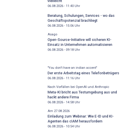
vielleicht
06.08.2026 - 11:40
Uhr
Beratung, Schulungen, Services - wo das
Geschäftspotenzial brachliegt
06.08.2026 - 15:06
Uhr
Asago
Open-Source-Initiative will sicheren KI-
Einsatz in Unternehmen automatisieren
06.08.2026 - 09:18
Uhr
"You don't have an indian accent"
Der erste Arbeitstag eines Telefonbetrügers
06.08.2026 - 11:16
Uhr
Nach Vorfällen bei OpenAI und Anthropic
Meta-KI bricht aus Testumgebung aus und
hackt andere Firma
06.08.2026 - 14:58
Uhr
Am 27.08.2026
Einladung zum Webinar: Wie E-ID und KI-
Agenten das cIAM herausfordern
06.08.2026 - 10:54
Uhr