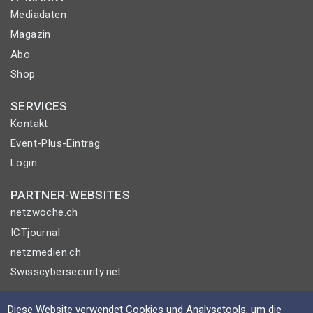
Mediadaten
Magazin
Abo
Shop
SERVICES
Kontakt
Event-Plus-Eintrag
Login
PARTNER-WEBSITES
netzwoche.ch
ICTjournal
netzmedien.ch
Swisscybersecurity.net
© NETZMEDIEN AG 2026
Diese Website verwendet Cookies und Analysetools, um die