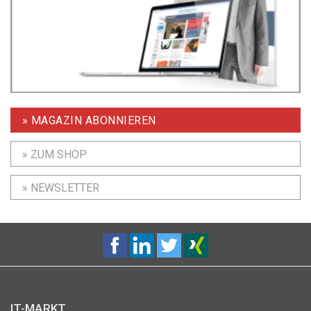
» MAGAZIN ABONNIEREN
» ZUM SHOP
» NEWSLETTER
IT-MARKT