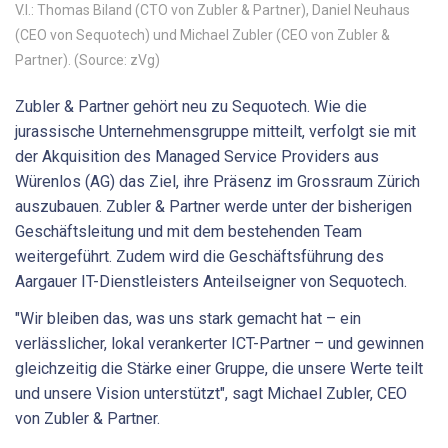
V.l.: Thomas Biland (CTO von Zubler & Partner), Daniel Neuhaus
(CEO von Sequotech) und Michael Zubler (CEO von Zubler &
Partner). (Source: zVg)
Zubler & Partner gehört neu zu Sequotech. Wie die
jurassische Unternehmensgruppe mitteilt, verfolgt sie mit
der Akquisition des Managed Service Providers aus
Würenlos (AG) das Ziel, ihre Präsenz im Grossraum Zürich
auszubauen. Zubler & Partner werde unter der bisherigen
Geschäftsleitung und mit dem bestehenden Team
weitergeführt. Zudem wird die Geschäftsführung des
Aargauer IT-Dienstleisters Anteilseigner von Sequotech.
"Wir bleiben das, was uns stark gemacht hat – ein
verlässlicher, lokal verankerter ICT-Partner – und gewinnen
gleichzeitig die Stärke einer Gruppe, die unsere Werte teilt
und unsere Vision unterstützt", sagt Michael Zubler, CEO
von Zubler & Partner.