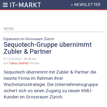
» NEWSLETTER
HEADER
MENU
Direkt
zum
Inhalt
NEWS
Expansion im Grossraum Zürich
Sequotech-Gruppe übernimmt
Zubler & Partner
Fr 10.04.2026 - 08:48
Uhr
von
Tobias Seefeld
und dwi
Sequotech übernimmt mit Zubler & Partner die
neunte Firma im Rahmen ihrer
Wachstumsstrategie. Die Unternehmensgruppe
sichert sich so einen Zugang zu neuen KMU-
Kunden im Grossraum Zürich.