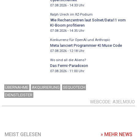
07.08.2026 - 14:33
Uhr
Ralph Urech im RZ-Podium
Wie Rechenzentren laut Solnet/Data11 vom
KI-Boom profitieren
07.08.2026 - 14:35
Uhr
Konkurrenz für OpenAI und Anthropic
Meta lanciert Programmier-KI Muse Code
07.08.2026 - 12:18
Uhr
Wo sind all die Aliens?
Das Fermi-Paradoxon
07.08.2026 - 11:00
Uhr
ÜBERNAHME
AKQUIRIERUNG
SEQUOTECH
DIENSTLEISTER
WEBCODE
A3ELM3UO
MEIST GELESEN
» MEHR NEWS