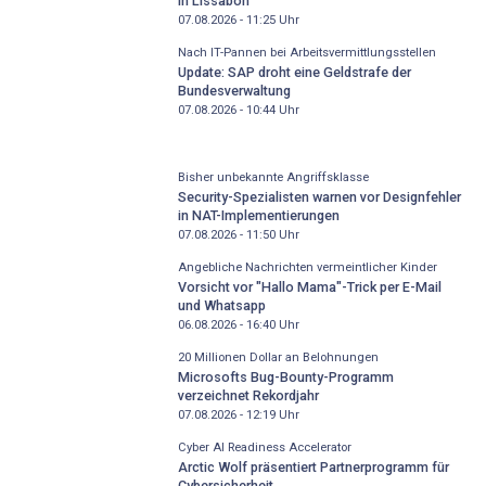
in Lissabon
07.08.2026 - 11:25
Uhr
Nach IT-Pannen bei Arbeitsvermittlungsstellen
Update: SAP droht eine Geldstrafe der
Bundesverwaltung
07.08.2026 - 10:44
Uhr
Bisher unbekannte Angriffsklasse
Security-Spezialisten warnen vor Designfehler
in NAT-Implementierungen
07.08.2026 - 11:50
Uhr
Angebliche Nachrichten vermeintlicher Kinder
Vorsicht vor "Hallo Mama"-Trick per E-Mail
und Whatsapp
06.08.2026 - 16:40
Uhr
20 Millionen Dollar an Belohnungen
Microsofts Bug-Bounty-Programm
verzeichnet Rekordjahr
07.08.2026 - 12:19
Uhr
Cyber AI Readiness Accelerator
Arctic Wolf präsentiert Partnerprogramm für
Cybersicherheit