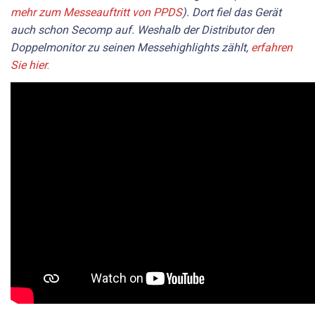
mehr zum Messeauftritt von PPDS
). Dort fiel das Gerät
auch schon Secomp auf. Weshalb der Distributor den
Doppelmonitor zu seinen Messehighlights zählt,
erfahren
Sie hier
.