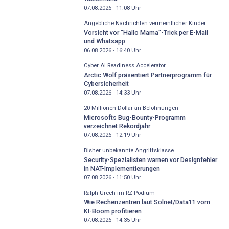
07.08.2026 - 11:08
Uhr
Angebliche Nachrichten vermeintlicher Kinder
Vorsicht vor "Hallo Mama"-Trick per E-Mail
und Whatsapp
06.08.2026 - 16:40
Uhr
Cyber AI Readiness Accelerator
Arctic Wolf präsentiert Partnerprogramm für
Cybersicherheit
07.08.2026 - 14:33
Uhr
20 Millionen Dollar an Belohnungen
Microsofts Bug-Bounty-Programm
verzeichnet Rekordjahr
07.08.2026 - 12:19
Uhr
Bisher unbekannte Angriffsklasse
Security-Spezialisten warnen vor Designfehler
in NAT-Implementierungen
07.08.2026 - 11:50
Uhr
Ralph Urech im RZ-Podium
Wie Rechenzentren laut Solnet/Data11 vom
KI-Boom profitieren
07.08.2026 - 14:35
Uhr