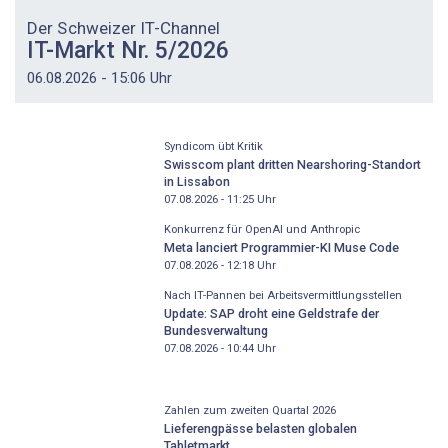
Der Schweizer IT-Channel
IT-Markt Nr. 5/2026
06.08.2026 - 15:06 Uhr
Syndicom übt Kritik
Swisscom plant dritten Nearshoring-Standort
in Lissabon
07.08.2026 - 11:25
Uhr
Konkurrenz für OpenAI und Anthropic
Meta lanciert Programmier-KI Muse Code
07.08.2026 - 12:18
Uhr
Nach IT-Pannen bei Arbeitsvermittlungsstellen
Update: SAP droht eine Geldstrafe der
Bundesverwaltung
07.08.2026 - 10:44
Uhr
Zahlen zum zweiten Quartal 2026
Lieferengpässe belasten globalen
Tabletmarkt