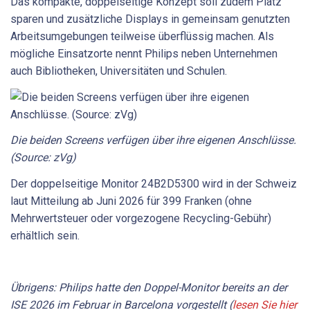
Das kompakte, doppelseitige Konzept soll zudem Platz
sparen und zusätzliche Displays in gemeinsam genutzten
Arbeitsumgebungen teilweise überflüssig machen. Als
mögliche Einsatzorte nennt Philips neben Unternehmen
auch Bibliotheken, Universitäten und Schulen.
Die beiden Screens verfügen über ihre eigenen Anschlüsse.
(Source: zVg)
Der doppelseitige Monitor 24B2D5300 wird in der Schweiz
laut Mitteilung ab Juni 2026 für 399 Franken (ohne
Mehrwertsteuer oder vorgezogene Recycling-Gebühr)
erhältlich sein.
Übrigens: Philips hatte den Doppel-Monitor bereits an der
ISE 2026 im Februar in Barcelona vorgestellt (
lesen Sie hier