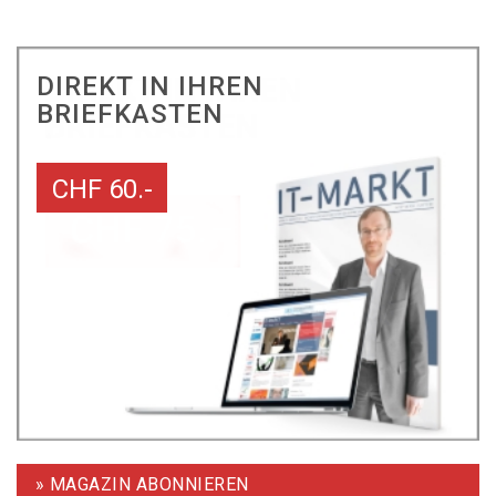
DIREKT IN IHREN
BRIEFKASTEN
CHF 60.-
» MAGAZIN ABONNIEREN