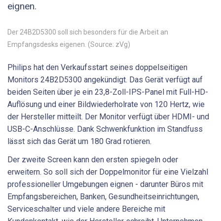
eignen.
Der 24B2D5300 soll sich besonders für die Arbeit an
Empfangsdesks eigenen. (Source: zVg)
Philips hat den Verkaufsstart seines doppelseitigen
Monitors 24B2D5300 angekündigt. Das Gerät verfügt auf
beiden Seiten über je ein 23,8-Zoll-IPS-Panel mit Full-HD-
Auflösung und einer Bildwiederholrate von 120 Hertz, wie
der Hersteller mitteilt. Der Monitor verfügt über HDMI- und
USB-C-Anschlüsse. Dank Schwenkfunktion im Standfuss
lässt sich das Gerät um 180 Grad rotieren.
Der zweite Screen kann den ersten spiegeln oder
erweitern. So soll sich der Doppelmonitor für eine Vielzahl
professioneller Umgebungen eignen - darunter Büros mit
Empfangsbereichen, Banken, Gesundheitseinrichtungen,
Serviceschalter und viele andere Bereiche mit