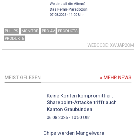
Wo sind all die Aliens?
Das Fermi-Paradoxon
07.08.2026 - 11:00
Uhr
PHILIPS
MONITOR
PRO AV
PRODUCTS
PRODUKTE
WEBCODE
XWJAP2OM
MEIST GELESEN
» MEHR NEWS
Keine Konten kompromittiert
Sharepoint-Attacke trifft auch
Kanton Graubünden
Uhr
06.08.2026 - 10:50
Chips werden Mangelware