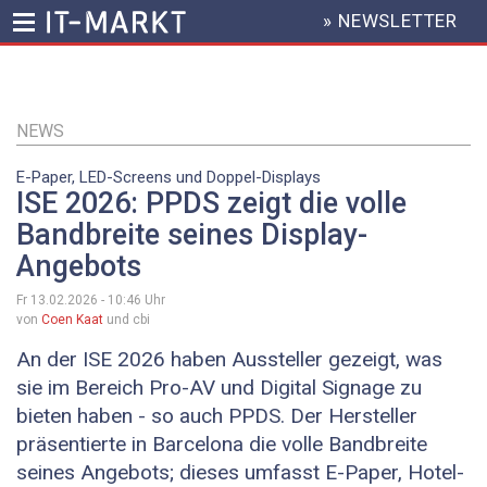
» NEWSLETTER
HEADER
MENU
Direkt
zum
Inhalt
NEWS
E-Paper, LED-Screens und Doppel-Displays
ISE 2026: PPDS zeigt die volle
Bandbreite seines Display-
Angebots
Fr 13.02.2026 - 10:46
Uhr
von
Coen Kaat
und cbi
An der ISE 2026 haben Aussteller gezeigt, was
sie im Bereich Pro-AV und Digital Signage zu
bieten haben - so auch PPDS. Der Hersteller
präsentierte in Barcelona die volle Bandbreite
seines Angebots; dieses umfasst E-Paper, Hotel-