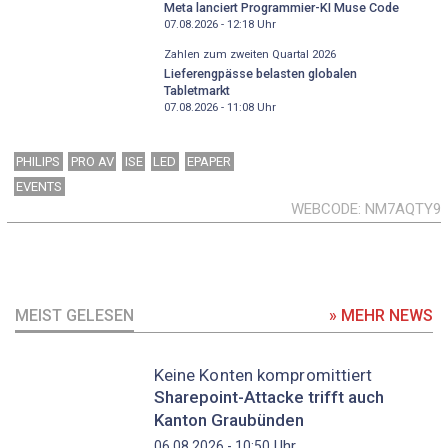
Meta lanciert Programmier-KI Muse Code
07.08.2026 - 12:18
Uhr
Zahlen zum zweiten Quartal 2026
Lieferengpässe belasten globalen
Tabletmarkt
07.08.2026 - 11:08
Uhr
PHILIPS
PRO AV
ISE
LED
EPAPER
EVENTS
WEBCODE
NM7AQTY9
MEIST GELESEN
» MEHR NEWS
Keine Konten kompromittiert
Sharepoint-Attacke trifft auch
Kanton Graubünden
Uhr
06.08.2026 - 10:50