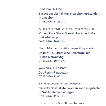
Syndicom übt Kritik
Swisscom plant dritten Nearshoring-Standort
in Lissabon
07.08.2026 - 11:25
Uhr
Angebliche Nachrichten vermeintlicher Kinder
Vorsicht vor "Hallo Mama"-Trick per E-Mail
und Whatsapp
06.08.2026 - 16:40
Uhr
Nach IT-Pannen bei Arbeitsvermittlungsstellen
Update: SAP droht eine Geldstrafe der
Bundesverwaltung
07.08.2026 - 10:44
Uhr
Wo sind all die Aliens?
Das Fermi-Paradoxon
07.08.2026 - 11:00
Uhr
Bisher unbekannte Angriffsklasse
Security-Spezialisten warnen vor Designfehler
in NAT-Implementierungen
07.08.2026 - 11:50
Uhr
Konkurrenz für OpenAI und Anthropic