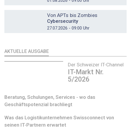
01.08.2026 - 09:00 Uhr
DOSSIER
Von APTs bis Zombies
Cybersecurity
27.07.2026 - 09:00 Uhr
AKTUELLE AUSGABE
Der Schweizer IT-Channel
IT-Markt Nr.
5/2026
Beratung, Schulungen, Services - wo das
Geschäftspotenzial brachliegt
Was das Logistikunternehmen Swissconnect von
seinen IT-Partnern erwartet