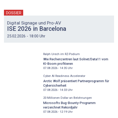
DOSSIER
Digital Signage und Pro-AV
ISE 2026 in Barcelona
25.02.2026 - 18:00 Uhr
Ralph Urech im RZ-Podium
Wie Rechenzentren laut Solnet/Data11 vom
KI-Boom profitieren
07.08.2026 - 14:35
Uhr
Cyber AI Readiness Accelerator
Arctic Wolf präsentiert Partnerprogramm für
Cybersicherheit
07.08.2026 - 14:33
Uhr
20 Millionen Dollar an Belohnungen
Microsofts Bug-Bounty-Programm
verzeichnet Rekordjahr
07.08.2026 - 12:19
Uhr