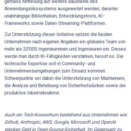
gemäss Mitteilung auf weitere Bausteine des
Anwendungsökosystems ausgeweitet werden, darunter
unabhängige Bibliotheken, Entwicklungstools, KI-
Frameworks sowie Daten-Streaming-Plattformen.
Zur Unterstützung dieser Initiative setzen die beiden
Unternehmen nach eigenen Angaben ein globales Team von
mehr als 20'000 Ingenieurinnen und Ingenieuren ein. Dieses
werde man durch KI-Fähigkeiten verstärken, heisst es. Die
technische Expertise soll in Community- und
Unternehmensumgebungen zum Einsatz kommen.
Schwerpunkte sei dabei die Unterstützung von Maintainern,
die Analyse und Behebung von Sicherheitslücken sowie die
produktive Inbetriebnahme.
Auch ein Tech-Konsortium bestehend aus Unternehmen wie
Github, Anthropic, AWS, Google, Microsoft und OpenAI
stecken Geld in Open-Source-Sicherheit. Im Gegensatz zu