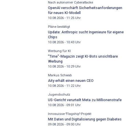
Nach autonomer Cyberattacke
OpenAI verschärft Sicherheitsanforderungen
für neues KI-Modell
10.08.2026 - 11:25
Uhr
Pläne bestätigt
Update: Anthropic sucht Ingenieure für eigene
Chips
10.08.2026 - 10:43
Uhr
Werbung für KI
"Time"-Magazin zeigt KI-Bots unsichtbare
Werbung
10.08.2026 - 10:29
Uhr
Markus Schwab
Aity erhält einen neuen CEO
10.08.2026 - 11:22
Uhr
Jugendschutz
US-Gericht verurteilt Meta zu Millionenstrafe
10.08.2026 - 09:01
Uhr
Innosuisse-"Flagship"-Projekt
Mit Daten und Digitalisierung gegen Diabetes
09.08.2026 - 09:00
Uhr