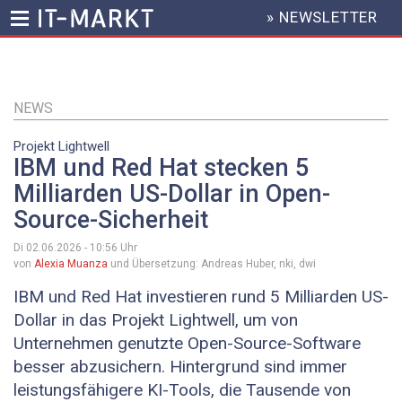
» NEWSLETTER
HEADER
MENU
Direkt
zum
Inhalt
NEWS
Projekt Lightwell
IBM und Red Hat stecken 5
Milliarden US-Dollar in Open-
Source-Sicherheit
Di 02.06.2026 - 10:56
Uhr
von
Alexia Muanza
und Übersetzung: Andreas Huber, nki, dwi
IBM und Red Hat investieren rund 5 Milliarden US-
Dollar in das Projekt Lightwell, um von
Unternehmen genutzte Open-Source-Software
besser abzusichern. Hintergrund sind immer
leistungsfähigere KI-Tools, die Tausende von