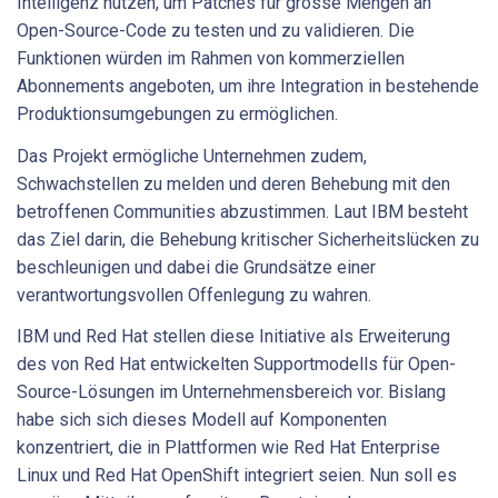
Intelligenz nutzen, um Patches für grosse Mengen an
Open-Source-Code zu testen und zu validieren. Die
Funktionen würden im Rahmen von kommerziellen
Abonnements angeboten, um ihre Integration in bestehende
Produktionsumgebungen zu ermöglichen.
Das Projekt ermögliche Unternehmen zudem,
Schwachstellen zu melden und deren Behebung mit den
betroffenen Communities abzustimmen. Laut IBM besteht
das Ziel darin, die Behebung kritischer Sicherheitslücken zu
beschleunigen und dabei die Grundsätze einer
verantwortungsvollen Offenlegung zu wahren.
IBM und Red Hat stellen diese Initiative als Erweiterung
des von Red Hat entwickelten Supportmodells für Open-
Source-Lösungen im Unternehmensbereich vor. Bislang
habe sich sich dieses Modell auf Komponenten
konzentriert, die in Plattformen wie Red Hat Enterprise
Linux und Red Hat OpenShift integriert seien. Nun soll es