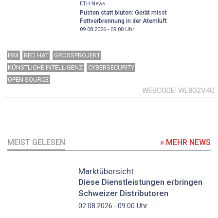
ETH News
Pusten statt bluten: Gerät misst
Fettverbrennung in der Atemluft
09.08.2026 - 09:00
Uhr
IBM
RED HAT
GROSSPROJEKT
KÜNSTLICHE INTELLIGENZ
CYBERSECURITY
OPEN SOURCE
WEBCODE
WL8O2V4G
MEIST GELESEN
» MEHR NEWS
Marktübersicht
Diese Dienstleistungen erbringen
Schweizer Distributoren
Uhr
02.08.2026 - 09:00