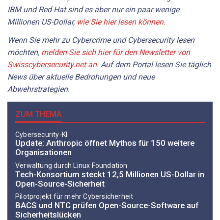
IBM und Red Hat sind es aber nur ein paar wenige
Millionen US-Dollar,
wie Sie hier lesen können.
Wenn Sie mehr zu Cybercrime und Cybersecurity lesen
möchten,
melden Sie sich hier für den Newsletter von
Swisscybersecurity.net an
. Auf dem Portal lesen Sie täglich
News über aktuelle Bedrohungen und neue
Abwehrstrategien.
ZUM THEMA
Cybersecurity-KI
Update: Anthropic öffnet Mythos für 150 weitere
Organisationen
Verwaltung durch Linux Foundation
Tech-Konsortium steckt 12,5 Millionen US-Dollar in
Open-Source-Sicherheit
Pilotprojekt für mehr Cybersicherheit
BACS und NTC prüfen Open-Source-Software auf
Sicherheitslücken