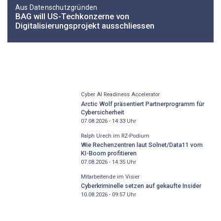
Aus Datenschutzgründen
BAG will US-Techkonzerne von
Digitalisierungsprojekt ausschliessen
Cyber AI Readiness Accelerator
Arctic Wolf präsentiert Partnerprogramm für
Cybersicherheit
07.08.2026 - 14:33
Uhr
Ralph Urech im RZ-Podium
Wie Rechenzentren laut Solnet/Data11 vom
KI-Boom profitieren
07.08.2026 - 14:35
Uhr
Mitarbeitende im Visier
Cyberkriminelle setzen auf gekaufte Insider
10.08.2026 - 09:57
Uhr