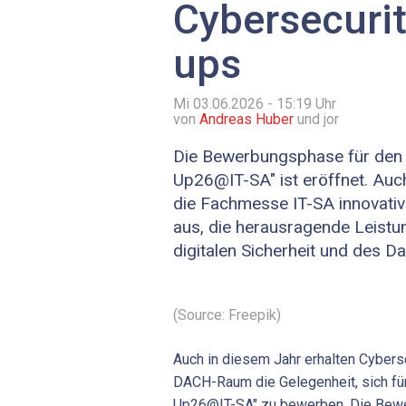
Cybersecurit
ups
Mi 03.06.2026 - 15:19
Uhr
von
Andreas Huber
und jor
Die Bewerbungsphase für den 
Up26@IT-SA" ist eröffnet. Auc
die Fachmesse IT-SA innovativ
aus, die herausragende Leistu
digitalen Sicherheit und des D
(Source: Freepik)
Auch in diesem Jahr erhalten Cybers
DACH-Raum die Gelegenheit, sich fü
Up26@IT-SA" zu bewerben. Die Bewe