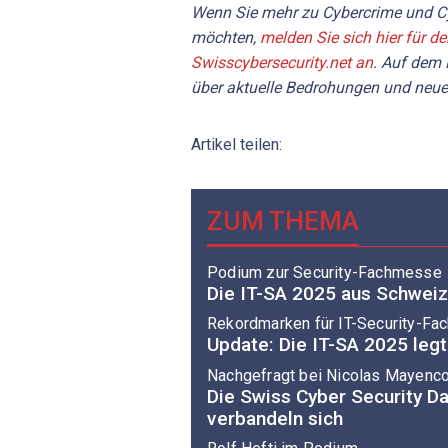
Wenn Sie mehr zu Cybercrime und Cy
möchten,
melden Sie sich hier für d
Swisscybersecurity.net an
. Auf dem 
über aktuelle Bedrohungen und neue
Artikel teilen:
ZUM THEMA
Podium zur Security-Fachmesse
Die IT-SA 2025 aus Schweiz
Rekordmarken für IT-Security-F
Update: Die IT-SA 2025 legt
Nachgefragt bei Nicolas Mayenco
Die Swiss Cyber Security Da
verbandeln sich