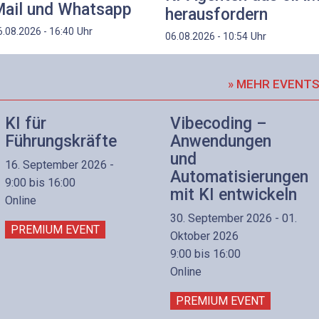
ail und Whatsapp
herausfordern
Uhr
6.08.2026 - 16:40
Uhr
06.08.2026 - 10:54
» MEHR EVENT
KI für
Vibecoding –
Führungskräfte
Anwendungen
und
16. September 2026 -
Automatisierungen
9:00 bis 16:00
mit KI entwickeln
Online
30. September 2026 - 01.
PREMIUM EVENT
Oktober 2026
9:00 bis 16:00
Online
PREMIUM EVENT