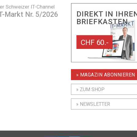
er Schweizer IT-Channel
DIREKT IN IHRE
T-Markt Nr. 5/2026
BRIEFKASTEN
CHF 60.-
» MAGAZIN ABONNIEREN
» ZUM SHOP
» NEWSLETTER