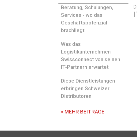
D
Beratung, Schulungen,
I
Services - wo das
Geschäftspotenzial
brachliegt
Was das
Logistikunternehmen
Swissconnect von seinen
IT-Partnern erwartet
Diese Dienstleistungen
erbringen Schweizer
Distributoren
» MEHR BEITRÄGE