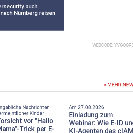
rsecurity auch
 nach Nürnberg reisen
WEBCODE
YVGQGR
» MEHR NE
ngebliche Nachrichten
Am 27.08.2026
ermeintlicher Kinder
Einladung zum
orsicht vor "Hallo
Webinar: Wie E-ID un
ama"-Trick per E-
KI-Agenten das cIA