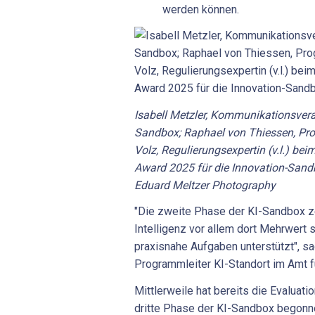
werden können.
Isabell Metzler, Kommunikationsvera
Sandbox; Raphael von Thiessen, Pro
Volz, Regulierungsexpertin (v.l.) be
Award 2025 für die Innovation-Sand
Eduard Meltzer Photography
"Die zweite Phase der KI-Sandbox ze
Intelligenz vor allem dort Mehrwert s
praxisnahe Aufgaben unterstützt", s
Programmleiter KI-Standort im Amt fü
Mittlerweile hat bereits die Evaluat
dritte Phase der KI-Sandbox begonne