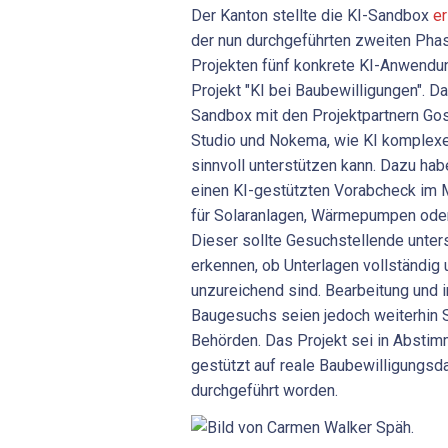
Der Kanton stellte die KI-Sandbox
er
der nun durchgeführten zweiten Pha
Projekten fünf konkrete KI-Anwendun
Projekt "KI bei Baubewilligungen". D
Sandbox mit den Projektpartnern Gos
Studio und Nokema, wie KI komplexe
sinnvoll unterstützen kann. Dazu ha
einen KI-gestützten Vorabcheck im 
für Solaranlagen, Wärmepumpen oder 
Dieser sollte Gesuchstellende unters
erkennen, ob Unterlagen vollständi
unzureichend sind. Bearbeitung und i
Baugesuchs seien jedoch weiterhin 
Behörden. Das Projekt sei in Abstim
gestützt auf reale Baubewilligungsda
durchgeführt worden.