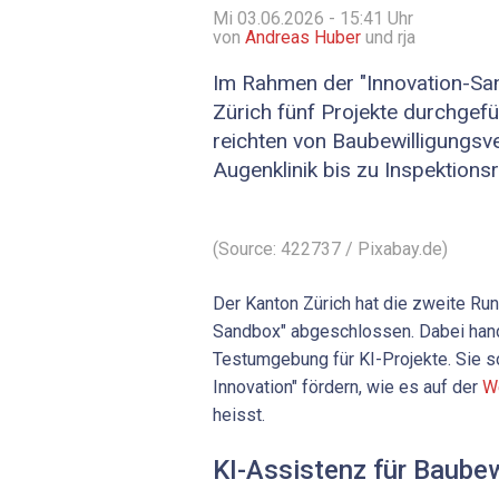
Mi 03.06.2026 - 15:41
Uhr
von
Andreas Huber
und rja
Im Rahmen der "Innovation-Sa
Zürich fünf Projekte durchgefü
reichten von Baubewilligungsve
Augenklinik bis zu Inspektions
(Source: 422737 / Pixabay.de)
Der Kanton Zürich hat die zweite Run
Sandbox" abgeschlossen. Dabei hand
Testumgebung für KI-Projekte. Sie s
Innovation" fördern, wie es auf der
W
heisst.
KI-Assistenz für Baubew