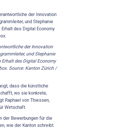
ntwortliche der Innovation
grammleiter, und Stephanie
im Erhalt des Digital Economy
box. Source: Kanton Zürich /
igt, dass die künstliche
chafft, wo sie konkrete,
agt Raphael von Thiessen,
r Wirtschaft.
ion der Bewerbungen für die
n, wie der Kanton schreibt.