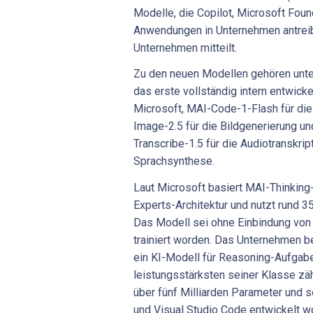
Modelle, die Copilot, Microsoft Fou
Anwendungen in Unternehmen antreib
Unternehmen mitteilt.
Zu den neuen Modellen gehören unte
das erste vollständig intern entwic
Microsoft, MAI-Code-1-Flash für di
Image-2.5 für die Bildgenerierung un
Transcribe-1.5 für die Audiotranskri
Sprachsynthese.
Laut Microsoft basiert MAI-Thinking-
Experts-Architektur und nutzt rund 35
Das Modell sei ohne Einbindung von 
trainiert worden. Das Unternehmen b
ein KI-Modell für Reasoning-Aufgabe
leistungsstärksten seiner Klasse zä
über fünf Milliarden Parameter und se
und Visual Studio Code entwickelt w