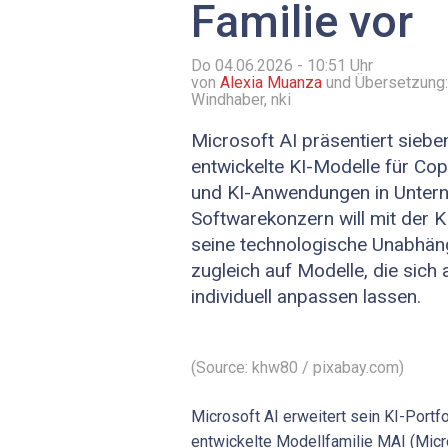
Familie vor
Do 04.06.2026 - 10:51
Uhr
von
Alexia Muanza
und Übersetzung:
Windhaber, nki
Microsoft AI präsentiert sieben
entwickelte KI-Modelle für Cop
und KI-Anwendungen in Unter
Softwarekonzern will mit der 
seine technologische Unabhäng
zugleich auf Modelle, die sic
individuell anpassen lassen.
(Source: khw80 / pixabay.com)
Microsoft AI erweitert sein KI-Portfo
entwickelte Modellfamilie MAI (Micr