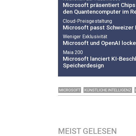
Microsoft präsentiert Chips
den Quantencomputer im R
Cloud-Preisgestaltung
Microsoft passt Schweizer 
Weniger Exklusivität
Microsoft und OpenAI locke
Maia 200
Microsoft lanciert KI-Besc
Speicherdesign
MICROSOFT
KÜNSTLICHE INTELLIGENZ
MEIST GELESEN