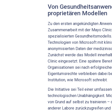
Von Gesundheitsanwend
proprietären Modellen
Zu den ersten angekündigten Anwend
Zusammenarbeit mit der Mayo Clinic
spezialisierten Gesundheitsmodells.
Technologien von Microsoft mit klini
anonymisierten Daten der medizinisc
Zunächst werde das Modell innerha
Clinic eingesetzt. Eine spätere Berei
Organisationen sei nach erfolgreiche
Eigentumsrechte verbleiben dabei b
Institution, wie Microsoft schreibt.
Die Initiative sei Teil einer umfasse
technologischen Unabhängigkeit. Mic
von Grund auf selbst zu trainieren –
anderer Labore zurückzugreifen und 