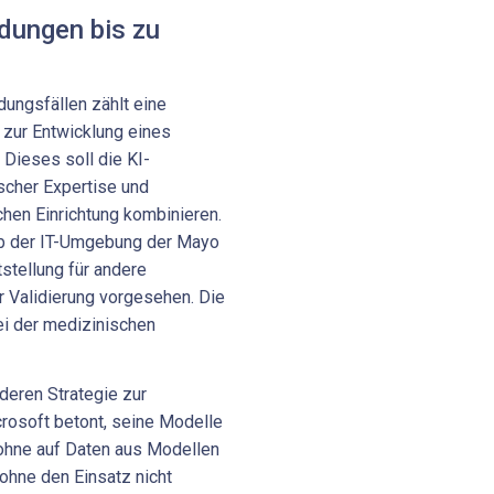
ungen bis zu
ungsfällen zählt eine
 zur Entwicklung eines
 Dieses soll die KI-
scher Expertise und
hen Einrichtung kombinieren.
lb der IT-Umgebung der Mayo
tstellung für andere
r Validierung vorgesehen. Die
ei der medizinischen
nderen Strategie zur
rosoft betont, seine Modelle
 ohne auf Daten aus Modellen
ohne den Einsatz nicht