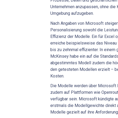
Prozesse, Daten und geschäftlichen
Unternehmen anzupassen, ohne die Ko
Umgebung aufzugeben.
Nach Angaben von Microsoft steiger
Personalisierung sowohl die Leistun
Effizienz der Modelle. Ein für Excel
erreiche beispielsweise das Niveau 
bis zu zehnmal effizienter. In eine
McKinsey habe ein auf die Standard
abgestimmtes Modell zudem die höc
den getesteten Modellen erzielt – be
Kosten.
Die Modelle werden über Microsoft F
zudem auf Plattformen wie Openrout
verfügbar sein. Microsoft kündigte 
erstmals die Modellgewichte direkt
Modelle gezielt auf ihre Anforderun