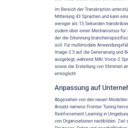
Im Bereich der Transkription unterstü
Mitteilung 43 Sprachen und kann ein
weniger als 15 Sekunden transkribie
zudem über einen Mechanismus für 
der die Erkennung branchenspezifis
soll. Für multimodale Anwendungsfäl
Image-2.5 auf die Generierung und B
ausgelegt, während MAI-Voice-2 Spr
sowie die Erstellung von Stimmen a
ermöglicht.
Anpassung auf Untern
Abgesehen von den neuen Modellen h
Ansatz namens Frontier Tuning hervor
Reinforcement Learning in Umgebunge
von Organisationen nachbilden. Ziel 