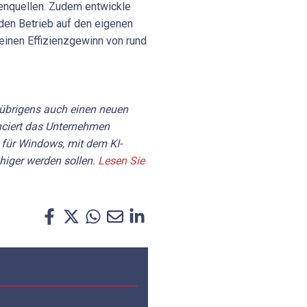
tenquellen. Zudem entwickle
den Betrieb auf den eigenen
einen Effizienzgewinn von rund
übrigens auch einen neuen
nciert das Unternehmen
 für Windows, mit dem KI-
higer werden sollen.
Lesen Sie