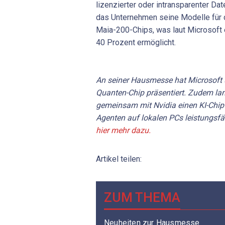
lizenzierter oder intransparenter Da
das Unternehmen seine Modelle für 
Maia-200-Chips, was laut Microsoft 
40 Prozent ermöglicht.
An seiner Hausmesse hat Microsoft 
Quanten-Chip präsentiert. Zudem la
gemeinsam mit Nvidia einen KI-Chip
Agenten auf lokalen PCs leistungsfä
hier mehr dazu.
Artikel teilen:
ZUM THEMA
Neuheiten zur Hausmesse