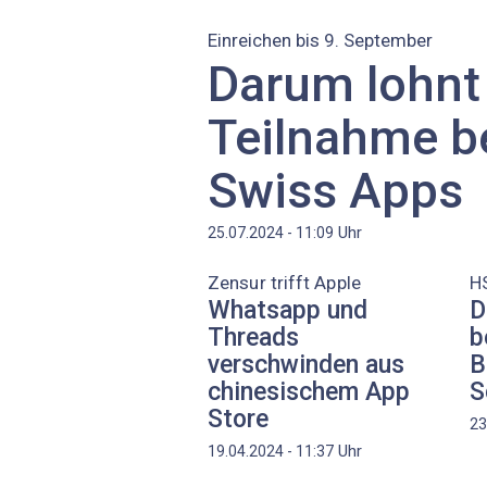
Einreichen bis 9. September
Darum lohnt 
Teilnahme be
Swiss Apps
Uhr
25.07.2024 - 11:09
Zensur trifft Apple
H
Whatsapp und
D
Threads
b
verschwinden aus
B
chinesischem App
S
Store
23
Uhr
19.04.2024 - 11:37