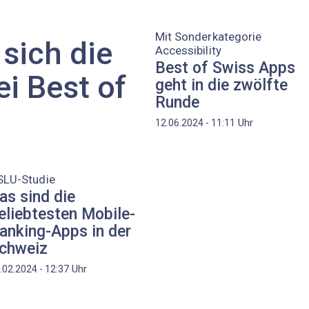
Mit Sonderkategorie
sich die
Accessibility
Best of Swiss Apps
i Best of
geht in die zwölfte
Runde
Uhr
12.06.2024 - 11:11
SLU-Studie
as sind die
eliebtesten Mobile-
anking-Apps in der
chweiz
Uhr
.02.2024 - 12:37