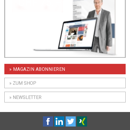
» MAGAZIN ABONNIEREN
» ZUM SHOP
» NEWSLETTER