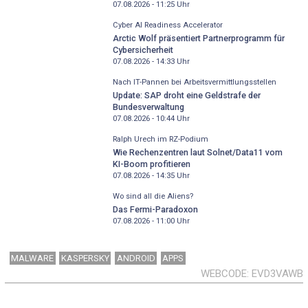
07.08.2026 - 11:25
Uhr
Cyber AI Readiness Accelerator
Arctic Wolf präsentiert Partnerprogramm für
Cybersicherheit
07.08.2026 - 14:33
Uhr
Nach IT-Pannen bei Arbeitsvermittlungsstellen
Update: SAP droht eine Geldstrafe der
Bundesverwaltung
07.08.2026 - 10:44
Uhr
Ralph Urech im RZ-Podium
Wie Rechenzentren laut Solnet/Data11 vom
KI-Boom profitieren
07.08.2026 - 14:35
Uhr
Wo sind all die Aliens?
Das Fermi-Paradoxon
07.08.2026 - 11:00
Uhr
MALWARE
KASPERSKY
ANDROID
APPS
WEBCODE
EVD3VAWB