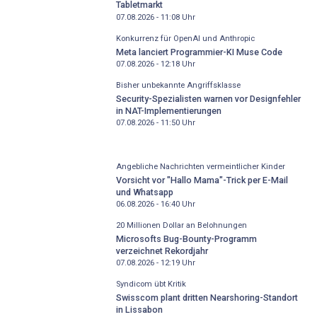
Tabletmarkt
07.08.2026 - 11:08
Uhr
Konkurrenz für OpenAI und Anthropic
Meta lanciert Programmier-KI Muse Code
07.08.2026 - 12:18
Uhr
Bisher unbekannte Angriffsklasse
Security-Spezialisten warnen vor Designfehler
in NAT-Implementierungen
07.08.2026 - 11:50
Uhr
Angebliche Nachrichten vermeintlicher Kinder
Vorsicht vor "Hallo Mama"-Trick per E-Mail
und Whatsapp
06.08.2026 - 16:40
Uhr
20 Millionen Dollar an Belohnungen
Microsofts Bug-Bounty-Programm
verzeichnet Rekordjahr
07.08.2026 - 12:19
Uhr
Syndicom übt Kritik
Swisscom plant dritten Nearshoring-Standort
in Lissabon