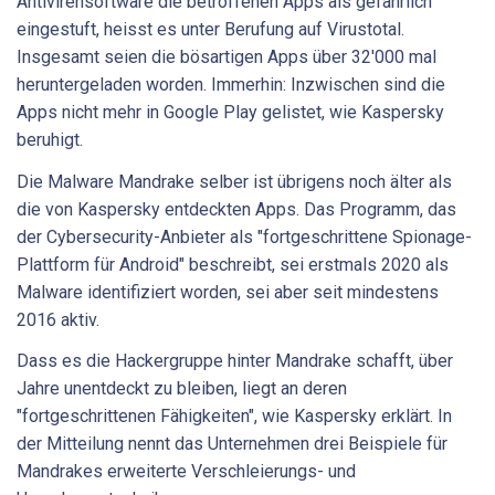
Antivirensoftware die betroffenen Apps als gefährlich
eingestuft, heisst es unter Berufung auf Virustotal.
Insgesamt seien die bösartigen Apps über 32'000 mal
heruntergeladen worden. Immerhin: Inzwischen sind die
Apps nicht mehr in Google Play gelistet, wie Kaspersky
beruhigt.
Die Malware Mandrake selber ist übrigens noch älter als
die von Kaspersky entdeckten Apps. Das Programm, das
der Cybersecurity-Anbieter als "fortgeschrittene Spionage-
Plattform für Android" beschreibt, sei erstmals 2020 als
Malware identifiziert worden, sei aber seit mindestens
2016 aktiv.
Dass es die Hackergruppe hinter Mandrake schafft, über
Jahre unentdeckt zu bleiben, liegt an deren
"fortgeschrittenen Fähigkeiten", wie Kaspersky erklärt. In
der Mitteilung nennt das Unternehmen drei Beispiele für
Mandrakes erweiterte Verschleierungs- und