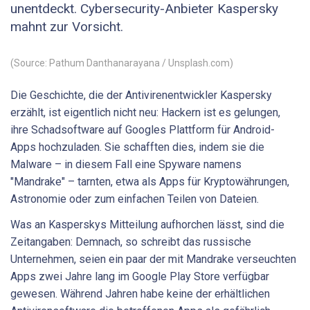
unentdeckt. Cybersecurity-Anbieter Kaspersky
mahnt zur Vorsicht.
(Source: Pathum Danthanarayana / Unsplash.com)
Die Geschichte, die der Antivirenentwickler Kaspersky
erzählt, ist eigentlich nicht neu: Hackern ist es gelungen,
ihre Schadsoftware auf Googles Plattform für Android-
Apps hochzuladen. Sie schafften dies, indem sie die
Malware – in diesem Fall eine Spyware namens
"Mandrake" – tarnten, etwa als Apps für Kryptowährungen,
Astronomie oder zum einfachen Teilen von Dateien.
Was an Kasperskys Mitteilung aufhorchen lässt, sind die
Zeitangaben: Demnach, so schreibt das russische
Unternehmen, seien ein paar der mit Mandrake verseuchten
Apps zwei Jahre lang im Google Play Store verfügbar
gewesen. Während Jahren habe keine der erhältlichen