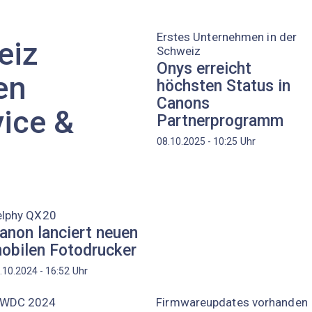
Erstes Unternehmen in der
eiz
Schweiz
Onys erreicht
en
höchsten Status in
Canons
vice &
Partnerprogramm
Uhr
08.10.2025 - 10:25
elphy QX20
anon lanciert neuen
obilen Fotodrucker
Uhr
.10.2024 - 16:52
WDC 2024
Firmwareupdates vorhanden