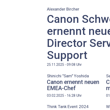
Alexander Bircher
Canon Schw
ernennt neu
Director Ser
Support
Uhr
25.11.2025 - 09:08
Shinichi "Sam" Yoshida
S
Canon ernennt neuen
C
EMEA-Chef
m
Uhr
03.02.2025 - 16:28
01
Think Tank Event 2024
W